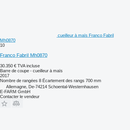
cueilleur à maïs Franco Fabril
Mh0870
10
Franco Fabril Mh0870
30.350 €
TVA incluse
Barre de coupe - cueilleur à maïs
2017
Nombre de rangées
8
Écartement des rangs
700 mm
Allemagne, De-74214 Schoental-Westernhausen
E-FARM GmbH
Contacter le vendeur