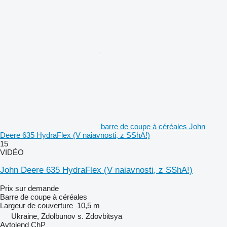
barre de coupe à céréales John
Deere 635 HydraFlex (V naiavnosti, z SShA!)
15
VIDÉO
John Deere 635 HydraFlex (V naiavnosti, z SShA!)
Prix sur demande
Barre de coupe à céréales
Largeur de couverture
10,5 m
Ukraine, Zdolbunov s. Zdovbitsya
Avtolend ChP