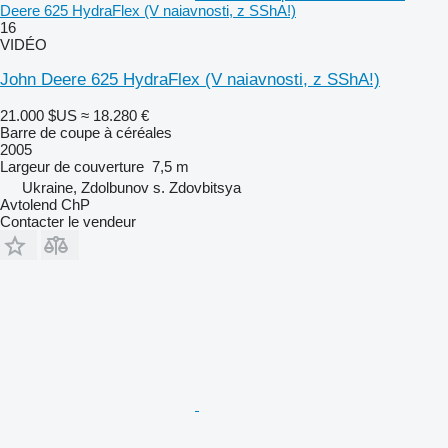
Deere 625 HydraFlex (V naiavnosti, z SShA!)
16
VIDÉO
John Deere 625 HydraFlex (V naiavnosti, z SShA!)
21.000 $US
≈ 18.280 €
Barre de coupe à céréales
2005
Largeur de couverture
7,5 m
Ukraine, Zdolbunov s. Zdovbitsya
Avtolend ChP
Contacter le vendeur