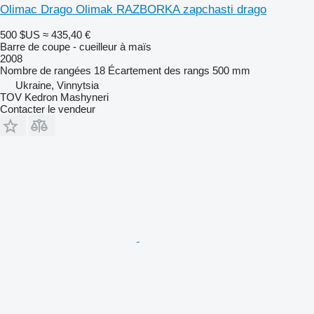
Olimac Drago Olimak RAZBORKA zapchasti drago
500 $US
≈ 435,40 €
Barre de coupe - cueilleur à maïs
2008
Nombre de rangées
18
Écartement des rangs
500 mm
Ukraine, Vinnytsia
TOV Kedron Mashyneri
Contacter le vendeur