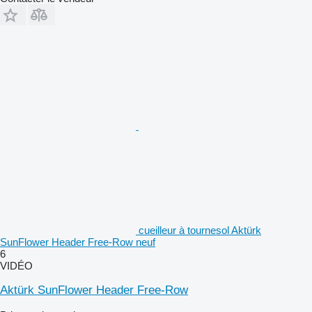
cueilleur à tournesol Aktürk
SunFlower Header Free-Row neuf
6
VIDÉO
Aktürk SunFlower Header Free-Row