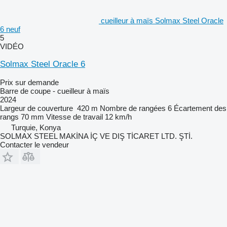
cueilleur à maïs Solmax Steel Oracle
6 neuf
5
VIDÉO
Solmax Steel Oracle 6
Prix sur demande
Barre de coupe - cueilleur à maïs
2024
Largeur de couverture
420 m
Nombre de rangées
6
Écartement des
rangs
70 mm
Vitesse de travail
12 km/h
Turquie, Konya
SOLMAX STEEL MAKİNA İÇ VE DIŞ TİCARET LTD. ŞTİ.
Contacter le vendeur