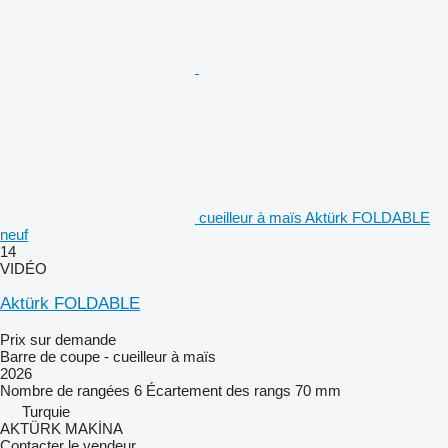
cueilleur à maïs Aktürk FOLDABLE
neuf
14
VIDÉO
Aktürk FOLDABLE
Prix sur demande
Barre de coupe - cueilleur à maïs
2026
Nombre de rangées
6
Écartement des rangs
70 mm
Turquie
AKTÜRK MAKİNA
Contacter le vendeur