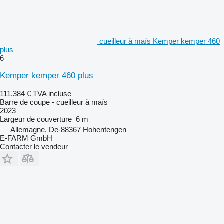
cueilleur à maïs Kemper kemper 460
plus
6
Kemper kemper 460 plus
111.384 €
TVA incluse
Barre de coupe - cueilleur à maïs
2023
Largeur de couverture
6 m
Allemagne, De-88367 Hohentengen
E-FARM GmbH
Contacter le vendeur