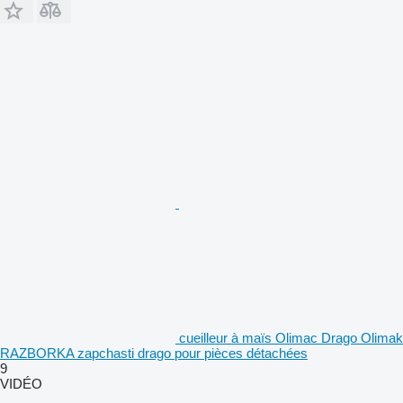
cueilleur à maïs Olimac Drago Olimak
RAZBORKA zapchasti drago pour pièces détachées
9
VIDÉO