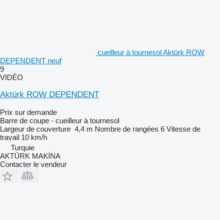
cueilleur à tournesol Aktürk ROW
DEPENDENT neuf
9
VIDÉO
Aktürk ROW DEPENDENT
Prix sur demande
Barre de coupe - cueilleur à tournesol
Largeur de couverture
4,4 m
Nombre de rangées
6
Vitesse de
travail
10 km/h
Turquie
AKTÜRK MAKİNA
Contacter le vendeur