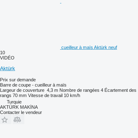
cueilleur à maïs Aktürk neuf
10
VIDÉO
Aktürk
Prix sur demande
Barre de coupe - cueilleur à maïs
Largeur de couverture
4,3 m
Nombre de rangées
4
Écartement des
rangs
70 mm
Vitesse de travail
10 km/h
Turquie
AKTÜRK MAKİNA
Contacter le vendeur