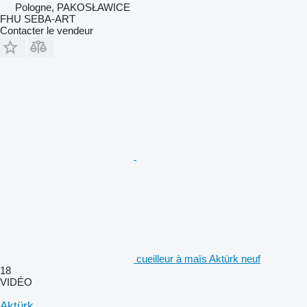
Pologne, PAKOSŁAWICE
FHU SEBA-ART
Contacter le vendeur
cueilleur à maïs Aktürk neuf
18
VIDÉO
Aktürk