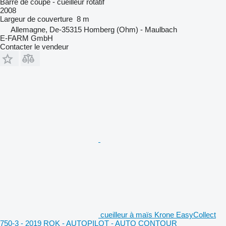
Barre de coupe - cueilleur rotatif
2008
Largeur de couverture
8 m
Allemagne, De-35315 Homberg (Ohm) - Maulbach
E-FARM GmbH
Contacter le vendeur
cueilleur à maïs Krone EasyCollect
750-3 - 2019 ROK - AUTOPILOT - AUTO CONTOUR