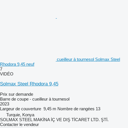
cueilleur à tournesol Solmax Steel
Rhodora 9,45 neuf
7
VIDÉO
Solmax Steel Rhodora 9,45
Prix sur demande
Barre de coupe - cueilleur à tournesol
2023
Largeur de couverture
9,45 m
Nombre de rangées
13
Turquie, Konya
SOLMAX STEEL MAKİNA İÇ VE DIŞ TİCARET LTD. ŞTİ.
Contacter le vendeur