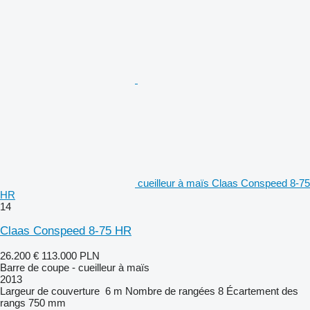
cueilleur à maïs Claas Conspeed 8-75
HR
14
Claas Conspeed 8-75 HR
26.200 €
113.000 PLN
Barre de coupe - cueilleur à maïs
2013
Largeur de couverture
6 m
Nombre de rangées
8
Écartement des
rangs
750 mm