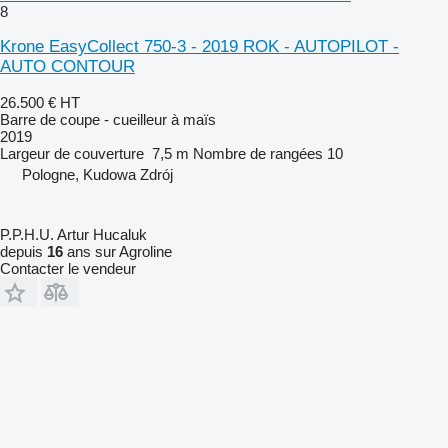
8
Krone EasyCollect 750-3 - 2019 ROK - AUTOPILOT -
AUTO CONTOUR
26.500 €
HT
Barre de coupe - cueilleur à maïs
2019
Largeur de couverture
7,5 m
Nombre de rangées
10
Pologne, Kudowa Zdrój
P.P.H.U. Artur Hucaluk
depuis
16
ans sur Agroline
Contacter le vendeur