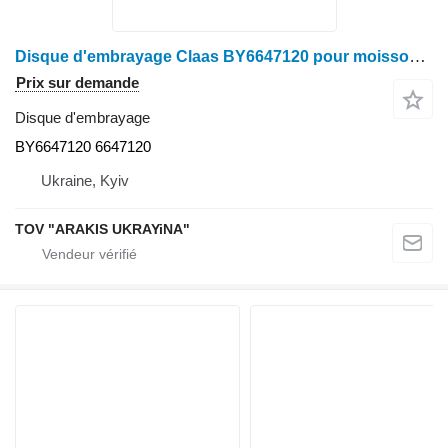
Disque d'embrayage Claas BY6647120 pour moissonneuse-batteuse Claas
Prix sur demande
Disque d'embrayage
BY6647120 6647120
Ukraine, Kyiv
TOV "ARAKIS UKRAYiNA"