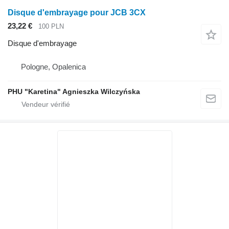
Disque d'embrayage pour JCB 3CX
23,22 €
100 PLN
Disque d'embrayage
Pologne, Opalenica
PHU "Karetina" Agnieszka Wilczyńska