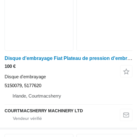
Disque d'embrayage Fiat Plateau de pression d'embrayage F130, F140 5150079, 5177620 pour tracteur à roues
100 €
Disque d'embrayage
5150079, 5177620
Irlande, Courtmacsherry
COURTMACSHERRY MACHINERY LTD