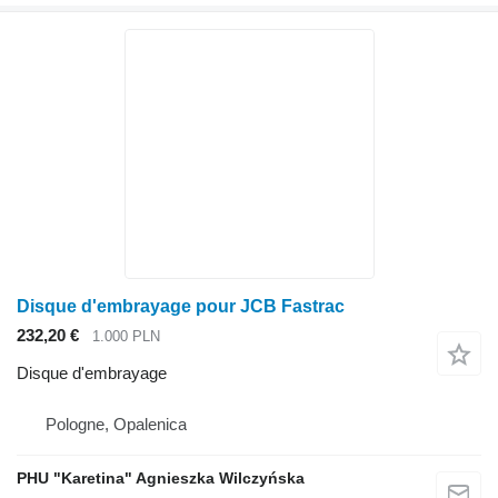
Disque d'embrayage pour JCB Fastrac
232,20 €
1.000 PLN
Disque d'embrayage
Pologne, Opalenica
PHU "Karetina" Agnieszka Wilczyńska