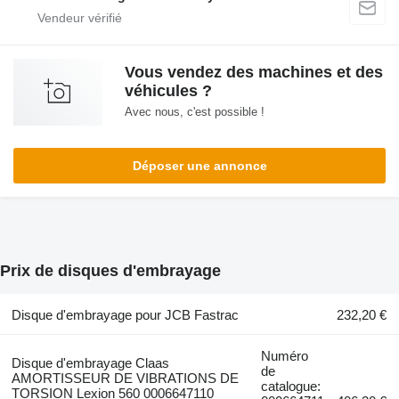
Vous vendez des machines et des
véhicules ?
Avec nous, c'est possible !
Déposer une annonce
Prix de disques d'embrayage
Disque d'embrayage pour JCB Fastrac
232,20 €
Numéro
Disque d'embrayage Claas
de
AMORTISSEUR DE VIBRATIONS DE
catalogue:
TORSION Lexion 560 0006647110