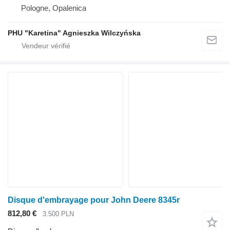
Pologne, Opalenica
PHU "Karetina" Agnieszka Wilczyńska
Disque d'embrayage pour John Deere 8345r
812,80 €
3.500 PLN