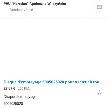
PHU "Karetina" Agnieszka Wilczyńska
Disque d'embrayage 6005025920 pour tracteur à roues Claas Ares 696
27,87 €
120 PLN
Disque d'embrayage
6005025920