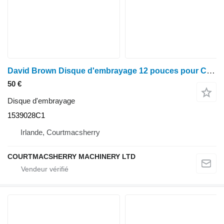
David Brown Disque d'embrayage 12 pouces pour Case 1594, 1694, 1590, 1690, référence 1539028c1 1539028C1 pour tracteur à roues
50 €
Disque d'embrayage
1539028C1
Irlande, Courtmacsherry
COURTMACSHERRY MACHINERY LTD