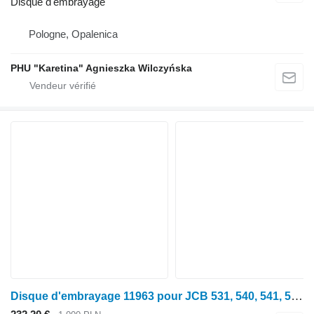
Disque d'embrayage
Pologne, Opalenica
PHU "Karetina" Agnieszka Wilczyńska
Disque d'embrayage 11963 pour JCB 531, 540, 541, 535, 536