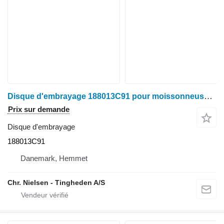
Disque d'embrayage 188013C91 pour moissonneuse-batteuse Case 1620
Prix sur demande
Disque d'embrayage
188013C91
Danemark, Hemmet
Chr. Nielsen - Tingheden A/S