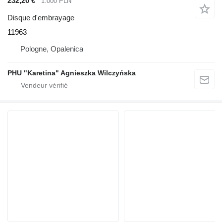
232,20 €
1.000 PLN
Disque d'embrayage
11963
Pologne, Opalenica
PHU "Karetina" Agnieszka Wilczyńska