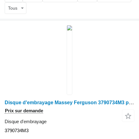
Tous
Disque d'embrayage Massey Ferguson 3790734M3 pour tracteur à roues Massey Ferguson 3080-6180-3650-3655-3690
Prix sur demande
Disque d'embrayage
3790734M3