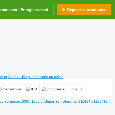
connecter / Enregistrement
Déposer une annonce
emier
Année - les plus anciens au début
Tous