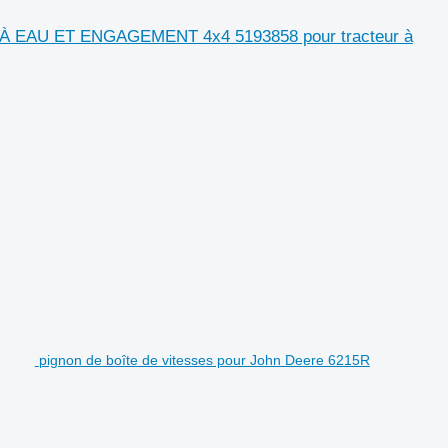
L À EAU ET ENGAGEMENT 4x4 5193858 pour tracteur à
pignon de boîte de vitesses pour John Deere 6215R