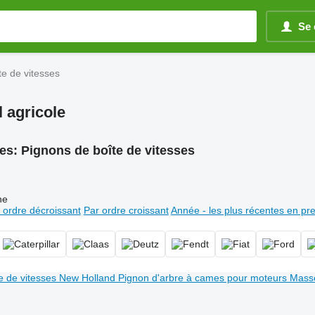
Se 
te de vitesses
 agricole
es:
Pignons de boîte de vitesses
ne
 ordre décroissant
Par ordre croissant
Année - les plus récentes en pr