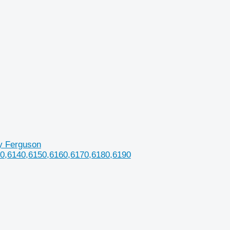
ey Ferguson
30,6140,6150,6160,6170,6180,6190