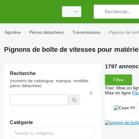
Agroline
Pièces détachées
Transmissions
Pignons de boî
Pignons de boîte de vitesses pour matériel
1797 annonc
Recherche
Filtre
(numéro de catalogue, marque, modèle,
pièce détachée)
Trier
:
Mise en lig
Mise en ligne
Par
Catégorie