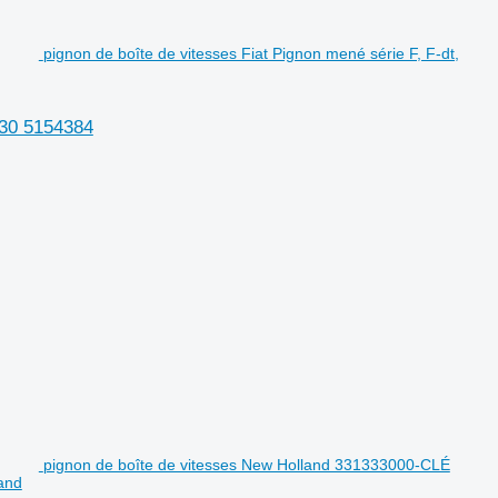
pignon de boîte de vitesses Fiat Pignon mené série F, F-dt,
130 5154384
pignon de boîte de vitesses New Holland 331333000-CLÉ
and