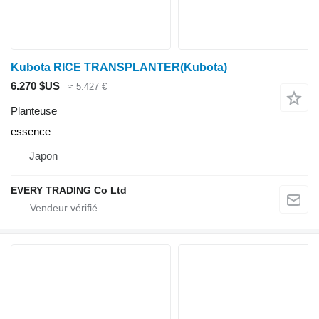
Kubota RICE TRANSPLANTER(Kubota)
6.270 $US
≈ 5.427 €
Planteuse
essence
Japon
EVERY TRADING Co Ltd