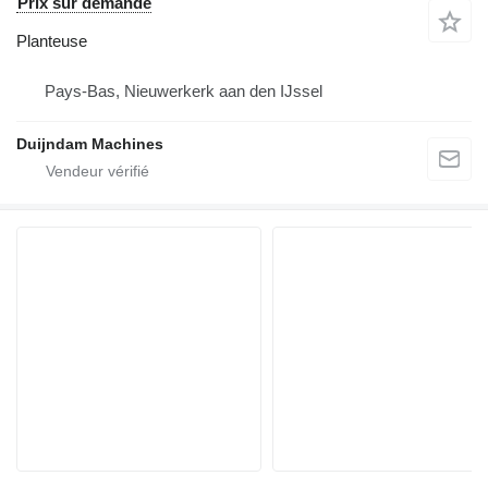
Prix sur demande
Planteuse
Pays-Bas, Nieuwerkerk aan den IJssel
Duijndam Machines