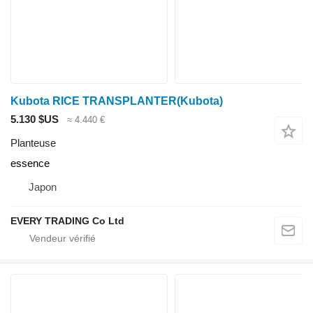
Kubota RICE TRANSPLANTER(Kubota)
5.130 $US
≈ 4.440 €
Planteuse
essence
Japon
EVERY TRADING Co Ltd