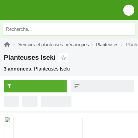
Semoirs et planteuses mécaniques
Planteuses
Plant
Planteuses Iseki
3 annonces:
Planteuses Iseki