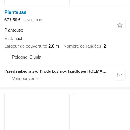
Planteuse
673,50 €
2.900 PLN
Planteuse
État
neuf
Largeur de couverture
2,8 m
Nombre de rangées
2
Pologne, Słupia
Przedsiębiorstwo Produkcyjno-Handlowe ROLMAPOL Marcin Dziekan