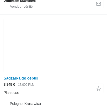
Duijndam Machines
Sadzarka do cebuli
3.948 €
17.000 PLN
Planteuse
Pologne, Kruszwica