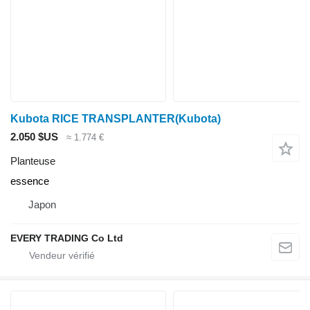
Kubota RICE TRANSPLANTER(Kubota)
2.050 $US
≈ 1.774 €
Planteuse
essence
Japon
EVERY TRADING Co Ltd