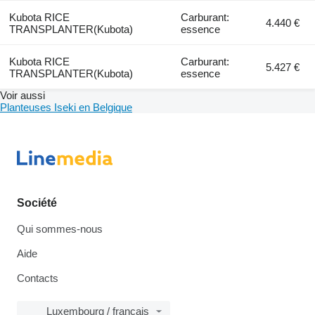
Kubota RICE
Carburant:
4.440 €
TRANSPLANTER(Kubota)
essence
Kubota RICE
Carburant:
5.427 €
TRANSPLANTER(Kubota)
essence
Voir aussi
Planteuses Iseki en Belgique
Société
Qui sommes-nous
Aide
Contacts
Luxembourg / français