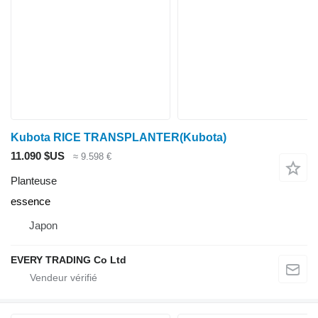
Kubota RICE TRANSPLANTER(Kubota)
11.090 $US
≈ 9.598 €
Planteuse
essence
Japon
EVERY TRADING Co Ltd