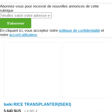
Abonnez-vous pour recevoir de nouvelles annonces de cette
rubrique
S'abonner
En cliquant ici, vous acceptez notre
politique de confidentialité
et
notre
accord utilisateur
.
Iseki RICE TRANSPLANTER(ISEKI)
5.640 $US
≈ 4.881 €