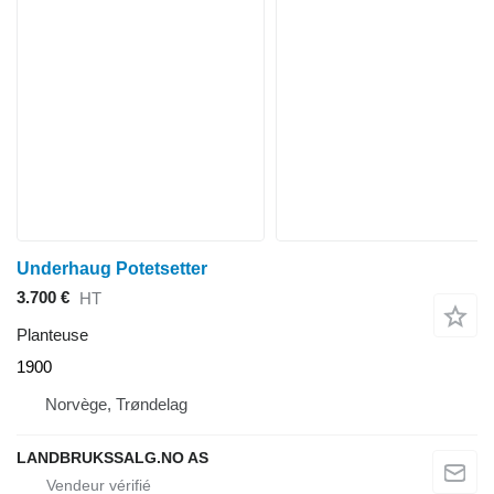
Underhaug Potetsetter
3.700 €
HT
Planteuse
1900
Norvège, Trøndelag
LANDBRUKSSALG.NO AS