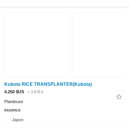
Kubota RICE TRANSPLANTER(Kubota)
4.250 $US
≈ 3.678 €
Planteuse
essence
Japon