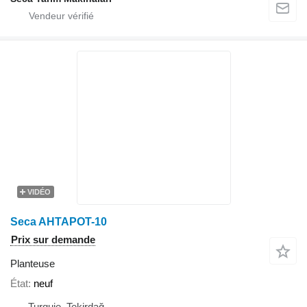
VIDÉO
Seca AHTAPOT-10
Prix sur demande
Planteuse
État
neuf
Turquie, Tekirdağ