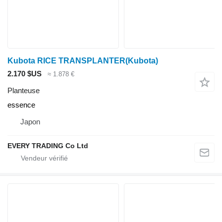
Kubota RICE TRANSPLANTER(Kubota)
2.170 $US
≈ 1.878 €
Planteuse
essence
Japon
EVERY TRADING Co Ltd