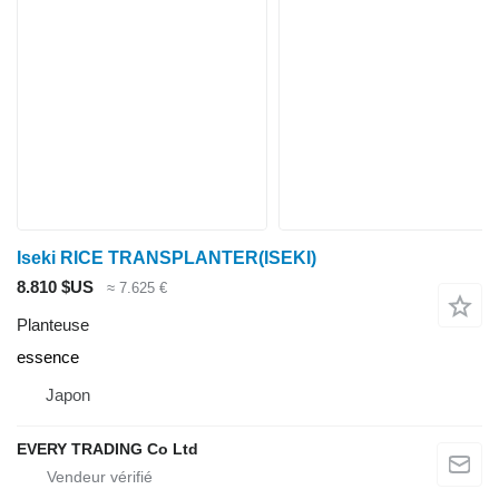
Iseki RICE TRANSPLANTER(ISEKI)
8.810 $US
≈ 7.625 €
Planteuse
essence
Japon
EVERY TRADING Co Ltd