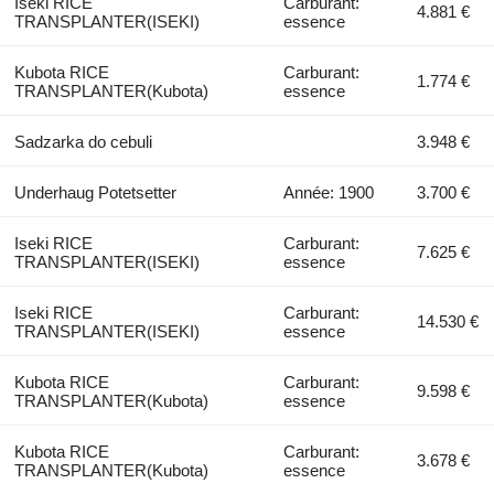
Iseki RICE
Carburant:
4.881 €
TRANSPLANTER(ISEKI)
essence
Kubota RICE
Carburant:
1.774 €
TRANSPLANTER(Kubota)
essence
Sadzarka do cebuli
3.948 €
Underhaug Potetsetter
Année: 1900
3.700 €
Iseki RICE
Carburant:
7.625 €
TRANSPLANTER(ISEKI)
essence
Iseki RICE
Carburant:
14.530 €
TRANSPLANTER(ISEKI)
essence
Kubota RICE
Carburant:
9.598 €
TRANSPLANTER(Kubota)
essence
Kubota RICE
Carburant:
3.678 €
TRANSPLANTER(Kubota)
essence