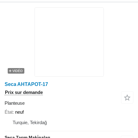
VIDÉO
Seca AHTAPOT-17
Prix sur demande
Planteuse
État
neuf
Turquie, Tekirdağ
Seca Tarım Maki̇naları