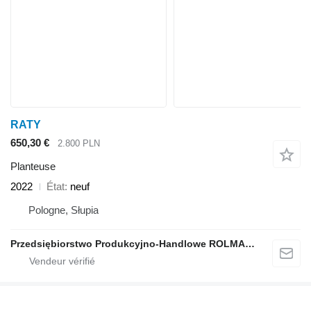
RATY
650,30 €
2.800 PLN
Planteuse
2022
État
neuf
Pologne, Słupia
Przedsiębiorstwo Produkcyjno-Handlowe ROLMAPOL Marcin Dziekan