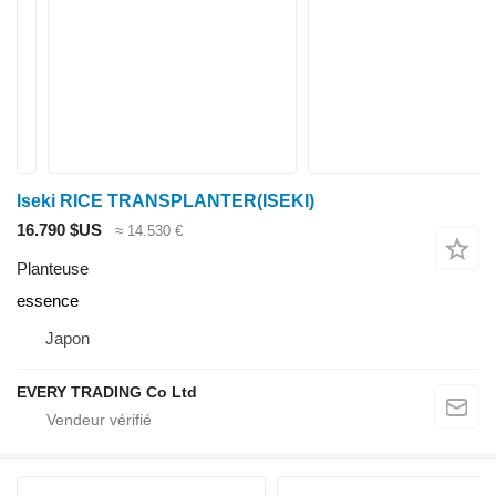
Iseki RICE TRANSPLANTER(ISEKI)
16.790 $US
≈ 14.530 €
Planteuse
essence
Japon
EVERY TRADING Co Ltd