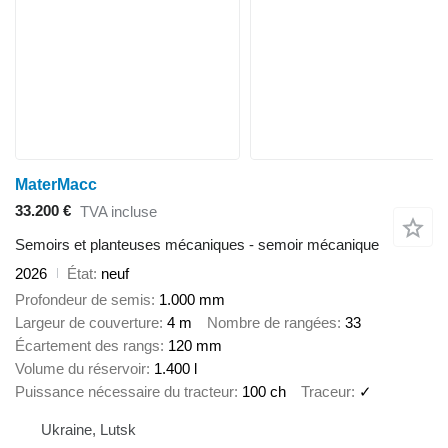
MaterMacc
33.200 €
TVA incluse
Semoirs et planteuses mécaniques - semoir mécanique
2026
État
neuf
Profondeur de semis
1.000 mm
Largeur de couverture
4 m
Nombre de rangées
33
Écartement des rangs
120 mm
Volume du réservoir
1.400 l
Puissance nécessaire du tracteur
100 ch
Traceur
✓
Ukraine, Lutsk