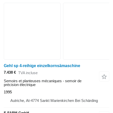
Gehl sp 4-reihige einzelkornsämaschine
7.438 €
TVA incluse
Semoirs et planteuses mécaniques - semoir de
précision électrique
1995
Autriche, At-4774 Sankt Marienkirchen Bei Schärding
E-FARM GmbH