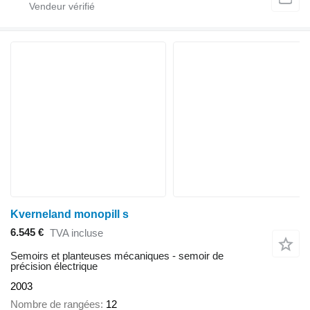
Kverneland monopill s
6.545 €
TVA incluse
Semoirs et planteuses mécaniques - semoir de
précision électrique
2003
Nombre de rangées
12