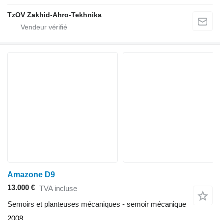
TzOV Zakhid-Ahro-Tekhnika
Amazone D9
13.000 €
TVA incluse
Semoirs et planteuses mécaniques - semoir mécanique
2008