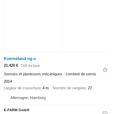
Kverneland ng-s
21.420 €
TVA incluse
Semoirs et planteuses mécaniques - combiné de semis
2014
Largeur de couverture
4 m
Nombre de rangées
27
Allemagne, Hamburg
E-FARM GmbH