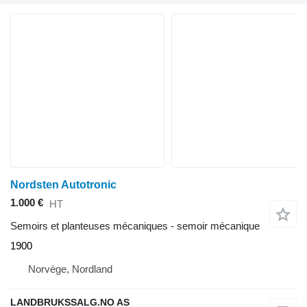
Nordsten Autotronic
1.000 €
HT
Semoirs et planteuses mécaniques - semoir mécanique
1900
Norvège, Nordland
LANDBRUKSSALG.NO AS