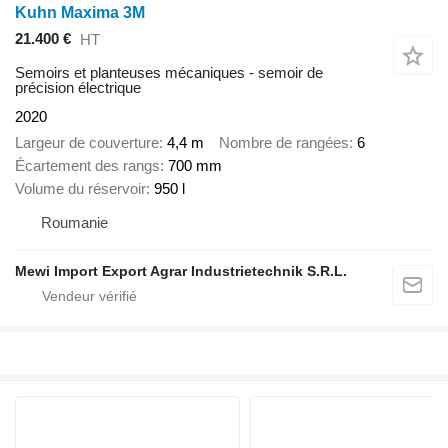
Kuhn Maxima 3M
21.400 €
HT
Semoirs et planteuses mécaniques - semoir de
précision électrique
2020
Largeur de couverture
4,4 m
Nombre de rangées
6
Écartement des rangs
700 mm
Volume du réservoir
950 l
Roumanie
Mewi Import Export Agrar Industrietechnik S.R.L.