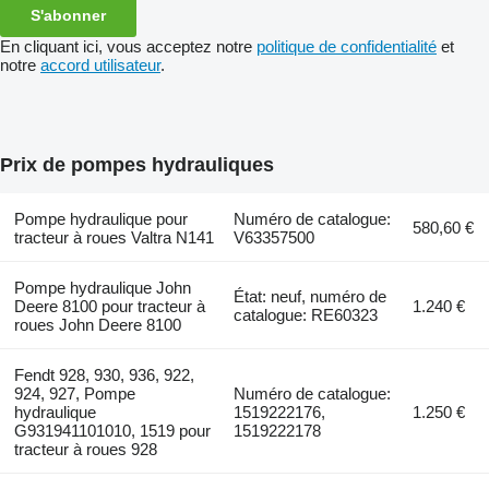
S'abonner
En cliquant ici, vous acceptez notre
politique de confidentialité
et
notre
accord utilisateur
.
Prix de pompes hydrauliques
Pompe hydraulique pour
Numéro de catalogue:
580,60 €
tracteur à roues Valtra N141
V63357500
Pompe hydraulique John
État: neuf, numéro de
Deere 8100 pour tracteur à
1.240 €
catalogue: RE60323
roues John Deere 8100
Fendt 928, 930, 936, 922,
924, 927, Pompe
Numéro de catalogue:
hydraulique
1519222176,
1.250 €
G931941101010, 1519 pour
1519222178
tracteur à roues 928