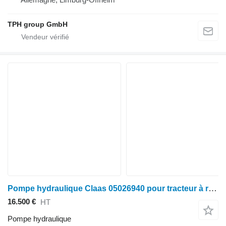
TPH group GmbH
Pompe hydraulique Claas 05026940 pour tracteur à roues Claas Xerion/Axion/CLAAS
16.500 €
HT
Pompe hydraulique