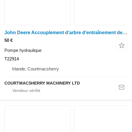
John Deere Accouplement d'arbre d'entraînement de pompe hydraulique 1120, 1130, 1630, 1830 T22914 pour tracteur à roues
50 €
Pompe hydraulique
T22914
Irlande, Courtmacsherry
COURTMACSHERRY MACHINERY LTD