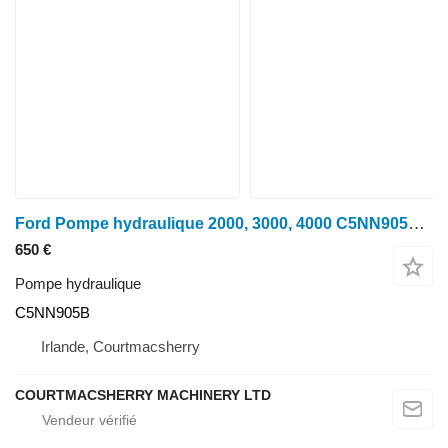
Ford Pompe hydraulique 2000, 3000, 4000 C5NN905B pour tracteur à roues
650 €
Pompe hydraulique
C5NN905B
Irlande, Courtmacsherry
COURTMACSHERRY MACHINERY LTD