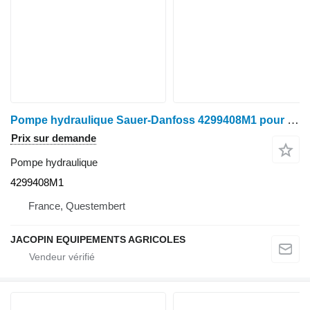
Pompe hydraulique Sauer-Danfoss 4299408M1 pour tracteur à roues Massey Ferguson 8400
Prix sur demande
Pompe hydraulique
4299408M1
France, Questembert
JACOPIN EQUIPEMENTS AGRICOLES