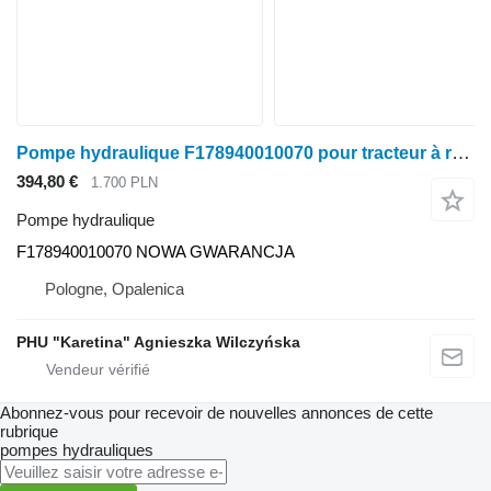
Pompe hydraulique F178940010070 pour tracteur à roues Fendt Farmer
394,80 €
1.700 PLN
Pompe hydraulique
F178940010070 NOWA GWARANCJA
Pologne, Opalenica
PHU "Karetina" Agnieszka Wilczyńska
Abonnez-vous pour recevoir de nouvelles annonces de cette
rubrique
pompes hydrauliques