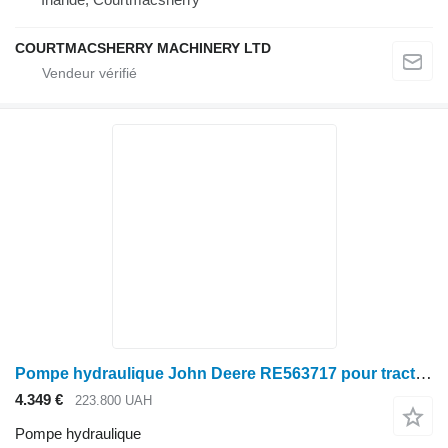
COURTMACSHERRY MACHINERY LTD
Pompe hydraulique John Deere RE563717 pour tracteur à roues John Deere
4.349 €
223.800 UAH
Pompe hydraulique