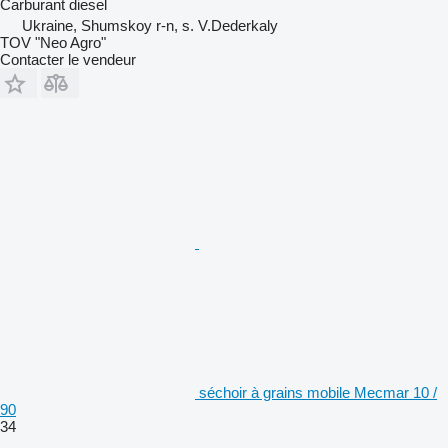
Carburant
diesel
Ukraine, Shumskoy r-n, s. V.Dederkaly
TOV "Neo Agro"
Contacter le vendeur
séchoir à grains mobile Mecmar 10 /
90
34