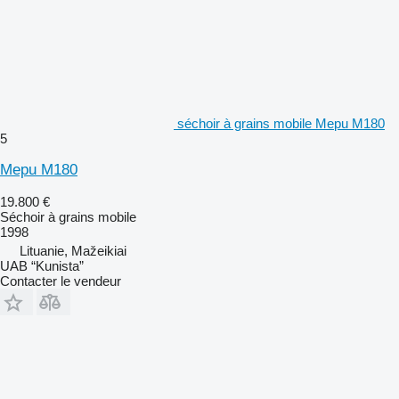
séchoir à grains mobile Mepu M180
5
Mepu M180
19.800 €
Séchoir à grains mobile
1998
Lituanie, Mažeikiai
UAB “Kunista”
Contacter le vendeur