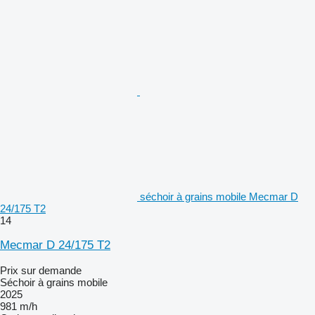
séchoir à grains mobile Mecmar D
24/175 T2
14
Mecmar D 24/175 T2
Prix sur demande
Séchoir à grains mobile
2025
981 m/h