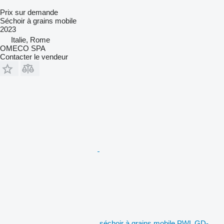
Prix sur demande
Séchoir à grains mobile
2023
Italie, Rome
OMECO SPA
Contacter le vendeur
séchoir à grains mobile PWL GD-