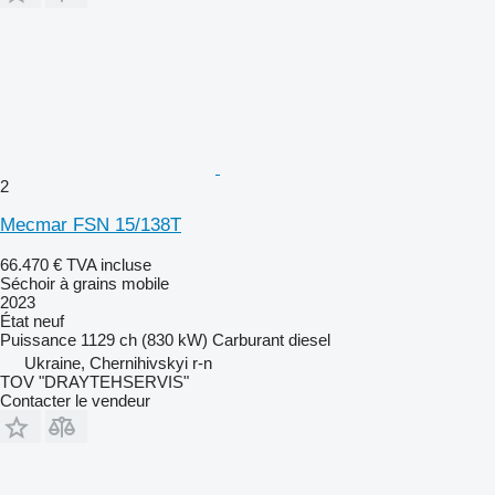
2
Mecmar FSN 15/138T
66.470 €
TVA incluse
Séchoir à grains mobile
2023
État
neuf
Puissance
1129 ch (830 kW)
Carburant
diesel
Ukraine, Chernihivskyi r-n
TOV "DRAYTEHSERVIS"
Contacter le vendeur