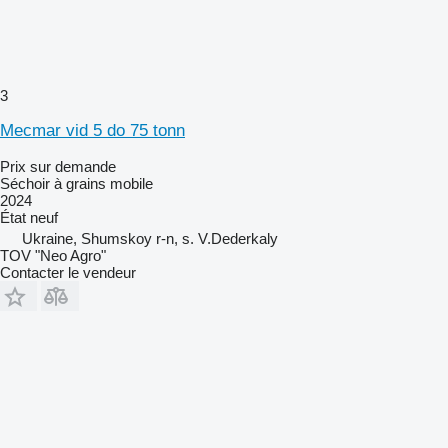
3
Mecmar vid 5 do 75 tonn
Prix sur demande
Séchoir à grains mobile
2024
État
neuf
Ukraine, Shumskoy r-n, s. V.Dederkaly
TOV "Neo Agro"
Contacter le vendeur