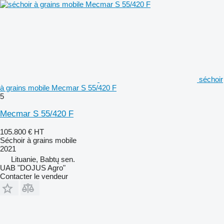
séchoir
à grains mobile Mecmar S 55/420 F
5
Mecmar S 55/420 F
105.800 €
HT
Séchoir à grains mobile
2021
Lituanie, Babtų sen.
UAB "DOJUS Agro"
Contacter le vendeur