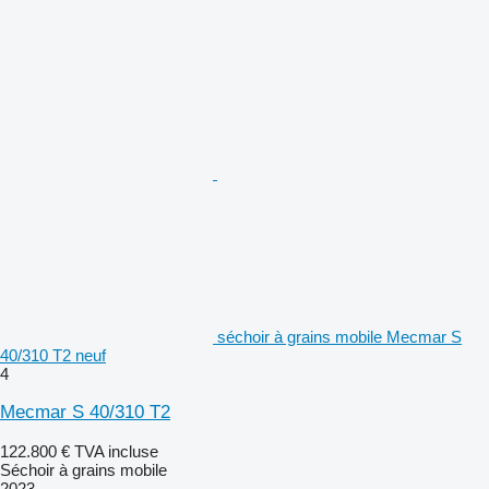
séchoir à grains mobile Mecmar S
40/310 T2 neuf
4
Mecmar S 40/310 T2
122.800 €
TVA incluse
Séchoir à grains mobile
2023