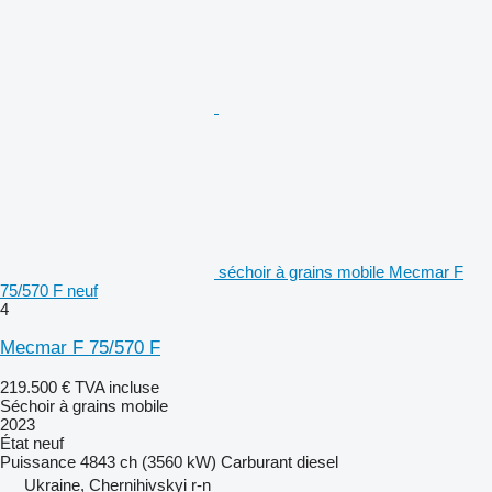
séchoir à grains mobile Mecmar F
75/570 F neuf
4
Mecmar F 75/570 F
219.500 €
TVA incluse
Séchoir à grains mobile
2023
État
neuf
Puissance
4843 ch (3560 kW)
Carburant
diesel
Ukraine, Chernihivskyi r-n