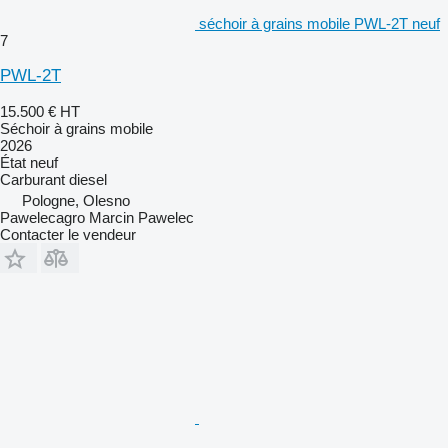
séchoir à grains mobile PWL-2T neuf
7
PWL-2T
15.500 €
HT
Séchoir à grains mobile
2026
État
neuf
Carburant
diesel
Pologne, Olesno
Pawelecagro Marcin Pawelec
Contacter le vendeur