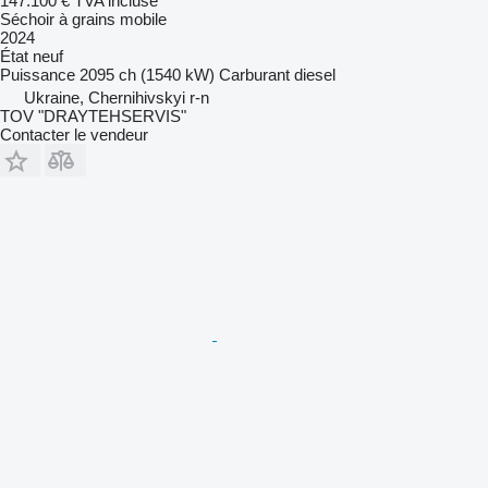
147.100 €
TVA incluse
Séchoir à grains mobile
2024
État
neuf
Puissance
2095 ch (1540 kW)
Carburant
diesel
Ukraine, Chernihivskyi r-n
TOV "DRAYTEHSERVIS"
Contacter le vendeur