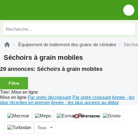
Équipement de traitement des grains de céréales
Séchoir
Séchoirs à grain mobiles
29 annonces:
Séchoirs à grain mobiles
Filtre
Trier
:
Mise en ligne
Mise en ligne
Par ordre décroissant
Par ordre croissant
Année - les
plus récentes en premier
Année - les plus anciens au début
Tous