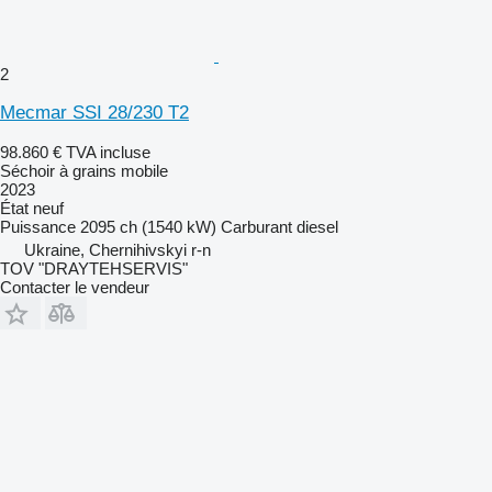
2
Mecmar SSI 28/230 T2
98.860 €
TVA incluse
Séchoir à grains mobile
2023
État
neuf
Puissance
2095 ch (1540 kW)
Carburant
diesel
Ukraine, Chernihivskyi r-n
TOV "DRAYTEHSERVIS"
Contacter le vendeur