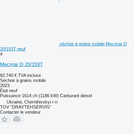
séchoir à grains mobile Mecmar D
20/153T neuf
4
Mecmar D 20/153T
82.740 €
TVA incluse
Séchoir à grains mobile
2023
État
neuf
Puissance
1614 ch (1186 kW)
Carburant
diesel
Ukraine, Chernihivskyi r-n
TOV "DRAYTEHSERVIS"
Contacter le vendeur