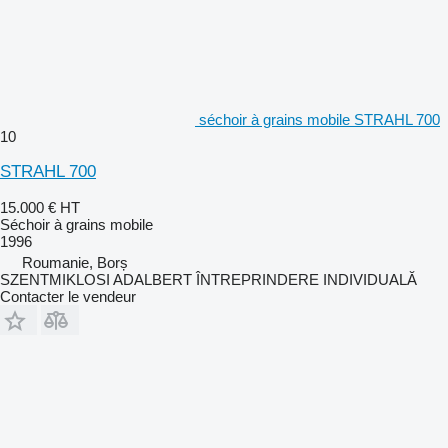
séchoir à grains mobile STRAHL 700
10
STRAHL 700
15.000 €
HT
Séchoir à grains mobile
1996
Roumanie, Borș
SZENTMIKLOSI ADALBERT ÎNTREPRINDERE INDIVIDUALĂ
Contacter le vendeur