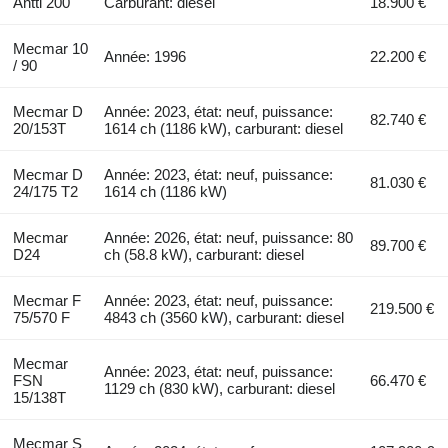
Antti 200
Carburant: diesel
18.900 €
Mecmar 10
Année: 1996
22.200 €
/ 90
Mecmar D
Année: 2023, état: neuf, puissance:
82.740 €
20/153T
1614 ch (1186 kW), carburant: diesel
Mecmar D
Année: 2023, état: neuf, puissance:
81.030 €
24/175 T2
1614 ch (1186 kW)
Mecmar
Année: 2026, état: neuf, puissance: 80
89.700 €
D24
ch (58.8 kW), carburant: diesel
Mecmar F
Année: 2023, état: neuf, puissance:
219.500 €
75/570 F
4843 ch (3560 kW), carburant: diesel
Mecmar
Année: 2023, état: neuf, puissance:
FSN
66.470 €
1129 ch (830 kW), carburant: diesel
15/138T
Mecmar S