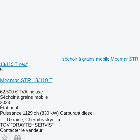
séchoir à grains mobile Mecmar STR
13/119 T neuf
5
Mecmar STR 13/119 T
62.500 €
TVA incluse
Séchoir à grains mobile
2023
État
neuf
Puissance
1129 ch (830 kW)
Carburant
diesel
Ukraine, Chernihivskyi r-n
TOV "DRAYTEHSERVIS"
Contacter le vendeur