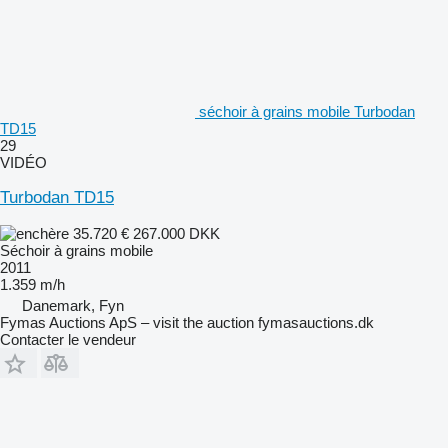
séchoir à grains mobile Turbodan
TD15
29
VIDÉO
Turbodan TD15
35.720 €
267.000 DKK
Séchoir à grains mobile
2011
1.359 m/h
Danemark, Fyn
Fymas Auctions ApS – visit the auction fymasauctions.dk
Contacter le vendeur