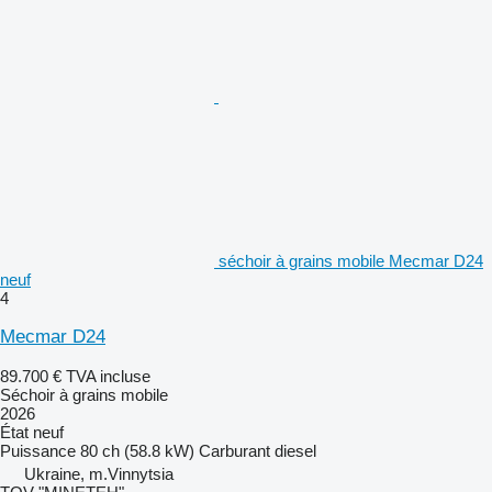
séchoir à grains mobile Mecmar D24
neuf
4
Mecmar D24
89.700 €
TVA incluse
Séchoir à grains mobile
2026
État
neuf
Puissance
80 ch (58.8 kW)
Carburant
diesel
Ukraine, m.Vinnytsia