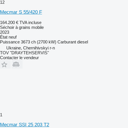
12
Mecmar S 55/420 F
164.200 €
TVA incluse
Séchoir à grains mobile
2023
État
neuf
Puissance
3673 ch (2700 kW)
Carburant
diesel
Ukraine, Chernihivskyi r-n
TOV "DRAYTEHSERVIS"
Contacter le vendeur
1
Mecmar SSI 25 203 T2