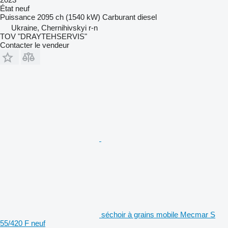
État
neuf
Puissance
2095 ch (1540 kW)
Carburant
diesel
Ukraine, Chernihivskyi r-n
TOV "DRAYTEHSERVIS"
Contacter le vendeur
séchoir à grains mobile Mecmar S
55/420 F neuf