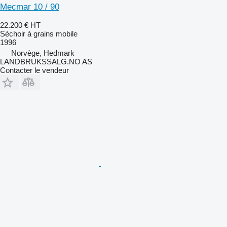
Mecmar 10 / 90
22.200 €
HT
Séchoir à grains mobile
1996
Norvège, Hedmark
LANDBRUKSSALG.NO AS
Contacter le vendeur