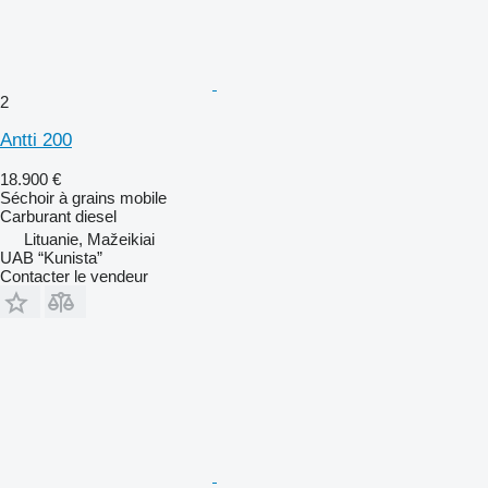
2
Antti 200
18.900 €
Séchoir à grains mobile
Carburant
diesel
Lituanie, Mažeikiai
UAB “Kunista”
Contacter le vendeur