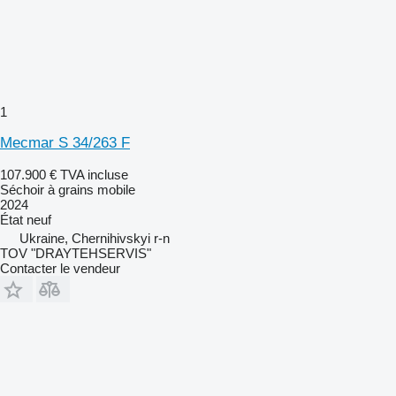
1
Mecmar S 34/263 F
107.900 €
TVA incluse
Séchoir à grains mobile
2024
État
neuf
Ukraine, Chernihivskyi r-n
TOV "DRAYTEHSERVIS"
Contacter le vendeur