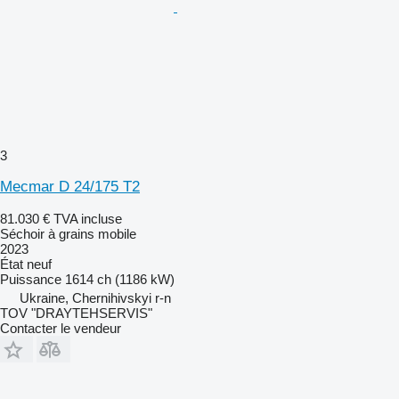
3
Mecmar D 24/175 T2
81.030 €
TVA incluse
Séchoir à grains mobile
2023
État
neuf
Puissance
1614 ch (1186 kW)
Ukraine, Chernihivskyi r-n
TOV "DRAYTEHSERVIS"
Contacter le vendeur