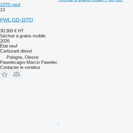
10TD neuf
13
PWL GD-10TD
30.900 €
HT
Séchoir à grains mobile
2026
État
neuf
Carburant
diesel
Pologne, Olesno
Pawelecagro Marcin Pawelec
Contacter le vendeur