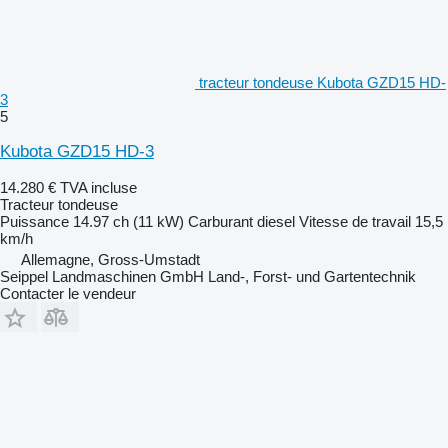
tracteur tondeuse Kubota GZD15 HD-
3
5
Kubota GZD15 HD-3
14.280 €
TVA incluse
Tracteur tondeuse
Puissance
14.97 ch (11 kW)
Carburant
diesel
Vitesse de travail
15,5
km/h
Allemagne, Gross-Umstadt
Seippel Landmaschinen GmbH Land-, Forst- und Gartentechnik
Contacter le vendeur