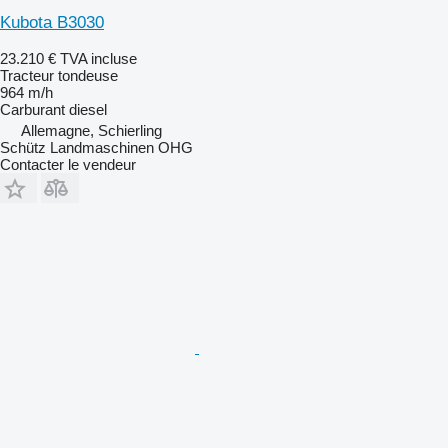
Kubota B3030
23.210 €
TVA incluse
Tracteur tondeuse
964 m/h
Carburant
diesel
Allemagne, Schierling
Schütz Landmaschinen OHG
Contacter le vendeur