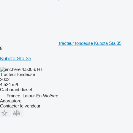
tracteur tondeuse Kubota Sta 35
8
Kubota Sta 35
4.500 €
HT
Tracteur tondeuse
2002
4.524 m/h
Carburant
diesel
France, Latour-En-Woëvre
Agorastore
Contacter le vendeur