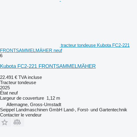
tracteur tondeuse Kubota FC2-221
FRONTSAMMELMÄHER neuf
6
Kubota FC2-221 FRONTSAMMELMÄHER
22.491 €
TVA incluse
Tracteur tondeuse
2025
État
neuf
Largeur de couverture
1,12 m
Allemagne, Gross-Umstadt
Seippel Landmaschinen GmbH Land-, Forst- und Gartentechnik
Contacter le vendeur