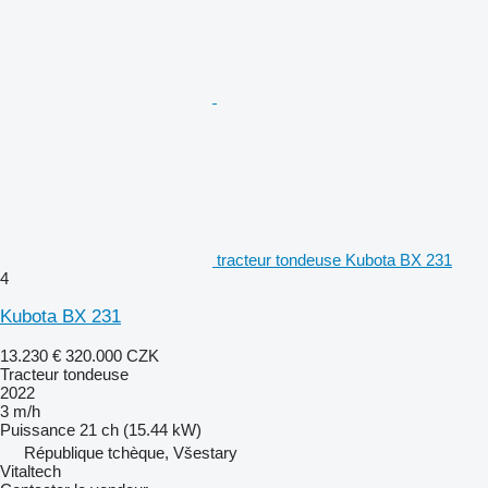
tracteur tondeuse Kubota BX 231
4
Kubota BX 231
13.230 €
320.000 CZK
Tracteur tondeuse
2022
3 m/h
Puissance
21 ch (15.44 kW)
République tchèque, Všestary
Vitaltech