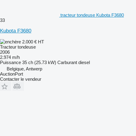
tracteur tondeuse Kubota F3680
33
Kubota F3680
2.000 €
HT
Tracteur tondeuse
2006
2.974 m/h
Puissance
35 ch (25.73 kW)
Carburant
diesel
Belgique, Antwerp
AuctionPort
Contacter le vendeur