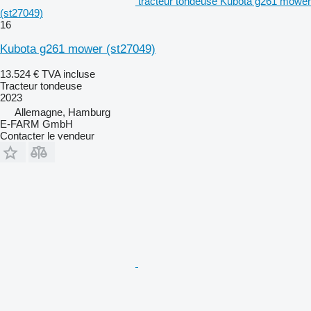
tracteur tondeuse Kubota g261 mower
(st27049)
16
Kubota g261 mower (st27049)
13.524 €
TVA incluse
Tracteur tondeuse
2023
Allemagne, Hamburg
E-FARM GmbH
Contacter le vendeur