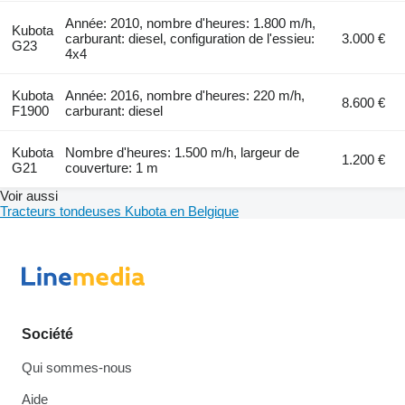
Année: 2010, nombre d'heures: 1.800 m/h,
Kubota
carburant: diesel, configuration de l'essieu:
3.000 €
G23
4x4
Kubota
Année: 2016, nombre d'heures: 220 m/h,
8.600 €
F1900
carburant: diesel
Kubota
Nombre d'heures: 1.500 m/h, largeur de
1.200 €
G21
couverture: 1 m
Voir aussi
Tracteurs tondeuses Kubota en Belgique
Société
Qui sommes-nous
Aide