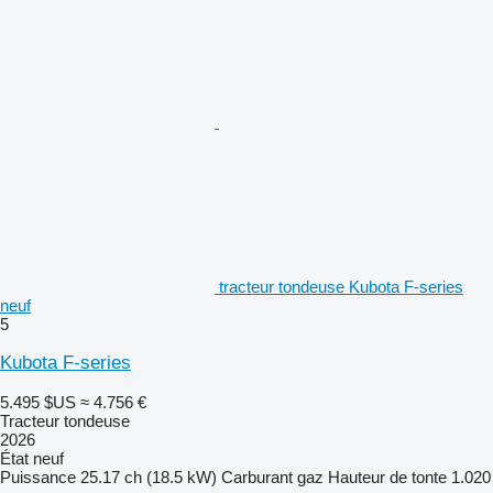
tracteur tondeuse Kubota F-series
neuf
5
Kubota F-series
5.495 $US
≈ 4.756 €
Tracteur tondeuse
2026
État
neuf
Puissance
25.17 ch (18.5 kW)
Carburant
gaz
Hauteur de tonte
1.020