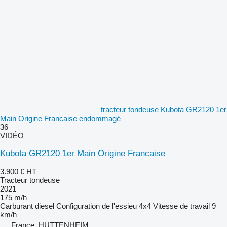
tracteur tondeuse Kubota GR2120 1er
Main Origine Francaise endommagé
36
VIDÉO
Kubota GR2120 1er Main Origine Francaise
3.900 €
HT
Tracteur tondeuse
2021
175 m/h
Carburant
diesel
Configuration de l'essieu
4x4
Vitesse de travail
9
km/h
France, HUTTENHEIM