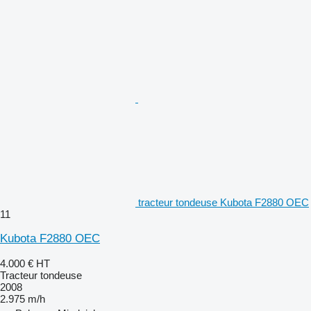
tracteur tondeuse Kubota F2880 OEC
11
Kubota F2880 OEC
4.000 €
HT
Tracteur tondeuse
2008
2.975 m/h