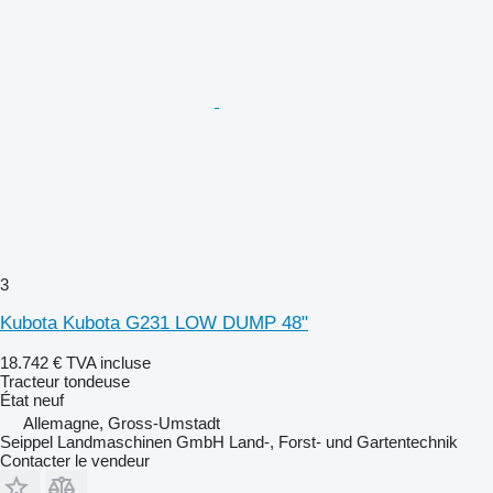
3
Kubota Kubota G231 LOW DUMP 48"
18.742 €
TVA incluse
Tracteur tondeuse
État
neuf
Allemagne, Gross-Umstadt
Seippel Landmaschinen GmbH Land-, Forst- und Gartentechnik
Contacter le vendeur