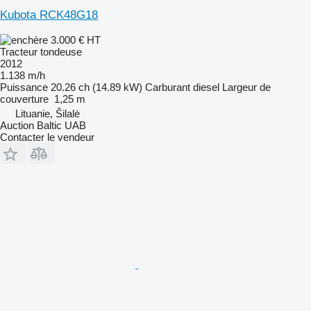
Kubota RCK48G18
3.000 €
HT
Tracteur tondeuse
2012
1.138 m/h
Puissance
20.26 ch (14.89 kW)
Carburant
diesel
Largeur de
couverture
1,25 m
Lituanie, Šilalė
Auction Baltic UAB
Contacter le vendeur