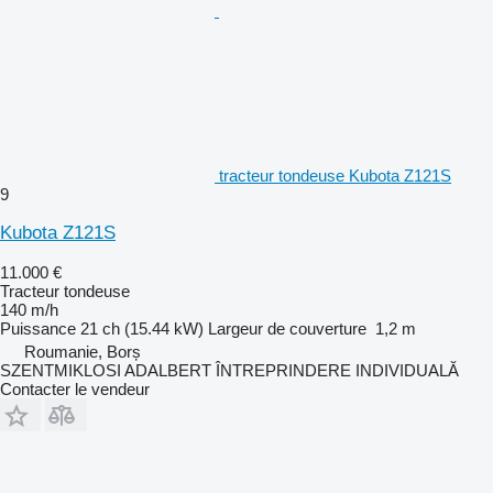
tracteur tondeuse Kubota Z121S
9
Kubota Z121S
11.000 €
Tracteur tondeuse
140 m/h
Puissance
21 ch (15.44 kW)
Largeur de couverture
1,2 m
Roumanie, Borș
SZENTMIKLOSI ADALBERT ÎNTREPRINDERE INDIVIDUALĂ
Contacter le vendeur