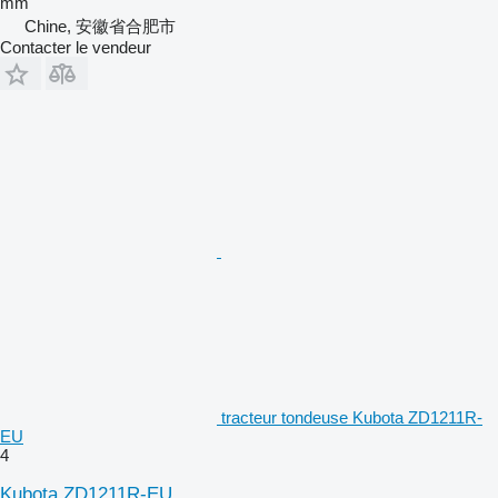
mm
Chine, 安徽省合肥市
Contacter le vendeur
tracteur tondeuse Kubota ZD1211R-
EU
4
Kubota ZD1211R-EU