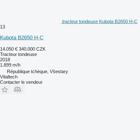
tracteur tondeuse Kubota B2650 H-C
13
Kubota B2650 H-C
14.050 €
340.000 CZK
Tracteur tondeuse
2018
1.899 m/h
République tchèque, Všestary
Vitaltech
Contacter le vendeur