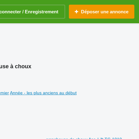
connecter / Enregistrement
Déposer une annonce
euse à choux
emier
Année - les plus anciens au début