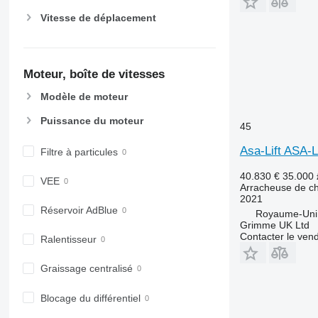
Vitesse de déplacement
Moteur, boîte de vitesses
Modèle de moteur
Puissance du moteur
45
Asa-Lift ASA-
Filtre à particules
40.830 €
35.000
VEE
Arracheuse de c
2021
Réservoir AdBlue
Royaume-Uni,
Grimme UK Ltd
Contacter le ven
Ralentisseur
Graissage centralisé
Blocage du différentiel