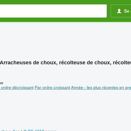
Se 
Arracheuses de choux, récolteuse de choux, récolt
ne
 ordre décroissant
Par ordre croissant
Année - les plus récentes en pr