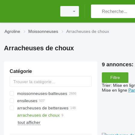
Agroline
Moissonneuses
Arracheuses de choux
Arracheuses de choux
9 annonces:
Catégorie
Filtre
Trier
:
Mise en lig
Mise en ligne
Par
moissonneuses-batteuses
ensileuses
arracheuses de betteraves
arracheuses de choux
tout afficher