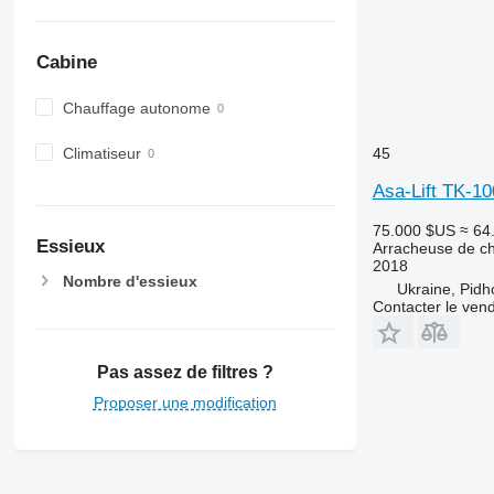
Cabine
Chauffage autonome
Climatiseur
45
Asa-Lift TK-1
75.000 $US
≈ 64
Essieux
Arracheuse de c
2018
Nombre d'essieux
Ukraine, Pidh
Contacter le ven
Pas assez de filtres ?
Proposer une modification