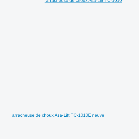
arracheuse de choux Asa-Lift TC-1010
arracheuse de choux Asa-Lift TC-1010E neuve