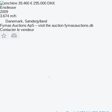
39.460 €
295.000 DKK
Ensileuse
2009
3.674 m/h
Danemark, Sønderjylland
Fymas Auctions ApS – visit the auction fymasauctions.dk
Contacter le vendeur