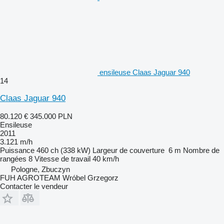
ensileuse Claas Jaguar 940
14
Claas Jaguar 940
80.120 €
345.000 PLN
Ensileuse
2011
3.121 m/h
Puissance
460 ch (338 kW)
Largeur de couverture
6 m
Nombre de
rangées
8
Vitesse de travail
40 km/h
Pologne, Zbuczyn
FUH AGROTEAM Wróbel Grzegorz
Contacter le vendeur