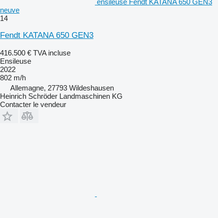
ensileuse Fendt KATANA 650 GEN3
neuve
14
Fendt KATANA 650 GEN3
416.500 €
TVA incluse
Ensileuse
2022
802 m/h
Allemagne, 27793 Wildeshausen
Heinrich Schröder Landmaschinen KG
Contacter le vendeur