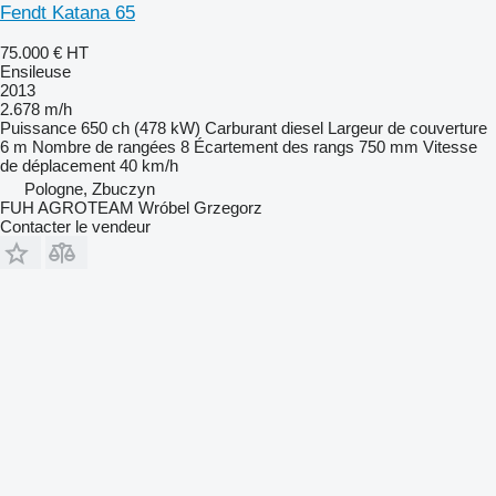
Fendt Katana 65
75.000 €
HT
Ensileuse
2013
2.678 m/h
Puissance
650 ch (478 kW)
Carburant
diesel
Largeur de couverture
6 m
Nombre de rangées
8
Écartement des rangs
750 mm
Vitesse
de déplacement
40 km/h
Pologne, Zbuczyn
FUH AGROTEAM Wróbel Grzegorz
Contacter le vendeur