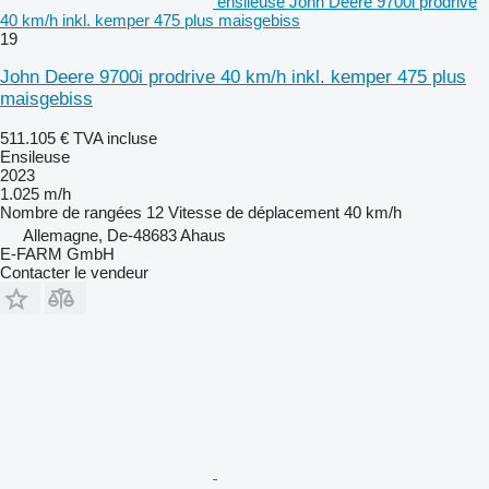
ensileuse John Deere 9700i prodrive
40 km/h inkl. kemper 475 plus maisgebiss
19
John Deere 9700i prodrive 40 km/h inkl. kemper 475 plus
maisgebiss
511.105 €
TVA incluse
Ensileuse
2023
1.025 m/h
Nombre de rangées
12
Vitesse de déplacement
40 km/h
Allemagne, De-48683 Ahaus
E-FARM GmbH
Contacter le vendeur