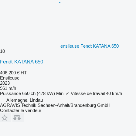
ensileuse Fendt KATANA 650
10
Fendt KATANA 650
406.200 €
HT
Ensileuse
2023
961 m/h
Puissance
650 ch (478 kW)
Mini
✓
Vitesse de travail
40 km/h
Allemagne, Lindau
AGRAVIS Technik Sachsen-Anhalt/Brandenburg GmbH
Contacter le vendeur