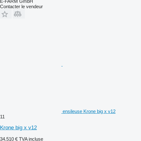
E-FARM GmbH
Contacter le vendeur
ensileuse Krone big x v12
11
Krone big x v12
34.510 €
TVA incluse