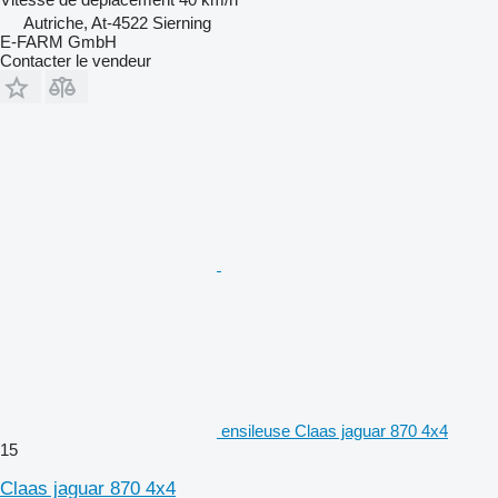
Autriche, At-4522 Sierning
E-FARM GmbH
Contacter le vendeur
ensileuse Claas jaguar 870 4x4
15
Claas jaguar 870 4x4