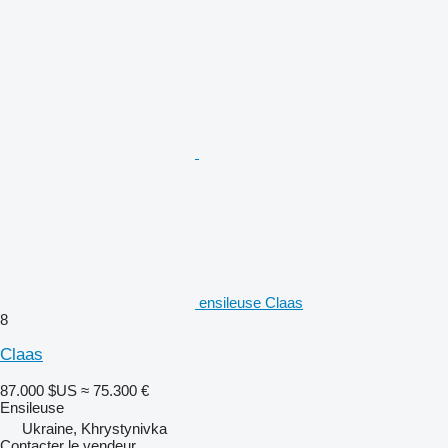
ensileuse Claas
8
Claas
87.000 $US
≈ 75.300 €
Ensileuse
Ukraine, Khrystynivka
Contacter le vendeur