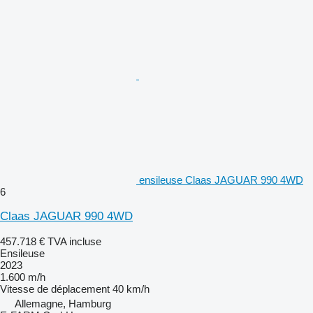
ensileuse Claas JAGUAR 990 4WD
6
Claas JAGUAR 990 4WD
457.718 €
TVA incluse
Ensileuse
2023
1.600 m/h
Vitesse de déplacement
40 km/h
Allemagne, Hamburg