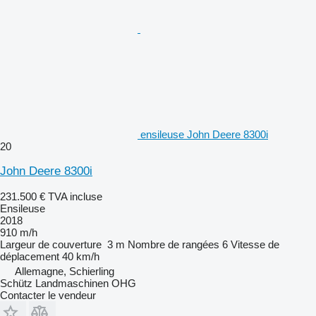
ensileuse John Deere 8300i
20
John Deere 8300i
231.500 €
TVA incluse
Ensileuse
2018
910 m/h
Largeur de couverture
3 m
Nombre de rangées
6
Vitesse de
déplacement
40 km/h
Allemagne, Schierling
Schütz Landmaschinen OHG
Contacter le vendeur