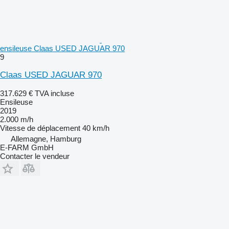
ensileuse Claas USED JAGUAR 970
9
Claas USED JAGUAR 970
317.629 €
TVA incluse
Ensileuse
2019
2.000 m/h
Vitesse de déplacement
40 km/h
Allemagne, Hamburg
E-FARM GmbH
Contacter le vendeur