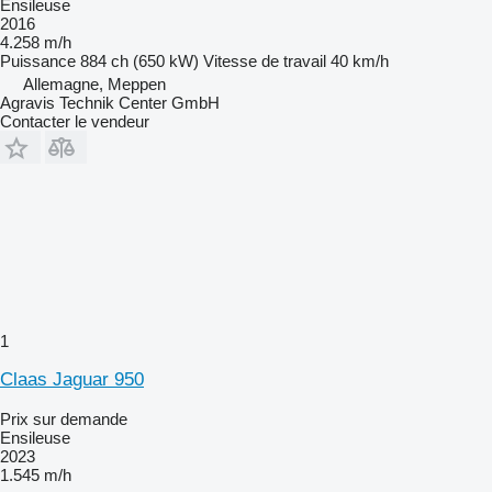
Ensileuse
2016
4.258 m/h
Puissance
884 ch (650 kW)
Vitesse de travail
40 km/h
Allemagne, Meppen
Agravis Technik Center GmbH
Contacter le vendeur
1
Claas Jaguar 950
Prix sur demande
Ensileuse
2023
1.545 m/h