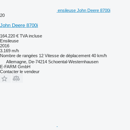
ensileuse John Deere 8700i
20
John Deere 8700i
164.220 €
TVA incluse
Ensileuse
2016
3.169 m/h
Nombre de rangées
12
Vitesse de déplacement
40 km/h
Allemagne, De-74214 Schoental-Westernhausen
E-FARM GmbH
Contacter le vendeur