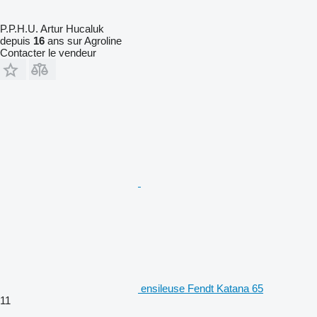
P.P.H.U. Artur Hucaluk
depuis
16
ans sur Agroline
Contacter le vendeur
ensileuse Fendt Katana 65
11