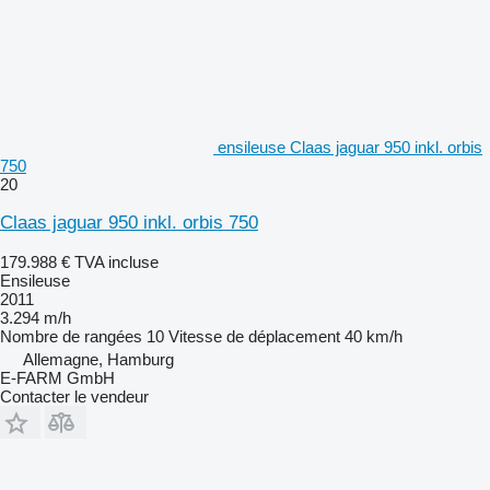
ensileuse Claas jaguar 950 inkl. orbis
750
20
Claas jaguar 950 inkl. orbis 750
179.988 €
TVA incluse
Ensileuse
2011
3.294 m/h
Nombre de rangées
10
Vitesse de déplacement
40 km/h
Allemagne, Hamburg
E-FARM GmbH
Contacter le vendeur