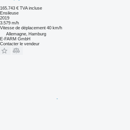
165.743 €
TVA incluse
Ensileuse
2019
3.579 m/h
Vitesse de déplacement
40 km/h
Allemagne, Hamburg
E-FARM GmbH
Contacter le vendeur