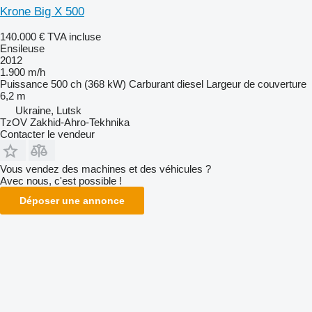
Krone Big X 500
140.000 €
TVA incluse
Ensileuse
2012
1.900 m/h
Puissance
500 ch (368 kW)
Carburant
diesel
Largeur de couverture
6,2 m
Ukraine, Lutsk
TzOV Zakhid-Ahro-Tekhnika
Contacter le vendeur
Vous vendez des machines et des véhicules ?
Avec nous, c'est possible !
Déposer une annonce