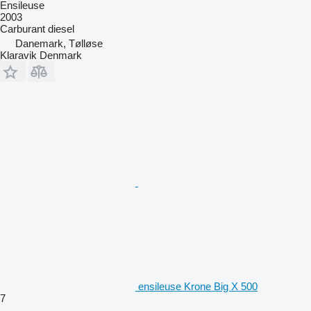
Ensileuse
2003
Carburant
diesel
Danemark, Tølløse
Klaravik Denmark
ensileuse Krone Big X 500
7