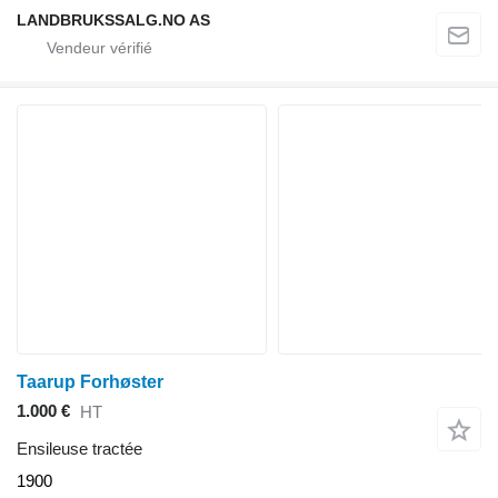
LANDBRUKSSALG.NO AS
Taarup Forhøster
1.000 €
HT
Ensileuse tractée
1900