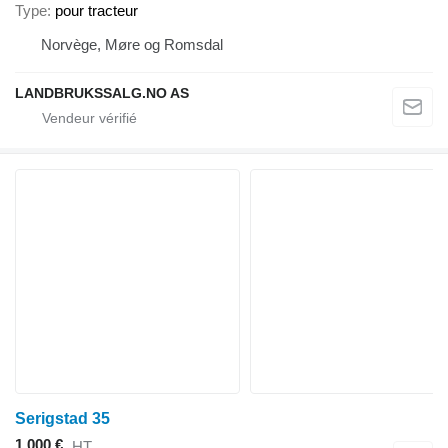
Type
pour tracteur
Norvège, Møre og Romsdal
LANDBRUKSSALG.NO AS
Serigstad 35
1.000 €
HT