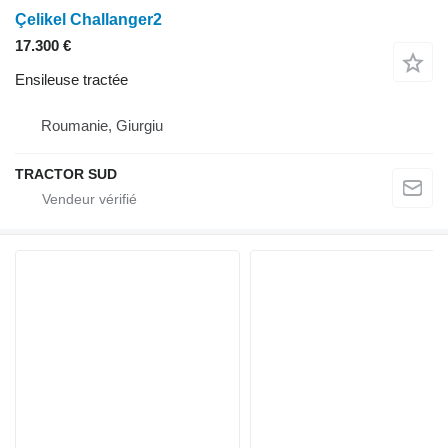
Çelikel Challanger2
17.300 €
Ensileuse tractée
Roumanie, Giurgiu
TRACTOR SUD