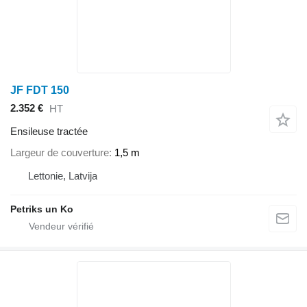
JF FDT 150
2.352 €
HT
Ensileuse tractée
Largeur de couverture
1,5 m
Lettonie, Latvija
Petriks un Ko