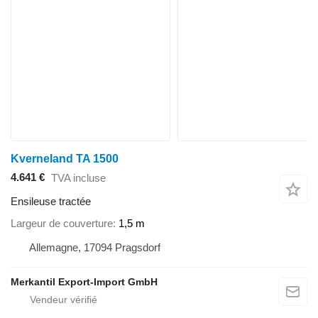
Kverneland TA 1500
4.641 €
TVA incluse
Ensileuse tractée
Largeur de couverture
1,5 m
Allemagne, 17094 Pragsdorf
Merkantil Export-Import GmbH