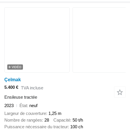
VIDÉO
Çelmak
5.400 €
TVA incluse
Ensileuse tractée
2023
État
neuf
Largeur de couverture
1,25 m
Nombre de rangées
28
Capacité
50 t/h
Puissance nécessaire du tracteur
100 ch