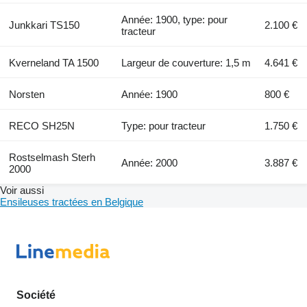
Année: 1900, type: pour
Junkkari TS150
2.100 €
tracteur
Kverneland TA 1500
Largeur de couverture: 1,5 m
4.641 €
Norsten
Année: 1900
800 €
RECO SH25N
Type: pour tracteur
1.750 €
Rostselmash Sterh
Année: 2000
3.887 €
2000
Voir aussi
Ensileuses tractées en Belgique
Société