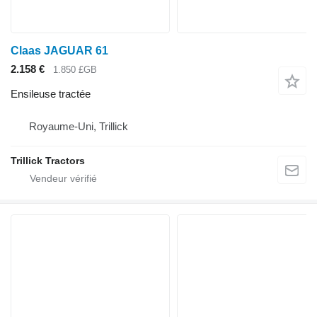
Claas JAGUAR 61
2.158 €
1.850 £GB
Ensileuse tractée
Royaume-Uni, Trillick
Trillick Tractors