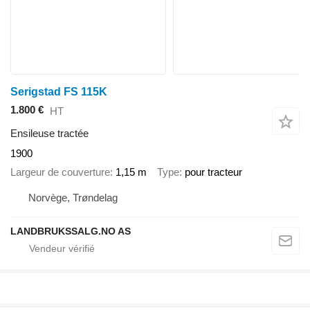
Serigstad FS 115K
1.800 €
HT
Ensileuse tractée
1900
Largeur de couverture
1,15 m
Type
pour tracteur
Norvège, Trøndelag
LANDBRUKSSALG.NO AS