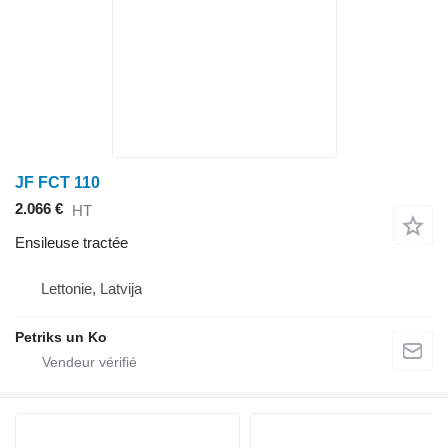
JF FCT 110
2.066 €
HT
Ensileuse tractée
Lettonie, Latvija
Petriks un Ko