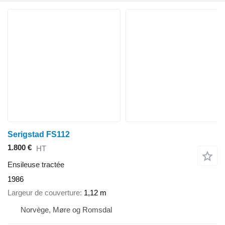
Serigstad FS112
1.800 €
HT
Ensileuse tractée
1986
Largeur de couverture
1,12 m
Norvège, Møre og Romsdal