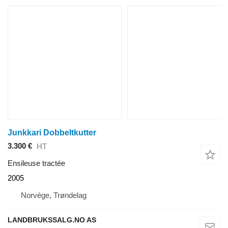
Junkkari Dobbeltkutter
3.300 €
HT
Ensileuse tractée
2005
Norvège, Trøndelag
LANDBRUKSSALG.NO AS