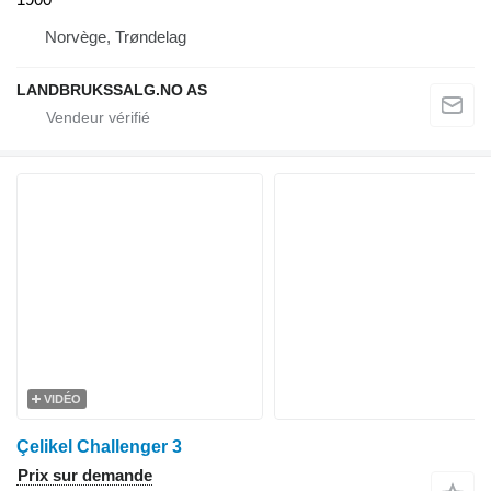
Norvège, Trøndelag
LANDBRUKSSALG.NO AS
VIDÉO
Çelikel Challenger 3
Prix sur demande