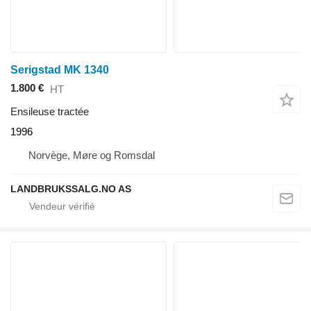
Serigstad MK 1340
1.800 €
HT
Ensileuse tractée
1996
Norvège, Møre og Romsdal
LANDBRUKSSALG.NO AS