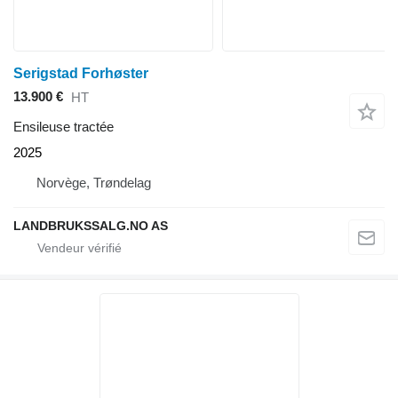
Serigstad Forhøster
13.900 €
HT
Ensileuse tractée
2025
Norvège, Trøndelag
LANDBRUKSSALG.NO AS