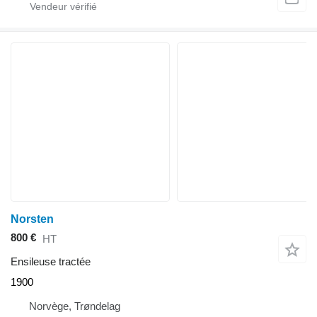
Norsten
800 €
HT
Ensileuse tractée
1900
Norvège, Trøndelag