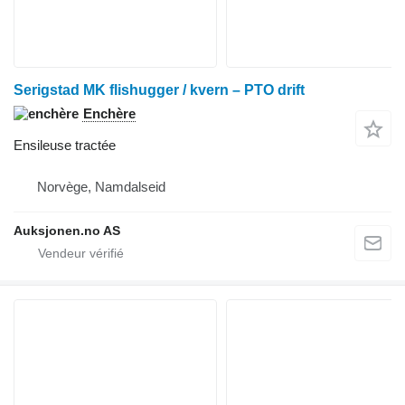
Serigstad MK flishugger / kvern – PTO drift
Enchère
Ensileuse tractée
Norvège, Namdalseid
Auksjonen.no AS