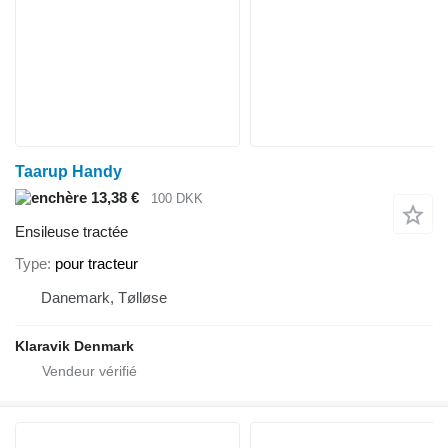
Taarup Handy
13,38 €
100 DKK
Ensileuse tractée
Type
pour tracteur
Danemark, Tølløse
Klaravik Denmark