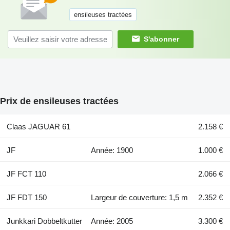
ensileuses tractées
S'abonner
Prix de ensileuses tractées
Claas JAGUAR 61
2.158 €
JF
Année: 1900
1.000 €
JF FCT 110
2.066 €
JF FDT 150
Largeur de couverture: 1,5 m
2.352 €
Junkkari Dobbeltkutter
Année: 2005
3.300 €