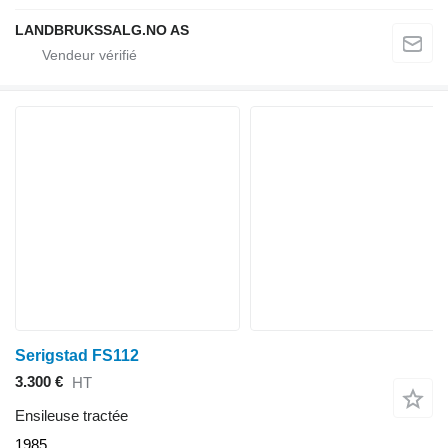
LANDBRUKSSALG.NO AS
Serigstad FS112
3.300 €
HT
Ensileuse tractée
1985