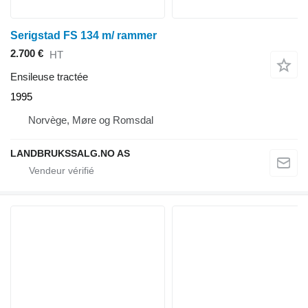
Serigstad FS 134 m/ rammer
2.700 €
HT
Ensileuse tractée
1995
Norvège, Møre og Romsdal
LANDBRUKSSALG.NO AS