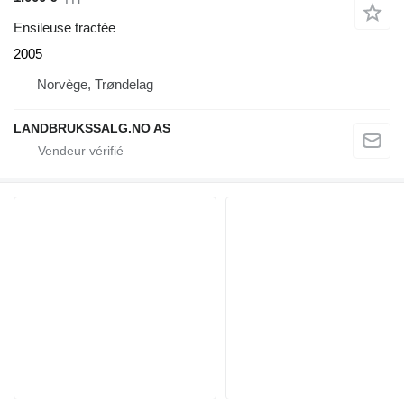
Ensileuse tractée
2005
Norvège, Trøndelag
LANDBRUKSSALG.NO AS