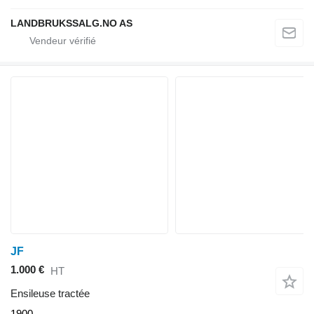
LANDBRUKSSALG.NO AS
JF
1.000 €
HT
Ensileuse tractée
1900