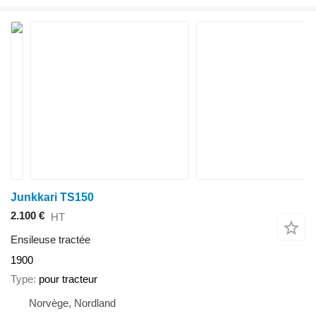
Junkkari TS150
2.100 €
HT
Ensileuse tractée
1900
Type
pour tracteur
Norvège, Nordland