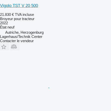
Vigolo TST V 20 500
21.830 €
TVA incluse
Broyeur pour tracteur
2022
État
neuf
Autriche, Herzogenburg
Lagerhaus/Technik Center
Contacter le vendeur