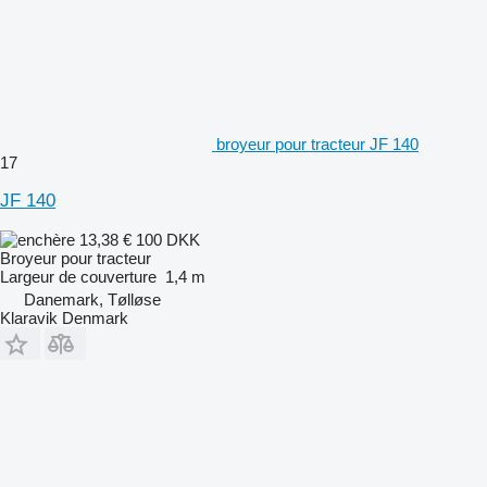
broyeur pour tracteur JF 140
17
JF 140
13,38 €
100 DKK
Broyeur pour tracteur
Largeur de couverture
1,4 m
Danemark, Tølløse
Klaravik Denmark