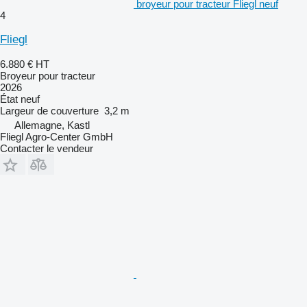
broyeur pour tracteur Fliegl neuf
4
Fliegl
6.880 €
HT
Broyeur pour tracteur
2026
État
neuf
Largeur de couverture
3,2 m
Allemagne, Kastl
Fliegl Agro-Center GmbH
Contacter le vendeur