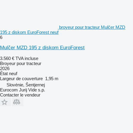
broyeur pour tracteur Mulčer MZD
195 z diskom EuroForest neuf
6
Mulčer MZD 195 z diskom EuroForest
3.560 €
TVA incluse
Broyeur pour tracteur
2026
État
neuf
Largeur de couverture
1,95 m
Slovénie, Šentjernej
Eurocom Jurij Vide s.p.
Contacter le vendeur