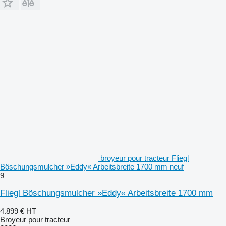
broyeur pour tracteur Fliegl
Böschungsmulcher »Eddy« Arbeitsbreite 1700 mm neuf
9
Fliegl Böschungsmulcher »Eddy« Arbeitsbreite 1700 mm
4.899 €
HT
Broyeur pour tracteur