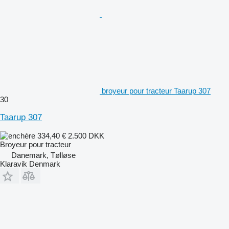
broyeur pour tracteur Taarup 307
30
Taarup 307
334,40 €
2.500 DKK
Broyeur pour tracteur
Danemark, Tølløse
Klaravik Denmark