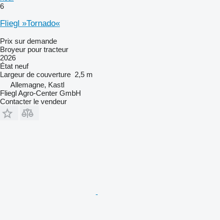
6
Fliegl »Tornado«
Prix sur demande
Broyeur pour tracteur
2026
État
neuf
Largeur de couverture
2,5 m
Allemagne, Kastl
Fliegl Agro-Center GmbH
Contacter le vendeur