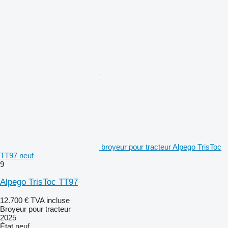
broyeur pour tracteur Alpego TrisToc
TT97 neuf
9
Alpego TrisToc TT97
12.700 €
TVA incluse
Broyeur pour tracteur
2025
État
neuf