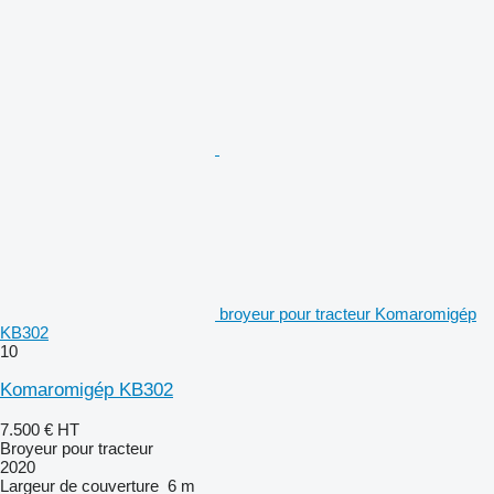
broyeur pour tracteur Komaromigép
KB302
10
Komaromigép KB302
7.500 €
HT
Broyeur pour tracteur
2020
Largeur de couverture
6 m