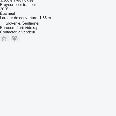
3.360 €
TVA incluse
Broyeur pour tracteur
2026
État
neuf
Largeur de couverture
1,55 m
Slovénie, Šentjernej
Eurocom Jurij Vide s.p.
Contacter le vendeur