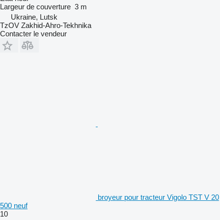
Largeur de couverture
3 m
Ukraine, Lutsk
TzOV Zakhid-Ahro-Tekhnika
Contacter le vendeur
broyeur pour tracteur Vigolo TST V 20
500 neuf
10