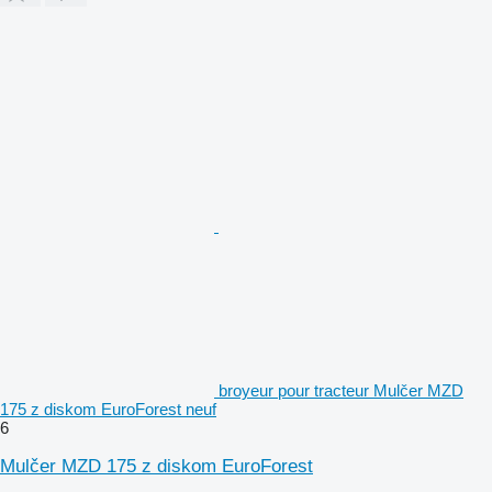
broyeur pour tracteur Mulčer MZD
175 z diskom EuroForest neuf
6
Mulčer MZD 175 z diskom EuroForest