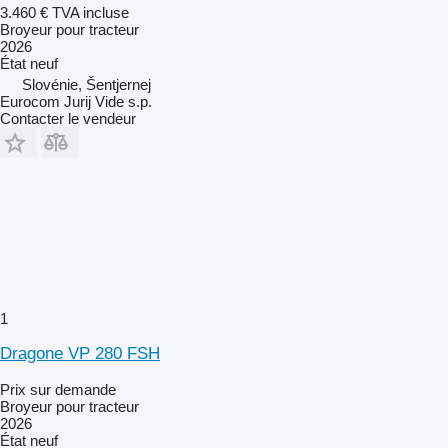
3.460 €
TVA incluse
Broyeur pour tracteur
2026
État
neuf
Slovénie, Šentjernej
Eurocom Jurij Vide s.p.
Contacter le vendeur
1
Dragone VP 280 FSH
Prix sur demande
Broyeur pour tracteur
2026
État
neuf