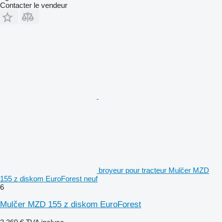
Contacter le vendeur
broyeur pour tracteur Mulčer MZD
155 z diskom EuroForest neuf
6
Mulčer MZD 155 z diskom EuroForest