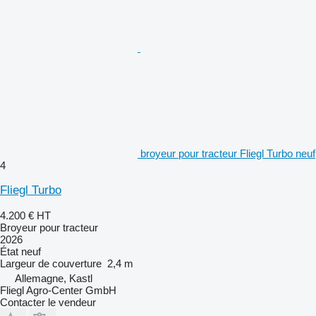
broyeur pour tracteur Fliegl Turbo neuf
4
Fliegl Turbo
4.200 €
HT
Broyeur pour tracteur
2026
État
neuf
Largeur de couverture
2,4 m
Allemagne, Kastl
Fliegl Agro-Center GmbH
Contacter le vendeur