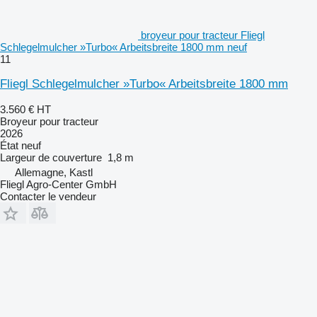
broyeur pour tracteur Fliegl
Schlegelmulcher »Turbo« Arbeitsbreite 1800 mm neuf
11
Fliegl Schlegelmulcher »Turbo« Arbeitsbreite 1800 mm
3.560 €
HT
Broyeur pour tracteur
2026
État
neuf
Largeur de couverture
1,8 m
Allemagne, Kastl
Fliegl Agro-Center GmbH
Contacter le vendeur