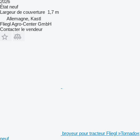
2026
État
neuf
Largeur de couverture
1,7 m
Allemagne, Kastl
Fliegl Agro-Center GmbH
Contacter le vendeur
broyeur pour tracteur Fliegl »Tornado«
neuf