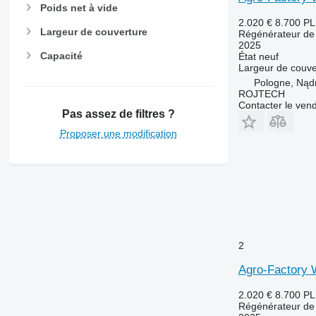
Poids net à vide
2.020 €
8.700 P
Largeur de couverture
Régénérateur de 
2025
Capacité
État
neuf
Largeur de couve
Pologne, Nąd
ROJTECH
Contacter le ven
Pas assez de filtres ?
Proposer une modification
2
Agro-Factory 
2.020 €
8.700 P
Régénérateur de 