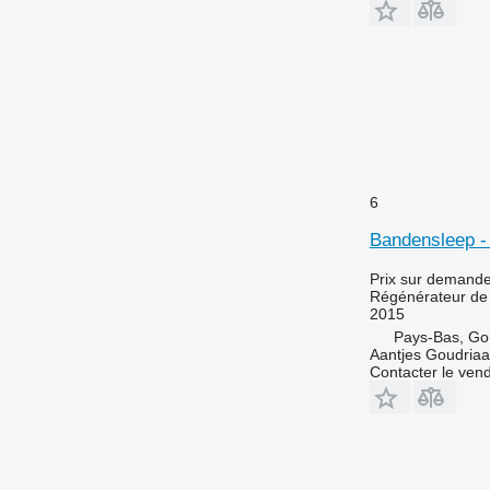
6
Bandensleep -
Prix sur demand
Régénérateur de 
2015
Pays-Bas, Go
Aantjes Goudria
Contacter le ven