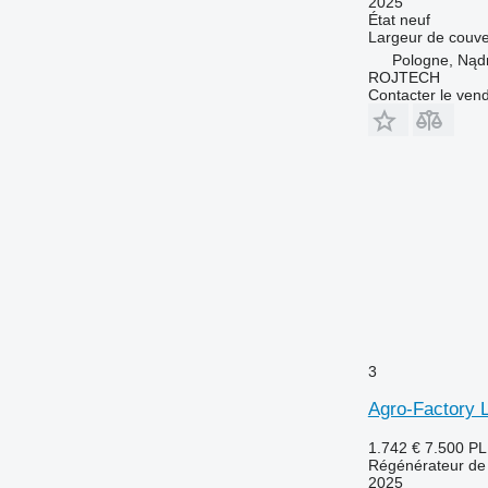
2025
État
neuf
Largeur de couve
Pologne, Nąd
ROJTECH
Contacter le ven
3
Agro-Factory L
1.742 €
7.500 P
Régénérateur de 
2025