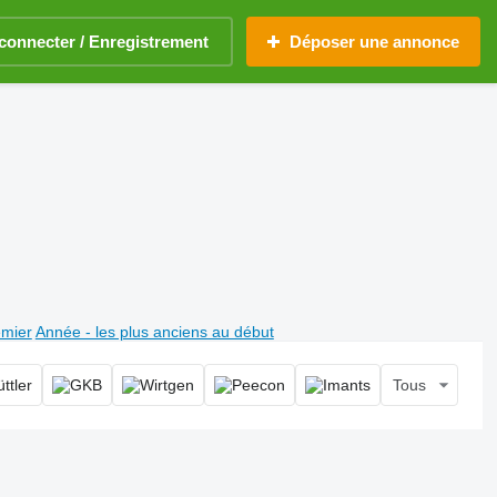
connecter / Enregistrement
Déposer une annonce
emier
Année - les plus anciens au début
Tous