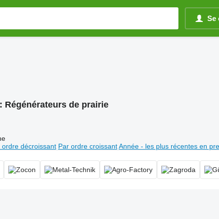
Se 
:
Régénérateurs de prairie
ne
 ordre décroissant
Par ordre croissant
Année - les plus récentes en pr