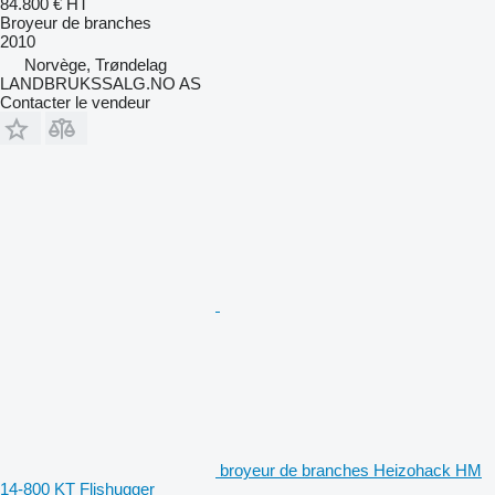
84.800 €
HT
Broyeur de branches
2010
Norvège, Trøndelag
LANDBRUKSSALG.NO AS
Contacter le vendeur
broyeur de branches Heizohack HM
14-800 KT Flishugger