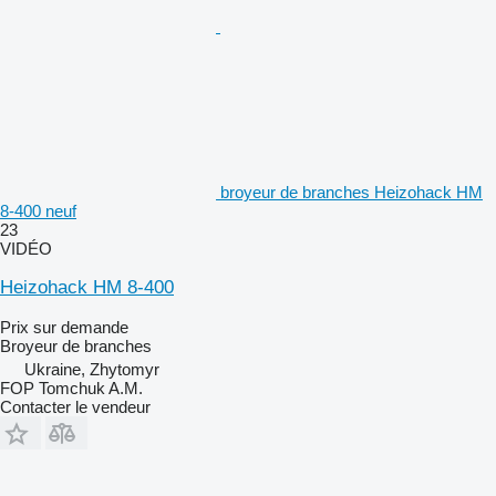
broyeur de branches Heizohack HM
8-400 neuf
23
VIDÉO
Heizohack HM 8-400
Prix sur demande
Broyeur de branches
Ukraine, Zhytomyr
FOP Tomchuk A.M.
Contacter le vendeur