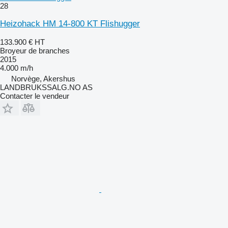
28
Heizohack HM 14-800 KT Flishugger
133.900 €
HT
Broyeur de branches
2015
4.000 m/h
Norvège, Akershus
LANDBRUKSSALG.NO AS
Contacter le vendeur