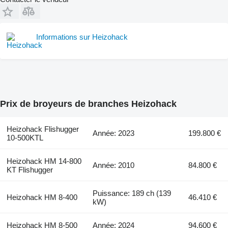
Informations sur Heizohack
Prix de broyeurs de branches Heizohack
Heizohack Flishugger
Année: 2023
199.800 €
10-500KTL
Heizohack HM 14-800
Année: 2010
84.800 €
KT Flishugger
Puissance: 189 ch (139
Heizohack HM 8-400
46.410 €
kW)
Heizohack HM 8-500
Année: 2024
94.600 €