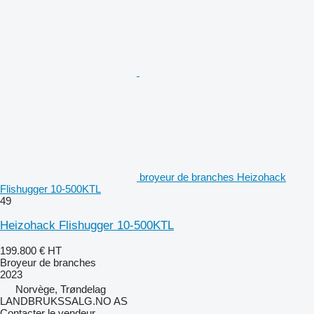
broyeur de branches Heizohack
Flishugger 10-500KTL
49
Heizohack Flishugger 10-500KTL
199.800 €
HT
Broyeur de branches
2023
Norvège, Trøndelag
LANDBRUKSSALG.NO AS
Contacter le vendeur