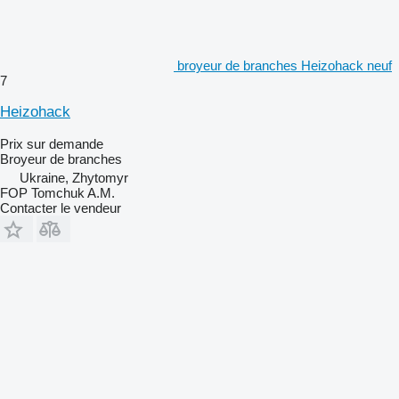
broyeur de branches Heizohack neuf
7
Heizohack
Prix sur demande
Broyeur de branches
Ukraine, Zhytomyr
FOP Tomchuk A.M.
Contacter le vendeur