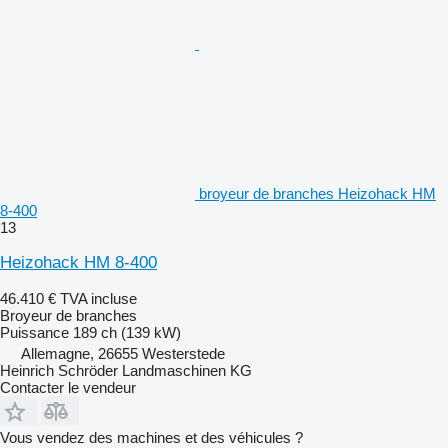
broyeur de branches Heizohack HM
8-400
13
Heizohack HM 8-400
46.410 €
TVA incluse
Broyeur de branches
Puissance
189 ch (139 kW)
Allemagne, 26655 Westerstede
Heinrich Schröder Landmaschinen KG
Contacter le vendeur
Vous vendez des machines et des véhicules ?