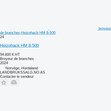
broyeur
de branches Heizohack HM 8-500
24
Heizohack HM 8-500
94.600 €
HT
Broyeur de branches
2024
Norvège, Hordaland
LANDBRUKSSALG.NO AS
Contacter le vendeur