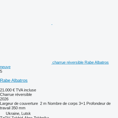
charrue réversible Rabe Albatros
neuve
5
Rabe Albatros
21.000 €
TVA incluse
Charrue réversible
2026
Largeur de couverture
2 m
Nombre de corps
3+1
Profondeur de
travail
350 mm
Ukraine, Lutsk
TzOV Zakhid-Ahro-Tekhnika