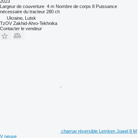
2023
Largeur de couverture
4 m
Nombre de corps
8
Puissance
nécessaire du tracteur
280 ch
Ukraine, Lutsk
TzOV Zakhid-Ahro-Tekhnika
Contacter le vendeur
charrue réversible Lemken Juwel 8 M
V neuve