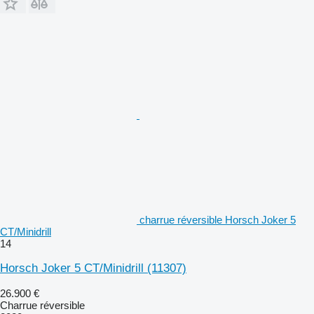
charrue réversible Horsch Joker 5
CT/Minidrill
14
Horsch Joker 5 CT/Minidrill
(11307)
26.900 €
Charrue réversible