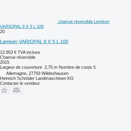
charrue réversible Lemken
VARIOPAL 9 X 5 L 100
20
Lemken VARIOPAL 9 X 5 L 100
12.953 €
TVA incluse
Charrue réversible
2015
Largeur de couverture
2,75 m
Nombre de corps
5
Allemagne, 27793 Wildeshausen
Heinrich Schröder Landmaschinen KG
Contacter le vendeur