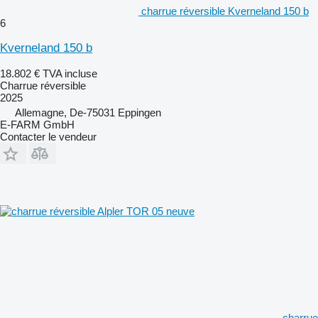
charrue réversible Kverneland 150 b
6
Kverneland 150 b
18.802 €
TVA incluse
Charrue réversible
2025
Allemagne, De-75031 Eppingen
E-FARM GmbH
Contacter le vendeur
charrue