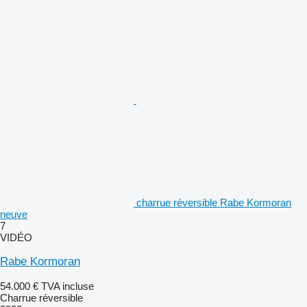
charrue réversible Rabe Kormoran
neuve
7
VIDÉO
Rabe Kormoran
54.000 €
TVA incluse
Charrue réversible