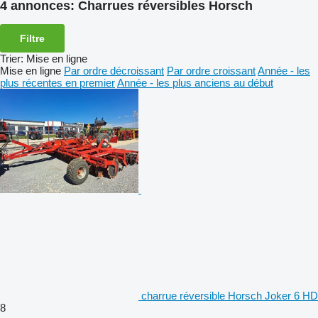
4 annonces:
Charrues réversibles Horsch
Filtre
Trier
:
Mise en ligne
Mise en ligne
Par ordre décroissant
Par ordre croissant
Année - les
plus récentes en premier
Année - les plus anciens au début
charrue réversible Horsch Joker 6 HD
8