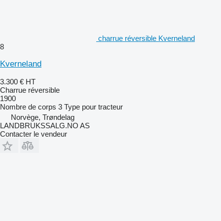
charrue réversible Kverneland
8
Kverneland
3.300 €
HT
Charrue réversible
1900
Nombre de corps
3
Type
pour tracteur
Norvège, Trøndelag
LANDBRUKSSALG.NO AS
Contacter le vendeur