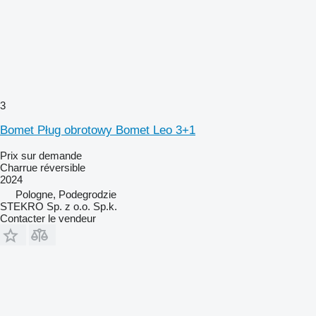
3
Bomet Pług obrotowy Bomet Leo 3+1
Prix sur demande
Charrue réversible
2024
Pologne, Podegrodzie
STEKRO Sp. z o.o. Sp.k.
Contacter le vendeur