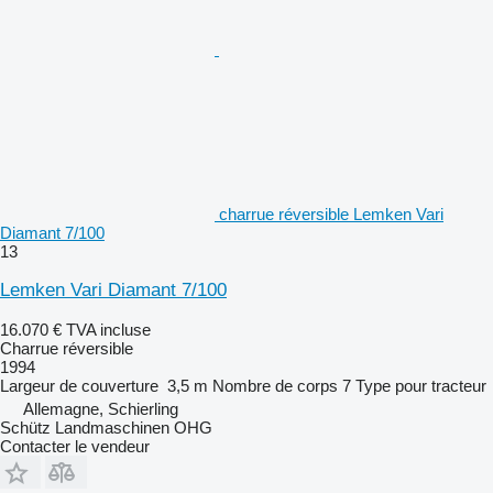
charrue réversible Lemken Vari
Diamant 7/100
13
Lemken Vari Diamant 7/100
16.070 €
TVA incluse
Charrue réversible
1994
Largeur de couverture
3,5 m
Nombre de corps
7
Type
pour tracteur
Allemagne, Schierling
Schütz Landmaschinen OHG
Contacter le vendeur