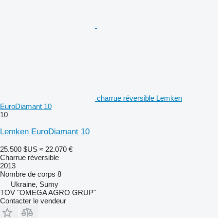
charrue réversible Lemken
EuroDiamant 10
10
Lemken EuroDiamant 10
25.500 $US
≈ 22.070 €
Charrue réversible
2013
Nombre de corps
8
Ukraine, Sumy
TOV "OMEGA AGRO GRUP"
Contacter le vendeur