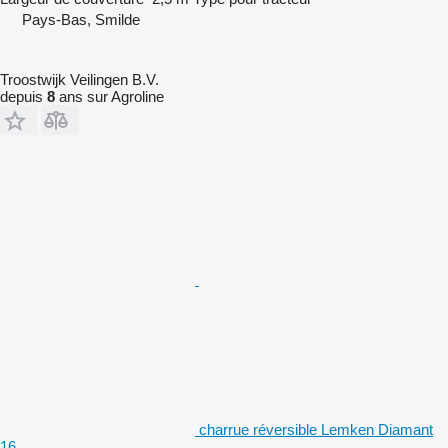
Pays-Bas, Smilde
Troostwijk Veilingen B.V.
depuis
8
ans sur Agroline
charrue réversible Lemken Diamant
16