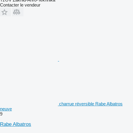
Contacter le vendeur
charrue réversible Rabe Albatros
neuve
9
Rabe Albatros