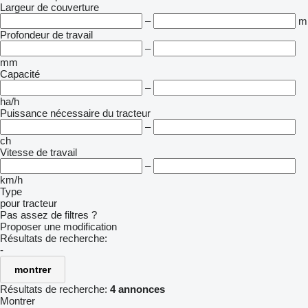
Largeur de couverture
–
m
Profondeur de travail
–
mm
Capacité
–
ha/h
Puissance nécessaire du tracteur
–
ch
Vitesse de travail
–
km/h
Type
pour tracteur
Pas assez de filtres ?
Proposer une modification
Résultats de recherche:
-
montrer
Résultats de recherche:
4 annonces
Montrer