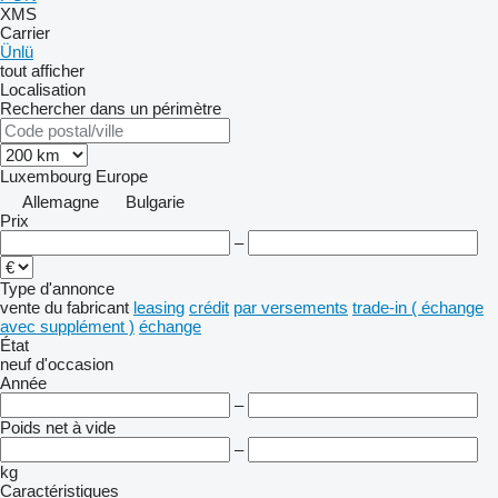
XMS
Carrier
Ünlü
tout afficher
Localisation
Rechercher dans un périmètre
Luxembourg
Europe
Allemagne
Bulgarie
Prix
–
Type d'annonce
vente
du fabricant
leasing
crédit
par versements
trade-in ( échange
avec supplément )
échange
État
neuf
d'occasion
Année
–
Poids net à vide
–
kg
Caractéristiques