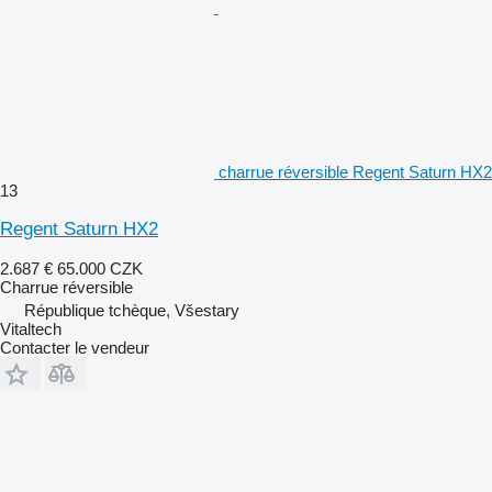
charrue réversible Regent Saturn HX2
13
Regent Saturn HX2
2.687 €
65.000 CZK
Charrue réversible
République tchèque, Všestary
Vitaltech
Contacter le vendeur