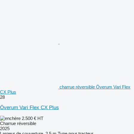
charrue réversible Överum Vari Flex
CX Plus
28
Överum Vari Flex CX Plus
2.500 €
HT
Charrue réversible
2025
Largeur de couverture
2,5 m
Type
pour tracteur