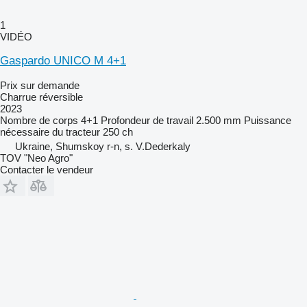
1
VIDÉO
Gaspardo UNICO M 4+1
Prix sur demande
Charrue réversible
2023
Nombre de corps
4+1
Profondeur de travail
2.500 mm
Puissance
nécessaire du tracteur
250 ch
Ukraine, Shumskoy r-n, s. V.Dederkaly
TOV "Neo Agro"
Contacter le vendeur