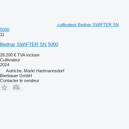
cultivateur Bednar SWIFTER SN
5000
11
Bednar SWIFTER SN 5000
28.200 €
TVA incluse
Cultivateur
2024
Autriche, Markt Hartmannsdorf
Bierbauer GmbH
Contacter le vendeur