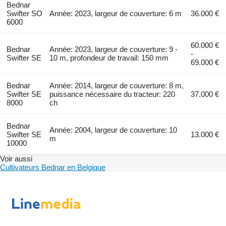
Bednar
Swifter SO
Année: 2023, largeur de couverture: 6 m
36.000 €
6000
60.000 €
Bednar
Année: 2023, largeur de couverture: 9 -
-
Swifter SE
10 m, profondeur de travail: 150 mm
69.000 €
Bednar
Année: 2014, largeur de couverture: 8 m,
Swifter SE
puissance nécessaire du tracteur: 220
37.000 €
8000
ch
Bednar
Année: 2004, largeur de couverture: 10
Swifter SE
13.000 €
m
10000
Voir aussi
Cultivateurs Bednar en Belgique