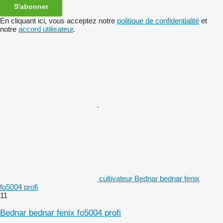
S'abonner
En cliquant ici, vous acceptez notre
politique de confidentialité
et
notre
accord utilisateur
.
cultivateur Bednar bednar fenix
fo5004 profi
11
Bednar bednar fenix fo5004 profi