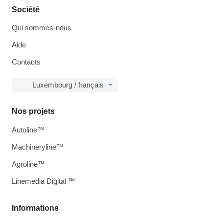
Société
Qui sommes-nous
Aide
Contacts
Luxembourg / français
Nos projets
Autoline™
Machineryline™
Agroline™
Linemedia Digital ™
Informations