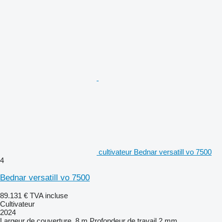
cultivateur Bednar versatill vo 7500
4
Bednar versatill vo 7500
89.131 €
TVA incluse
Cultivateur
2024
Largeur de couverture
8 m
Profondeur de travail
2 mm