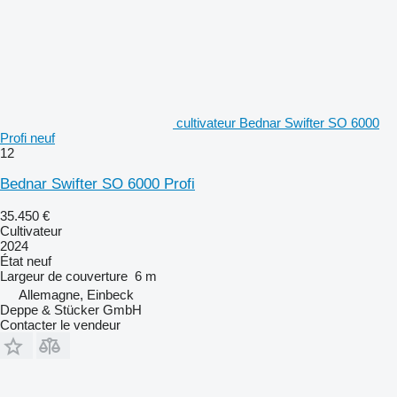
cultivateur Bednar Swifter SO 6000
Profi neuf
12
Bednar Swifter SO 6000 Profi
35.450 €
Cultivateur
2024
État
neuf
Largeur de couverture
6 m
Allemagne, Einbeck
Deppe & Stücker GmbH
Contacter le vendeur