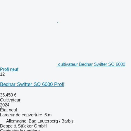
cultivateur Bednar Swifter SO 6000
Profi neuf
12
Bednar Swifter SO 6000 Profi
35.450 €
Cultivateur
2024
État
neuf
Largeur de couverture
6 m
Allemagne, Bad Lauterberg / Barbis
Deppe & Stücker GmbH
Contacter le vendeur