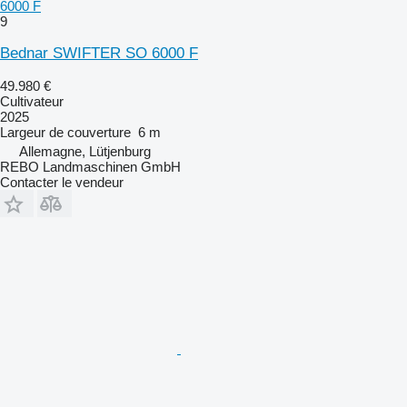
6000 F
9
Bednar SWIFTER SO 6000 F
49.980 €
Cultivateur
2025
Largeur de couverture
6 m
Allemagne, Lütjenburg
REBO Landmaschinen GmbH
Contacter le vendeur