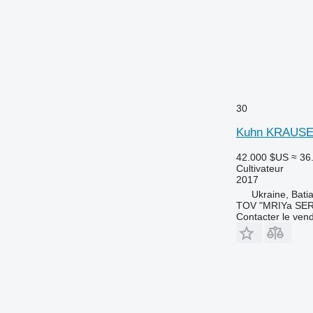
30
Kuhn KRAUSE
42.000 $US
≈ 36
Cultivateur
2017
Ukraine, Batia
TOV "MRIYa SER
Contacter le ven