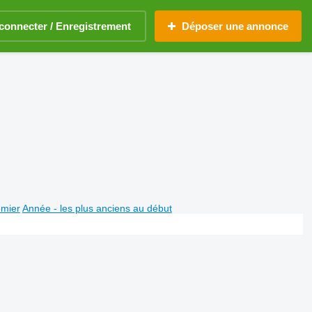
connecter / Enregistrement
Déposer une annonce
emier
Année - les plus anciens au début