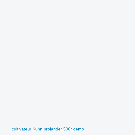
.
cultivateur Kuhn prolander 500r demo