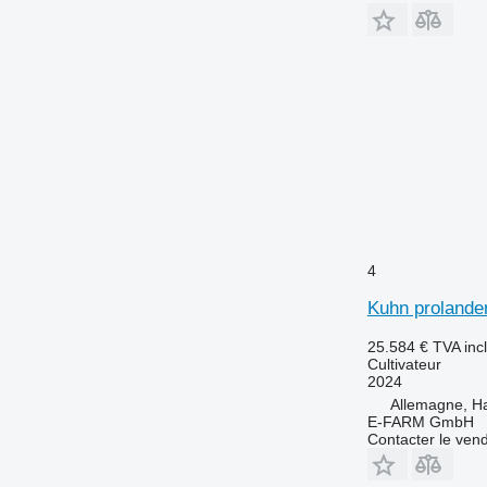
4
Kuhn prolande
25.584 €
TVA inc
Cultivateur
2024
Allemagne, 
E-FARM GmbH
Contacter le ven