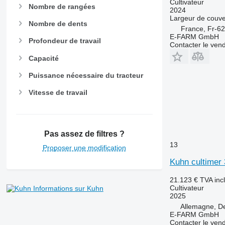
Cultivateur
Nombre de rangées
2024
Largeur de couve
Nombre de dents
France, Fr-6
E-FARM GmbH
Profondeur de travail
Contacter le ven
Capacité
Puissance nécessaire du tracteur
Vitesse de travail
Pas assez de filtres ?
13
Proposer une modification
Kuhn cultimer
21.123 €
TVA inc
Cultivateur
Informations sur Kuhn
2025
Allemagne, D
E-FARM GmbH
Contacter le ven