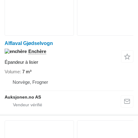
Alflaval Gjødselvogn
Enchère
Épandeur à lisier
Volume
7 m³
Norvège, Frogner
Auksjonen.no AS