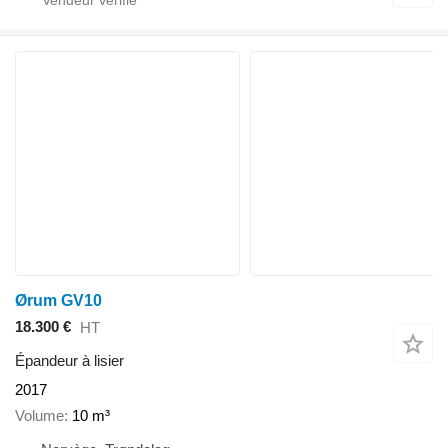
Ørum GV10
18.300 €
HT
Épandeur à lisier
2017
Volume
10 m³