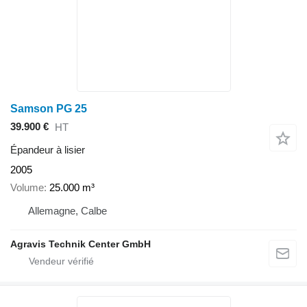
Samson PG 25
39.900 €
HT
Épandeur à lisier
2005
Volume
25.000 m³
Allemagne, Calbe
Agravis Technik Center GmbH