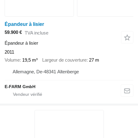
Épandeur à lisier
59.900 €
TVA incluse
Épandeur à lisier
2011
Volume
19,5 m³
Largeur de couverture
27 m
Allemagne, De-48341 Altenberge
E-FARM GmbH