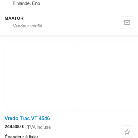
Finlande, Eno
MAATORI
Vredo Trac VT 4546
249.800 €
TVA incluse
Épandeur à lisier