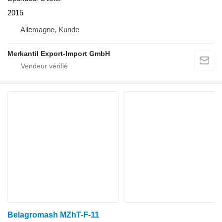
2015
Allemagne, Kunde
Merkantil Export-Import GmbH
Belagromash MZhT-F-11