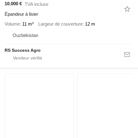
10.000 €
TVA incluse
Épandeur à lisier
Volume
11 m³
Largeur de couverture
12 m
Ouzbékistan
RS Success Agro