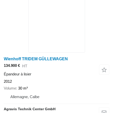
Wienhoff TRIDEM GÜLLEWAGEN
134.900 €
HT
Épandeur à lisier
2012
Volume
30 m³
Allemagne, Calbe
Agravis Technik Center GmbH