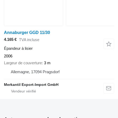
Annaburger GGD 11/30
4.165 €
TVA incluse
Épandeur à lisier
2006
Largeur de couverture
3 m
Allemagne, 17094 Pragsdorf
Merkantil Export-Import GmbH