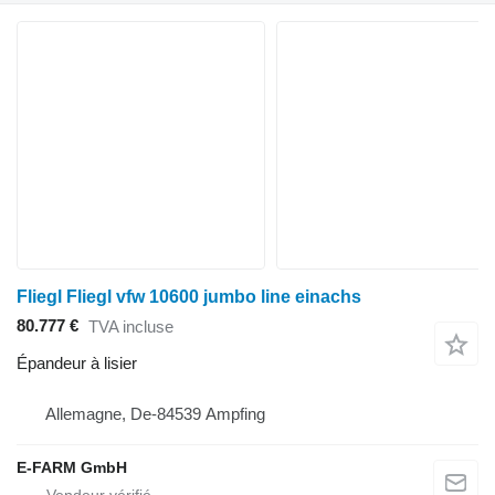
Fliegl Fliegl vfw 10600 jumbo line einachs
80.777 €
TVA incluse
Épandeur à lisier
Allemagne, De-84539 Ampfing
E-FARM GmbH