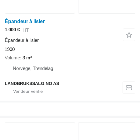
Épandeur à lisier
1.000 €
HT
Épandeur à lisier
1900
Volume
3 m³
Norvège, Trøndelag
LANDBRUKSSALG.NO AS