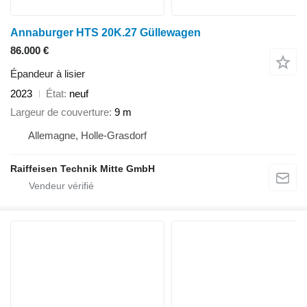
Annaburger HTS 20K.27 Güllewagen
86.000 €
Épandeur à lisier
2023
État
neuf
Largeur de couverture
9 m
Allemagne, Holle-Grasdorf
Raiffeisen Technik Mitte GmbH