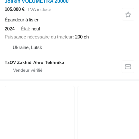
Joskin VOLUMETRA 20000
105.000 €
TVA incluse
Épandeur à lisier
2024
État
neuf
Puissance nécessaire du tracteur
200 ch
Ukraine, Lutsk
TzOV Zakhid-Ahro-Tekhnika