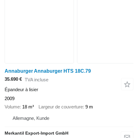
Annaburger Annaburger HTS 18C.79
35.690 €
TVA incluse
Épandeur à lisier
2009
Volume
18 m³
Largeur de couverture
9 m
Allemagne, Kunde
Merkantil Export-Import GmbH