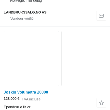
Norvège, Trøndelag
LANDBRUKSSALG.NO AS
Joskin Volumetra 20000
123.000 €
TVA incluse
Épandeur à lisier