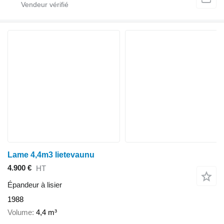
Lame 4,4m3 lietevaunu
4.900 €
HT
Épandeur à lisier
1988
Volume
4,4 m³