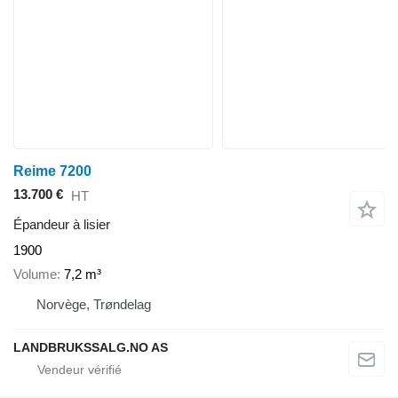
Reime 7200
13.700 €
HT
Épandeur à lisier
1900
Volume
7,2 m³
Norvège, Trøndelag
LANDBRUKSSALG.NO AS