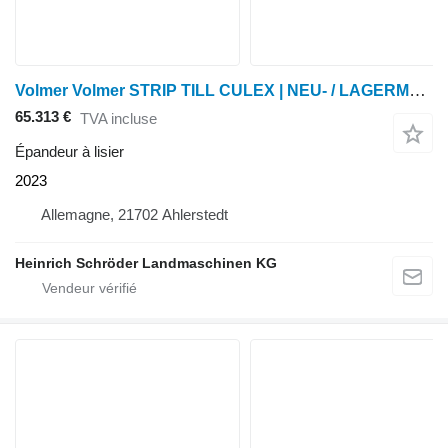
Volmer Volmer STRIP TILL CULEX | NEU- / LAGERMASCHINE
65.313 €
TVA incluse
Épandeur à lisier
2023
Allemagne, 21702 Ahlerstedt
Heinrich Schröder Landmaschinen KG