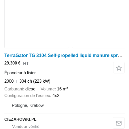
TerraGator TG 3104 Self-propelled liquid manure spreader
29.300 €
HT
Épandeur à lisier
2000
304 ch (223 kW)
Carburant
diesel
Volume
16 m³
Configuration de l'essieu
4x2
Pologne, Krakow
CIEZAROWKI.PL