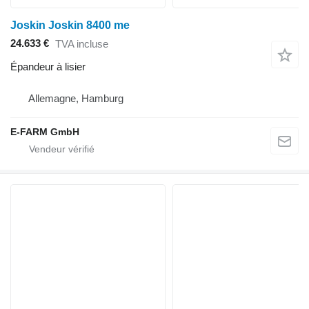
Joskin Joskin 8400 me
24.633 €
TVA incluse
Épandeur à lisier
Allemagne, Hamburg
E-FARM GmbH