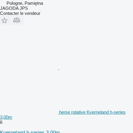
Pologne, Pamiętna
JAGODA JPS
Contacter le vendeur
herse rotative Kverneland h-series
3,00m
6
Kverneland h-series 3,00m