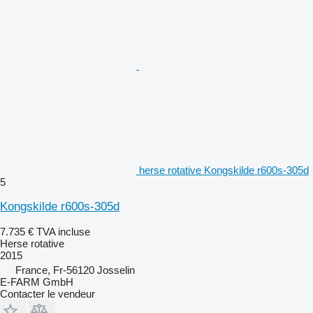
herse rotative Kongskilde r600s-305d
5
Kongskilde r600s-305d
7.735 €
TVA incluse
Herse rotative
2015
France, Fr-56120 Josselin
E-FARM GmbH
Contacter le vendeur