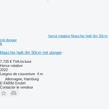
herse rotative Maschio hp6-3m 50cm
mit dünger
5
Maschio hp6-3m 50cm mit dünger
7.735 €
TVA incluse
Herse rotative
2022
Largeur de couverture
4 m
Allemagne, Hamburg
E-FARM GmbH
Contacter le vendeur