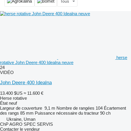
Tous
herse
rotative John Deere 400 Idealna neuve
24
VIDÉO
John Deere 400 Idealna
13.400 $US
≈ 11.600 €
Herse rotative
État
neuf
Largeur de couverture
9,1 m
Nombre de rangées
104
Écartement
des rangs
85 mm
Puissance nécessaire du tracteur
90 ch
Ukraine, Uman
ChP AGRO SPEC SERVIS
Contacter le vendeur