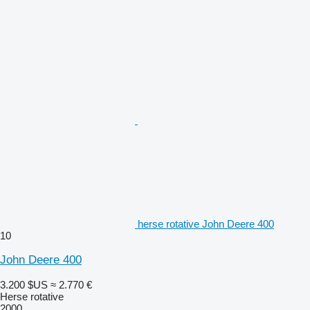
herse rotative John Deere 400
10
John Deere 400
3.200 $US
≈ 2.770 €
Herse rotative
2000