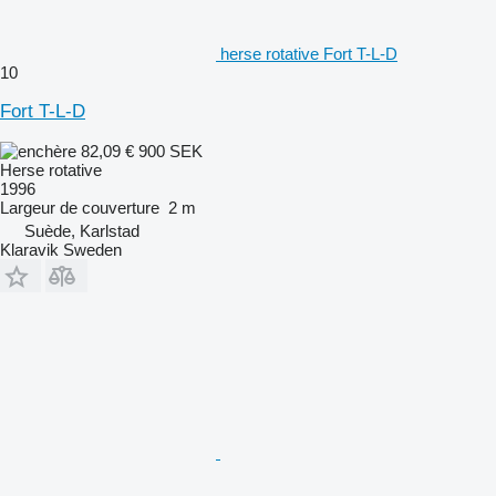
herse rotative Fort T-L-D
10
Fort T-L-D
82,09 €
900 SEK
Herse rotative
1996
Largeur de couverture
2 m
Suède, Karlstad
Klaravik Sweden