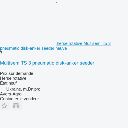
herse rotative Multisem TS 3
pneumatic disk-anker seeder neuve
7
Multisem TS 3 pneumatic disk-anker seeder
Prix sur demande
Herse rotative
État
neuf
Ukraine, m.Dnipro
Avers-Agro
Contacter le vendeur