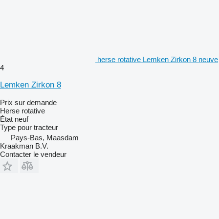
herse rotative Lemken Zirkon 8 neuve
4
Lemken Zirkon 8
Prix sur demande
Herse rotative
État
neuf
Type
pour tracteur
Pays-Bas, Maasdam
Kraakman B.V.
Contacter le vendeur