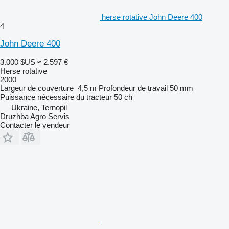
herse rotative John Deere 400
4
John Deere 400
3.000 $US
≈ 2.597 €
Herse rotative
2000
Largeur de couverture
4,5 m
Profondeur de travail
50 mm
Puissance nécessaire du tracteur
50 ch
Ukraine, Ternopil
Druzhba Agro Servis
Contacter le vendeur