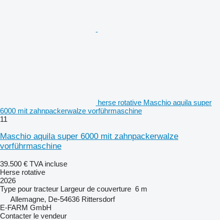
herse rotative Maschio aquila super
6000 mit zahnpackerwalze vorführmaschine
11
Maschio aquila super 6000 mit zahnpackerwalze
vorführmaschine
39.500 €
TVA incluse
Herse rotative
2026
Type
pour tracteur
Largeur de couverture
6 m
Allemagne, De-54636 Rittersdorf
E-FARM GmbH
Contacter le vendeur