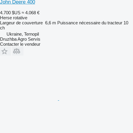
John Deere 400
4.700 $US
≈ 4.068 €
Herse rotative
Largeur de couverture
6,6 m
Puissance nécessaire du tracteur
10
ch
Ukraine, Ternopil
Druzhba Agro Servis
Contacter le vendeur