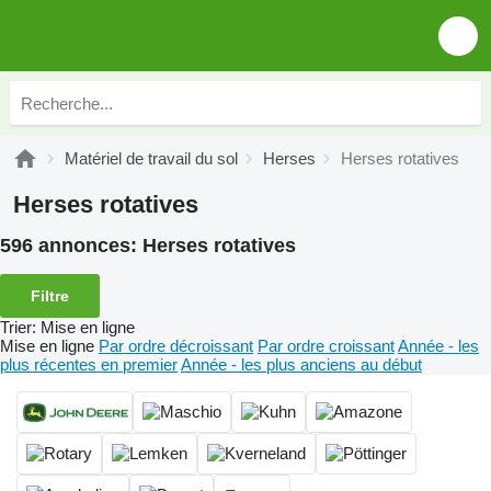
Matériel de travail du sol
Herses
Herses rotatives
Herses rotatives
596 annonces:
Herses rotatives
Filtre
Trier
:
Mise en ligne
Mise en ligne
Par ordre décroissant
Par ordre croissant
Année - les
plus récentes en premier
Année - les plus anciens au début