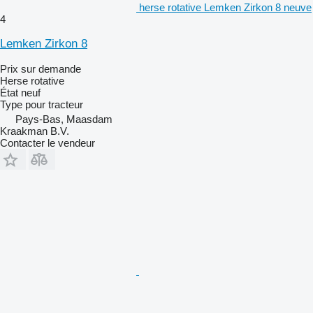
herse rotative Lemken Zirkon 8 neuve
4
Lemken Zirkon 8
Prix sur demande
Herse rotative
État
neuf
Type
pour tracteur
Pays-Bas, Maasdam
Kraakman B.V.
Contacter le vendeur