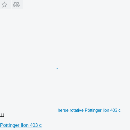
herse rotative Pöttinger lion 403 c
11
Pöttinger lion 403 c