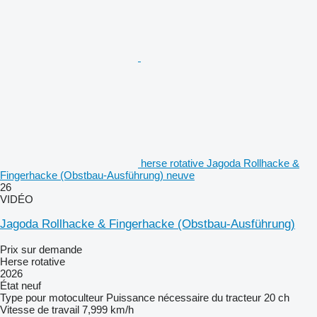
herse rotative Jagoda Rollhacke &
Fingerhacke (Obstbau-Ausführung) neuve
26
VIDÉO
Jagoda Rollhacke & Fingerhacke (Obstbau-Ausführung)
Prix sur demande
Herse rotative
2026
État
neuf
Type
pour motoculteur
Puissance nécessaire du tracteur
20 ch
Vitesse de travail
7,999 km/h