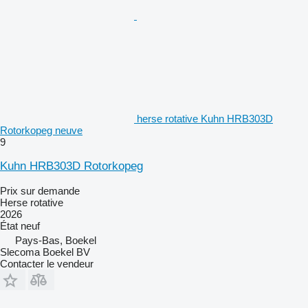
herse rotative Kuhn HRB303D
Rotorkopeg neuve
9
Kuhn HRB303D Rotorkopeg
Prix sur demande
Herse rotative
2026
État
neuf
Pays-Bas, Boekel
Slecoma Boekel BV
Contacter le vendeur