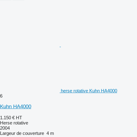
herse rotative Kuhn HA4000
6
Kuhn HA4000
1.150 €
HT
Herse rotative
2004
Largeur de couverture
4 m