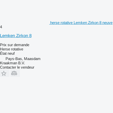
herse rotative Lemken Zirkon 8 neuve
4
Lemken Zirkon 8
Prix sur demande
Herse rotative
État
neuf
Pays-Bas, Maasdam
Kraakman B.V.
Contacter le vendeur