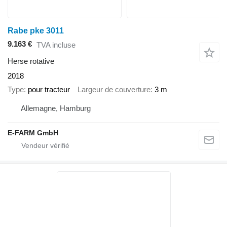
Rabe pke 3011
9.163 €
TVA incluse
Herse rotative
2018
Type
pour tracteur
Largeur de couverture
3 m
Allemagne, Hamburg
E-FARM GmbH