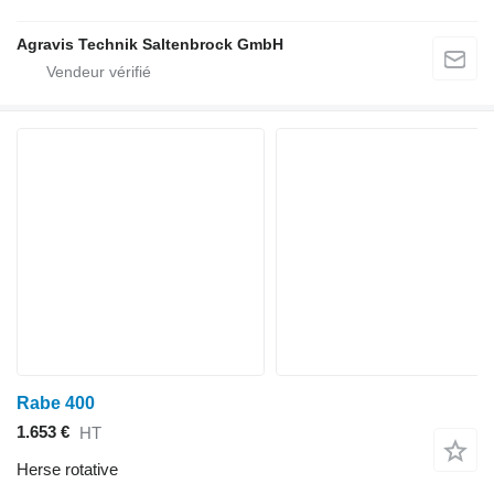
Agravis Technik Saltenbrock GmbH
Rabe 400
1.653 €
HT
Herse rotative