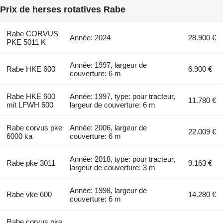
Prix de herses rotatives Rabe
Rabe CORVUS
Année: 2024
28.900 €
PKE 5011 K
Année: 1997, largeur de
Rabe HKE 600
6.900 €
couverture: 6 m
Rabe HKE 600
Année: 1997, type: pour tracteur,
11.780 €
mit LFWH 600
largeur de couverture: 6 m
Rabe corvus pke
Année: 2006, largeur de
22.009 €
6000 ka
couverture: 6 m
Année: 2018, type: pour tracteur,
Rabe pke 3011
9.163 €
largeur de couverture: 3 m
Année: 1998, largeur de
Rabe vke 600
14.280 €
couverture: 6 m
Rabe corvus pke