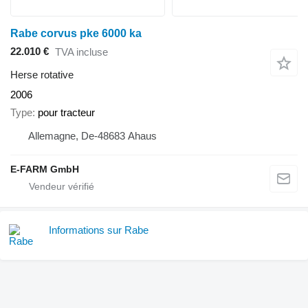
Rabe corvus pke 6000 ka
22.010 €
TVA incluse
Herse rotative
2006
Type
pour tracteur
Allemagne, De-48683 Ahaus
E-FARM GmbH
Informations sur Rabe