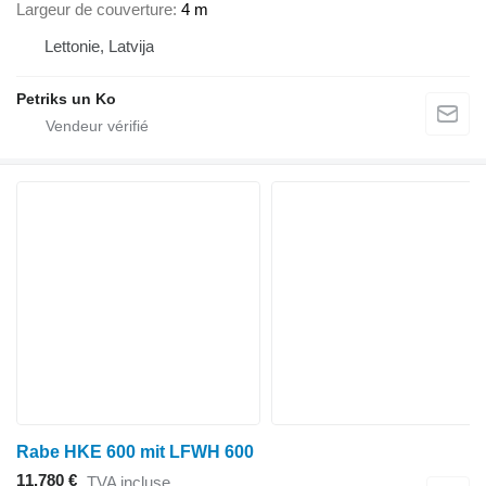
Largeur de couverture
4 m
Lettonie, Latvija
Petriks un Ko
Rabe HKE 600 mit LFWH 600
11.780 €
TVA incluse