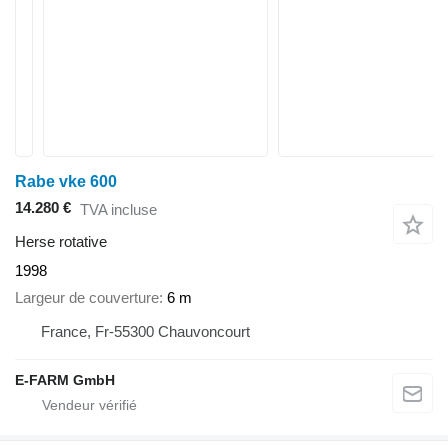
Rabe vke 600
14.280 €
TVA incluse
Herse rotative
1998
Largeur de couverture
6 m
France, Fr-55300 Chauvoncourt
E-FARM GmbH