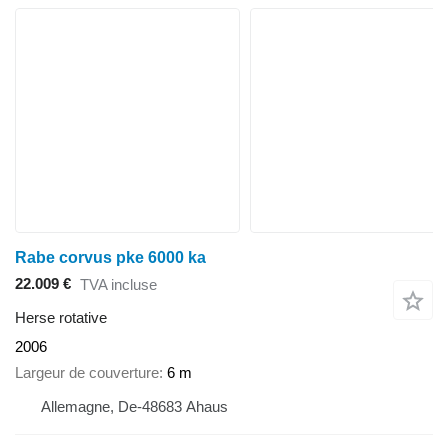
Rabe corvus pke 6000 ka
22.009 €
TVA incluse
Herse rotative
2006
Largeur de couverture
6 m
Allemagne, De-48683 Ahaus