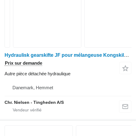
Hydraulisk gearskifte JF pour mélangeuse Kongskilde VM27
Prix sur demande
Autre pièce détachée hydraulique
Danemark, Hemmet
Chr. Nielsen - Tingheden A/S