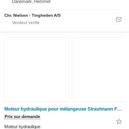
Danemark, Hemmet
Chr. Nielsen - Tingheden A/S
Moteur hydraulique pour mélangeuse Strautmann Fodervogn
Prix sur demande
Moteur hydraulique