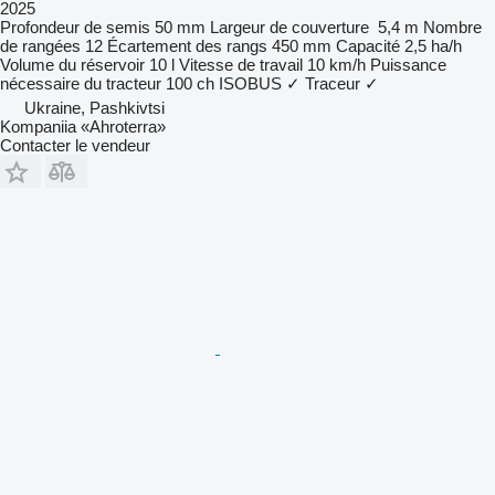
2025
Profondeur de semis
50 mm
Largeur de couverture
5,4 m
Nombre
de rangées
12
Écartement des rangs
450 mm
Capacité
2,5 ha/h
Volume du réservoir
10 l
Vitesse de travail
10 km/h
Puissance
nécessaire du tracteur
100 ch
ISOBUS
✓
Traceur
✓
Ukraine, Pashkivtsi
Kompaniia «Ahroterra»
Contacter le vendeur