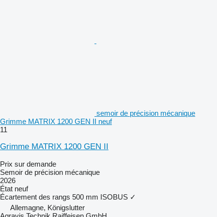
semoir de précision mécanique
Grimme MATRIX 1200 GEN II neuf
11
Grimme MATRIX 1200 GEN II
Prix sur demande
Semoir de précision mécanique
2026
État
neuf
Écartement des rangs
500 mm
ISOBUS
✓
Allemagne, Königslutter
Agravis Technik Raiffeisen GmbH