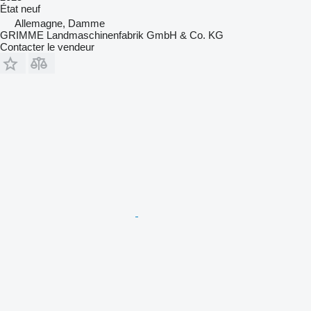
État
neuf
Allemagne, Damme
GRIMME Landmaschinenfabrik GmbH & Co. KG
Contacter le vendeur