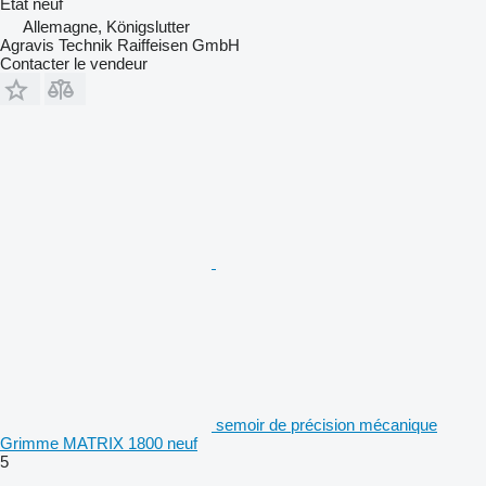
État
neuf
Allemagne, Königslutter
Agravis Technik Raiffeisen GmbH
Contacter le vendeur
semoir de précision mécanique
Grimme MATRIX 1800 neuf
5