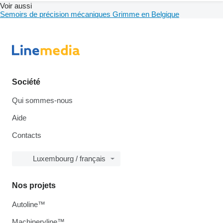
Voir aussi
Semoirs de précision mécaniques Grimme en Belgique
Société
Qui sommes-nous
Aide
Contacts
Luxembourg / français
Nos projets
Autoline™
Machineryline™