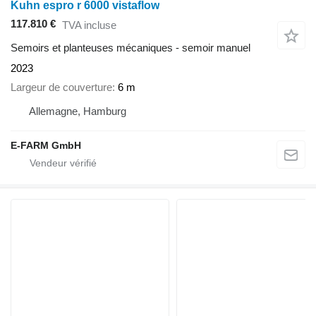
Kuhn espro r 6000 vistaflow
117.810 €
TVA incluse
Semoirs et planteuses mécaniques - semoir manuel
2023
Largeur de couverture
6 m
Allemagne, Hamburg
E-FARM GmbH