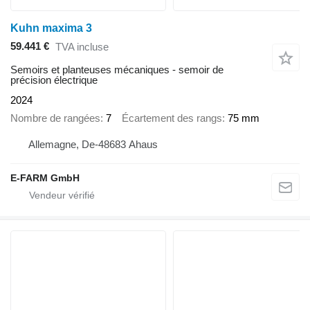
Kuhn maxima 3
59.441 €
TVA incluse
Semoirs et planteuses mécaniques - semoir de
précision électrique
2024
Nombre de rangées
7
Écartement des rangs
75 mm
Allemagne, De-48683 Ahaus
E-FARM GmbH