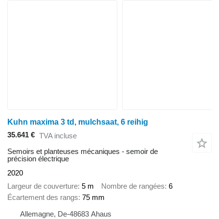
Kuhn maxima 3 td, mulchsaat, 6 reihig
35.641 €
TVA incluse
Semoirs et planteuses mécaniques - semoir de
précision électrique
2020
Largeur de couverture
5 m
Nombre de rangées
6
Écartement des rangs
75 mm
Allemagne, De-48683 Ahaus