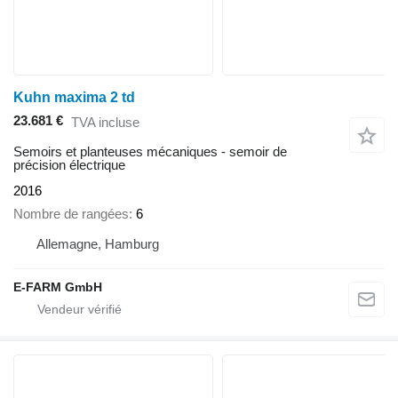
Kuhn maxima 2 td
23.681 €
TVA incluse
Semoirs et planteuses mécaniques - semoir de
précision électrique
2016
Nombre de rangées
6
Allemagne, Hamburg
E-FARM GmbH