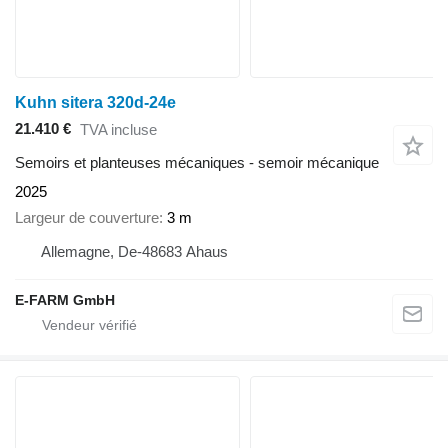
Kuhn sitera 320d-24e
21.410 €
TVA incluse
Semoirs et planteuses mécaniques - semoir mécanique
2025
Largeur de couverture
3 m
Allemagne, De-48683 Ahaus
E-FARM GmbH