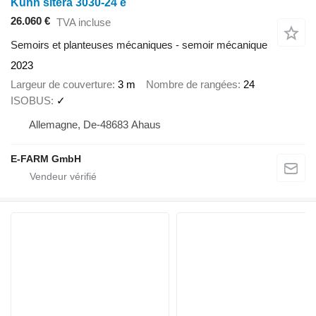
Kuhn sitera 3030-24 e
26.060 €
TVA incluse
Semoirs et planteuses mécaniques - semoir mécanique
2023
Largeur de couverture
3 m
Nombre de rangées
24
ISOBUS
✓
Allemagne, De-48683 Ahaus
E-FARM GmbH