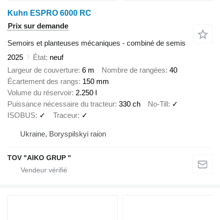
Kuhn ESPRO 6000 RC
Prix sur demande
Semoirs et planteuses mécaniques - combiné de semis
2025
État
neuf
Largeur de couverture
6 m
Nombre de rangées
40
Écartement des rangs
150 mm
Volume du réservoir
2.250 l
Puissance nécessaire du tracteur
330 ch
No-Till
✓
ISOBUS
✓
Traceur
✓
Ukraine, Boryspilskyi raion
TOV "AIKO GRUP "