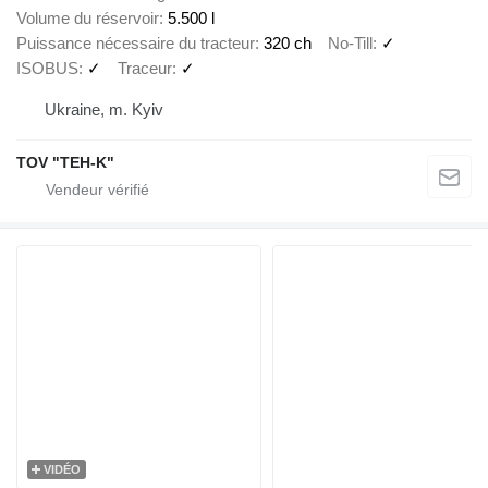
Volume du réservoir
5.500 l
Puissance nécessaire du tracteur
320 ch
No-Till
✓
ISOBUS
✓
Traceur
✓
Ukraine, m. Kyiv
TOV "TEH-K"
VIDÉO