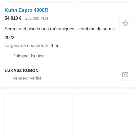
Kuhn Espro 4000R
54.810 €
236.000 PLN
Semoirs et planteuses mécaniques - combiné de semis
2022
Largeur de couverture
4 m
Pologne, Kunice
ŁUKASZ KUBOŃ