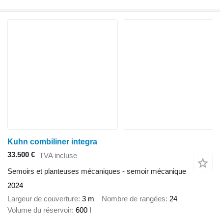
Kuhn combiliner integra
33.500 €
TVA incluse
Semoirs et planteuses mécaniques - semoir mécanique
2024
Largeur de couverture
3 m
Nombre de rangées
24
Volume du réservoir
600 l