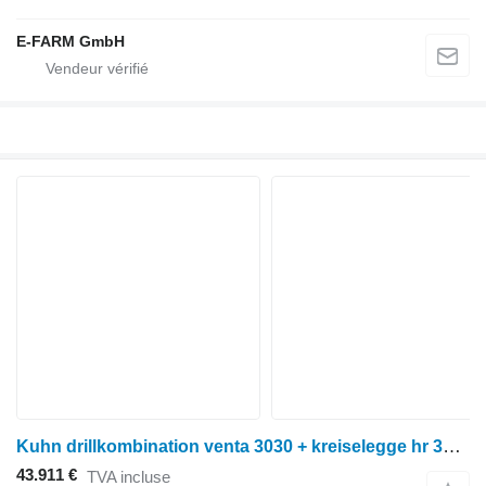
E-FARM GmbH
Kuhn drillkombination venta 3030 + kreiselegge hr 3030
43.911 €
TVA incluse