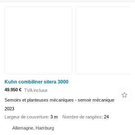
Kuhn combiliner sitera 3000
49.950 €
TVA incluse
Semoirs et planteuses mécaniques - semoir mécanique
2023
Largeur de couverture
3 m
Nombre de rangées
24
Allemagne, Hamburg