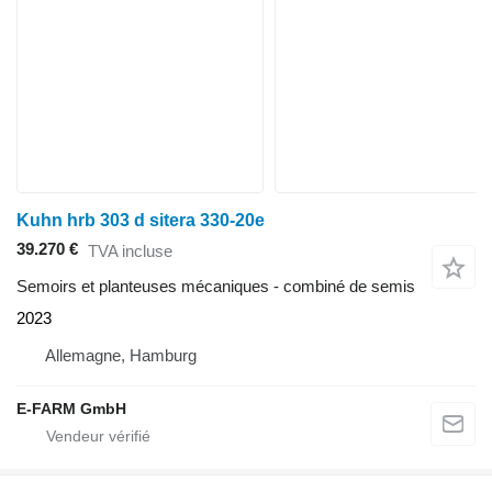
Kuhn hrb 303 d sitera 330-20e
39.270 €
TVA incluse
Semoirs et planteuses mécaniques - combiné de semis
2023
Allemagne, Hamburg
E-FARM GmbH