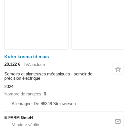
Kuhn kosma td mais
28.322 €
TVA incluse
Semoirs et planteuses mécaniques - semoir de
précision électrique
2024
Nombre de rangées
6
Allemagne, De-96349 Steinwiesen
E-FARM GmbH