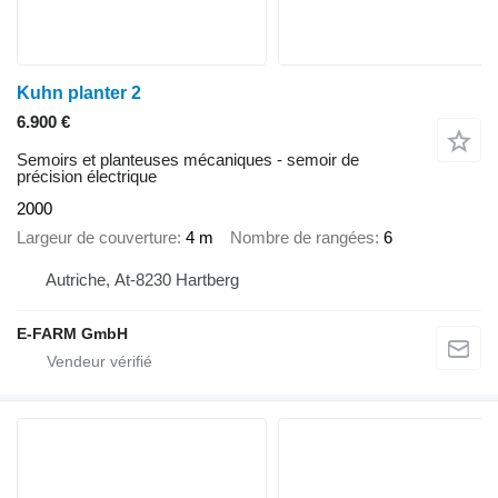
Kuhn planter 2
6.900 €
Semoirs et planteuses mécaniques - semoir de
précision électrique
2000
Largeur de couverture
4 m
Nombre de rangées
6
Autriche, At-8230 Hartberg
E-FARM GmbH