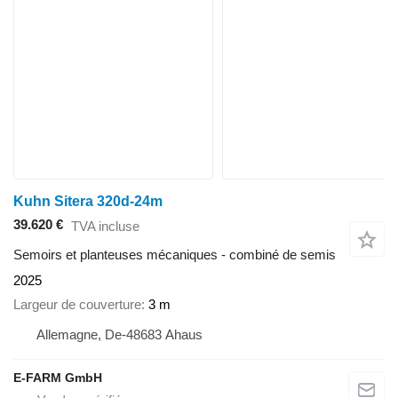
Kuhn Sitera 320d-24m
39.620 €
TVA incluse
Semoirs et planteuses mécaniques - combiné de semis
2025
Largeur de couverture
3 m
Allemagne, De-48683 Ahaus
E-FARM GmbH