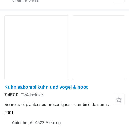
Kuhn säkombi kuhn und vogel & noot
7.497 €
TVA incluse
Semoirs et planteuses mécaniques - combiné de semis
2001
Autriche, At-4522 Sierning