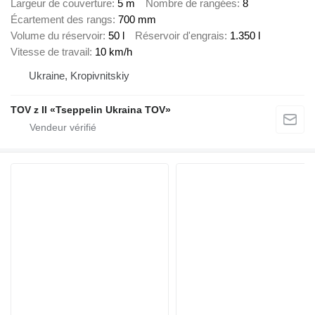
Largeur de couverture
5 m
Nombre de rangées
8
Écartement des rangs
700 mm
Volume du réservoir
50 l
Réservoir d'engrais
1.350 l
Vitesse de travail
10 km/h
Ukraine, Kropivnitskiy
TOV z II «Tseppelin Ukraina TOV»