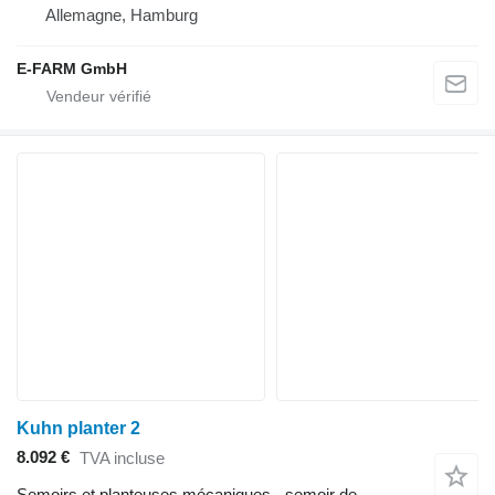
Allemagne, Hamburg
E-FARM GmbH
Kuhn planter 2
8.092 €
TVA incluse
Semoirs et planteuses mécaniques - semoir de