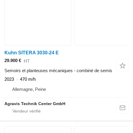
Kuhn SITERA 3030-24 E
29.900 €
HT
Semoirs et planteuses mécaniques - combiné de semis
2023
470 m/h
Allemagne, Peine
Agravis Technik Center GmbH