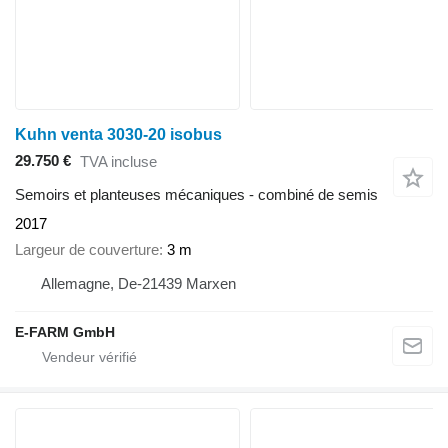
Kuhn venta 3030-20 isobus
29.750 €
TVA incluse
Semoirs et planteuses mécaniques - combiné de semis
2017
Largeur de couverture
3 m
Allemagne, De-21439 Marxen
E-FARM GmbH