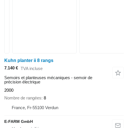
Kuhn planter ii 8 rangs
7.140 €
TVA incluse
Semoirs et planteuses mécaniques - semoir de
précision électrique
2000
Nombre de rangées
8
France, Fr-55100 Verdun
E-FARM GmbH