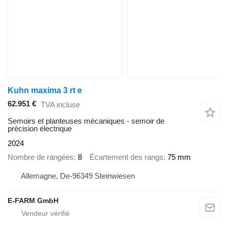
Kuhn maxima 3 rt e
62.951 €
TVA incluse
Semoirs et planteuses mécaniques - semoir de
précision électrique
2024
Nombre de rangées
8
Écartement des rangs
75 mm
Allemagne, De-96349 Steinwiesen
E-FARM GmbH