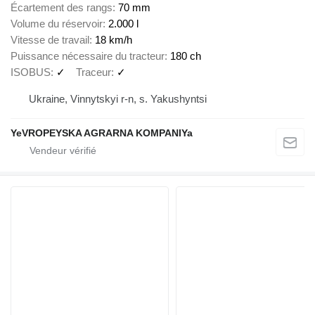
Écartement des rangs
70 mm
Volume du réservoir
2.000 l
Vitesse de travail
18 km/h
Puissance nécessaire du tracteur
180 ch
ISOBUS
✓
Traceur
✓
Ukraine, Vinnytskyi r-n, s. Yakushyntsi
YeVROPEYSKA AGRARNA KOMPANIYa