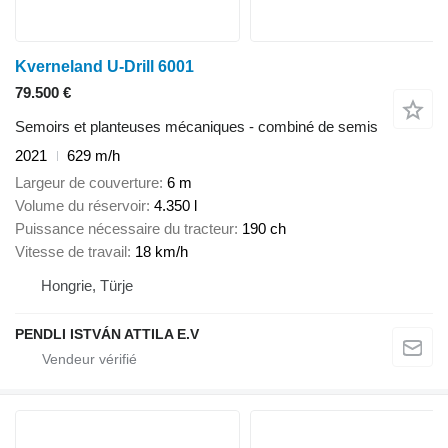
Kverneland U-Drill 6001
79.500 €
Semoirs et planteuses mécaniques - combiné de semis
2021
629 m/h
Largeur de couverture
6 m
Volume du réservoir
4.350 l
Puissance nécessaire du tracteur
190 ch
Vitesse de travail
18 km/h
Hongrie, Türje
PENDLI ISTVÁN ATTILA E.V