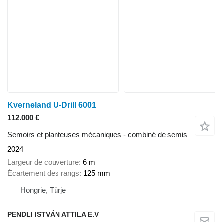
Kverneland U-Drill 6001
112.000 €
Semoirs et planteuses mécaniques - combiné de semis
2024
Largeur de couverture
6 m
Écartement des rangs
125 mm
Hongrie, Türje
PENDLI ISTVÁN ATTILA E.V