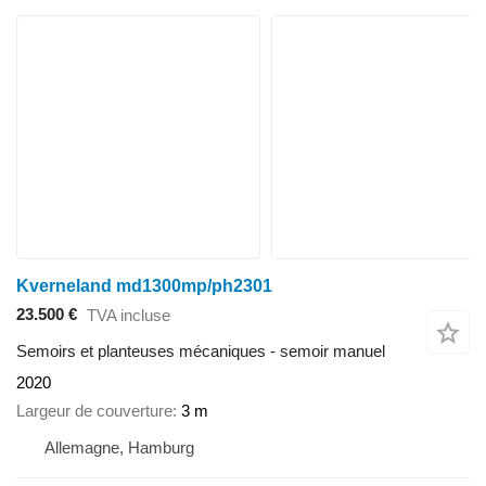
Kverneland md1300mp/ph2301
23.500 €
TVA incluse
Semoirs et planteuses mécaniques - semoir manuel
2020
Largeur de couverture
3 m
Allemagne, Hamburg