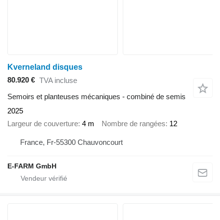
Kverneland disques
80.920 €
TVA incluse
Semoirs et planteuses mécaniques - combiné de semis
2025
Largeur de couverture
4 m
Nombre de rangées
12
France, Fr-55300 Chauvoncourt
E-FARM GmbH