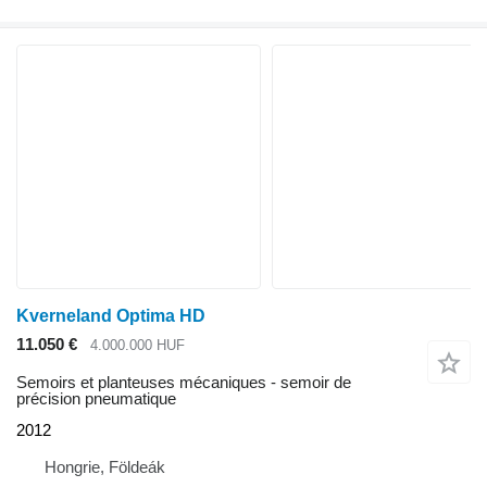
Kverneland Optima HD
11.050 €
4.000.000 HUF
Semoirs et planteuses mécaniques - semoir de
précision pneumatique
2012
Hongrie, Földeák