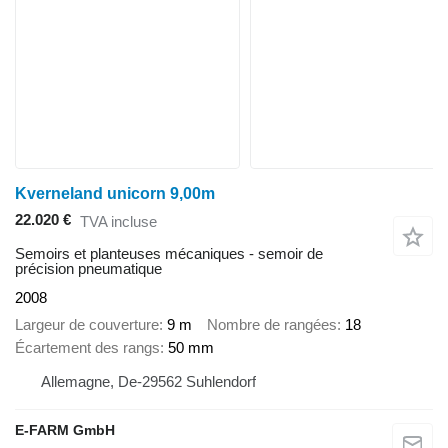
Kverneland unicorn 9,00m
22.020 €
TVA incluse
Semoirs et planteuses mécaniques - semoir de
précision pneumatique
2008
Largeur de couverture
9 m
Nombre de rangées
18
Écartement des rangs
50 mm
Allemagne, De-29562 Suhlendorf
E-FARM GmbH