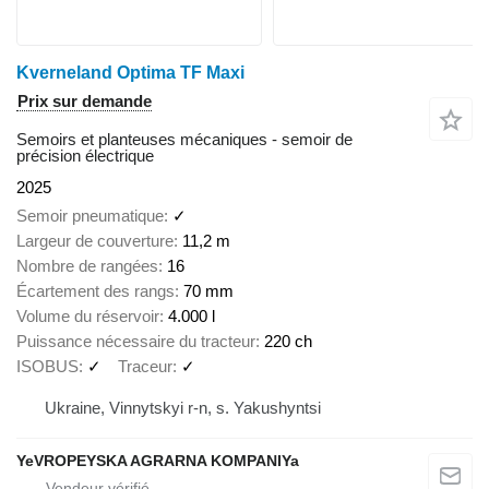
Kverneland Optima TF Maxi
Prix sur demande
Semoirs et planteuses mécaniques - semoir de
précision électrique
2025
Semoir pneumatique
✓
Largeur de couverture
11,2 m
Nombre de rangées
16
Écartement des rangs
70 mm
Volume du réservoir
4.000 l
Puissance nécessaire du tracteur
220 ch
ISOBUS
✓
Traceur
✓
Ukraine, Vinnytskyi r-n, s. Yakushyntsi
YeVROPEYSKA AGRARNA KOMPANIYa