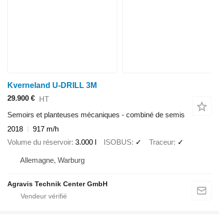
Kverneland U-DRILL 3M
29.900 €
HT
Semoirs et planteuses mécaniques - combiné de semis
2018
917 m/h
Volume du réservoir
3.000 l
ISOBUS
✓
Traceur
✓
Allemagne, Warburg
Agravis Technik Center GmbH