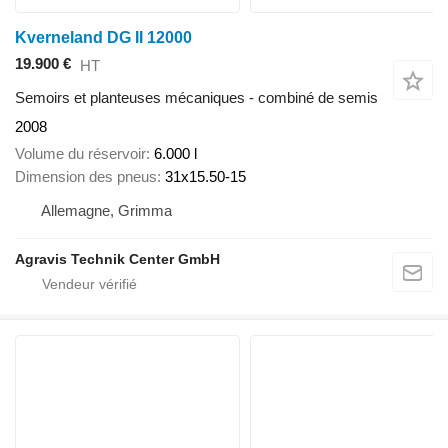
Kverneland DG II 12000
19.900 €
HT
Semoirs et planteuses mécaniques - combiné de semis
2008
Volume du réservoir
6.000 l
Dimension des pneus
31x15.50-15
Allemagne, Grimma
Agravis Technik Center GmbH