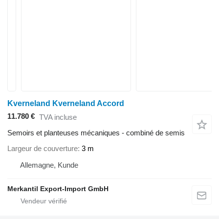
Kverneland Kverneland Accord
11.780 €
TVA incluse
Semoirs et planteuses mécaniques - combiné de semis
Largeur de couverture
3 m
Allemagne, Kunde
Merkantil Export-Import GmbH