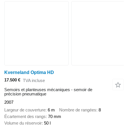
Kverneland Optima HD
17.500 €
TVA incluse
Semoirs et planteuses mécaniques - semoir de
précision pneumatique
2007
Largeur de couverture
6 m
Nombre de rangées
8
Écartement des rangs
70 mm
Volume du réservoir
50 l