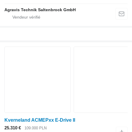
Agravis Technik Saltenbrock GmbH
Kverneland ACMEPxx E-Drive II
25.310 €
109.000 PLN