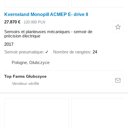
Kverneland Monopill ACMEP E- drive II
27.870 €
120.000 PLN
Semoirs et planteuses mécaniques - semoir de
précision électrique
2017
Semoir pneumatique
✓
Nombre de rangées
24
Pologne, Głubczyce
Top Farms Głubczyce