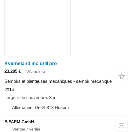
Kverneland mc-drill pro
23.205 €
TVA incluse
Semoirs et planteuses mécaniques - semoir mécanique
2014
Largeur de couverture
3 m
Allemagne, De-25813 Husum
E-FARM GmbH