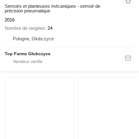
Semoirs et planteuses mécaniques - semoir de
précision pneumatique
2016
Nombre de rangées
24
Pologne, Głubczyce
Top Farms Głubczyce