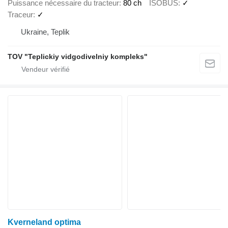
Puissance nécessaire du tracteur
80 ch
ISOBUS
✓
Traceur
✓
Ukraine, Teplik
TOV "Teplickiy vidgodivelniy kompleks"
Kverneland optima