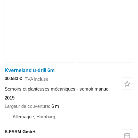
Kverneland u-drill 6m
30.583 €
TVA incluse
Semoirs et planteuses mécaniques - semoir manuel
2019
Largeur de couverture
6 m
Allemagne, Hamburg
E-FARM GmbH