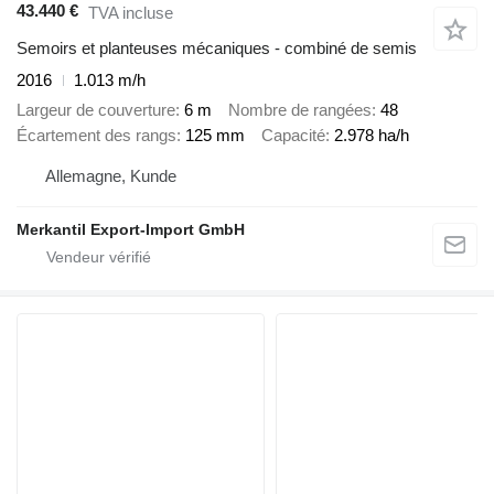
43.440 €
TVA incluse
Semoirs et planteuses mécaniques - combiné de semis
2016
1.013 m/h
Largeur de couverture
6 m
Nombre de rangées
48
Écartement des rangs
125 mm
Capacité
2.978 ha/h
Allemagne, Kunde
Merkantil Export-Import GmbH