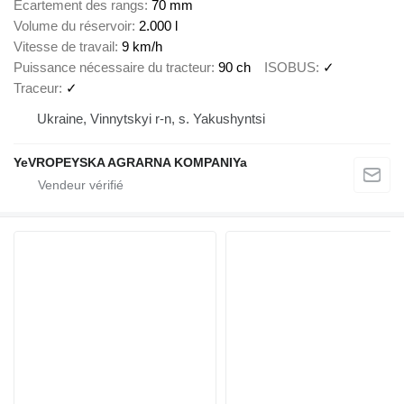
Écartement des rangs
70 mm
Volume du réservoir
2.000 l
Vitesse de travail
9 km/h
Puissance nécessaire du tracteur
90 ch
ISOBUS
✓
Traceur
✓
Ukraine, Vinnytskyi r-n, s. Yakushyntsi
YeVROPEYSKA AGRARNA KOMPANIYa