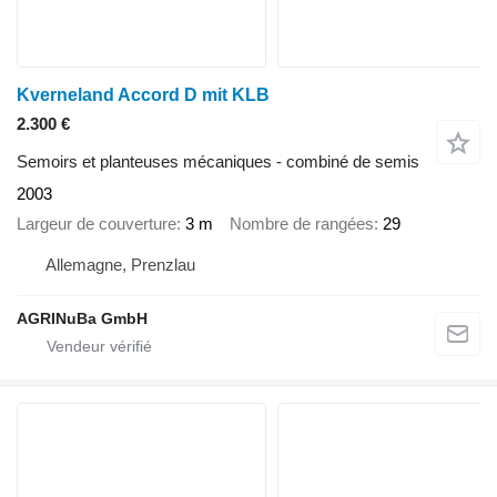
Kverneland Accord D mit KLB
2.300 €
Semoirs et planteuses mécaniques - combiné de semis
2003
Largeur de couverture
3 m
Nombre de rangées
29
Allemagne, Prenzlau
AGRINuBa GmbH