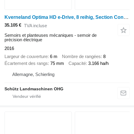
Kverneland Optima HD e-Drive, 8 reihig, Section Control
35.105 €
TVA incluse
Semoirs et planteuses mécaniques - semoir de
précision électrique
2016
Largeur de couverture
6 m
Nombre de rangées
8
Écartement des rangs
75 mm
Capacité
3.166 ha/h
Allemagne, Schierling
Schütz Landmaschinen OHG