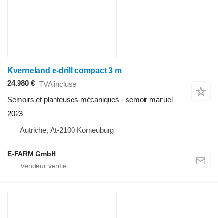
Kverneland e-drill compact 3 m
24.980 €
TVA incluse
Semoirs et planteuses mécaniques - semoir manuel
2023
Autriche, At-2100 Korneuburg
E-FARM GmbH