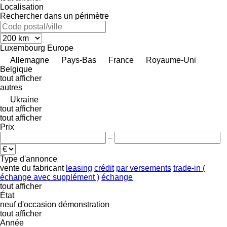
Localisation
Rechercher dans un périmètre
Luxembourg
Europe
Allemagne
Pays-Bas
France
Royaume-Uni
Belgique
tout afficher
autres
Ukraine
tout afficher
tout afficher
Prix
–
Type d'annonce
vente
du fabricant
leasing
crédit
par versements
trade-in (
échange avec supplément )
échange
tout afficher
État
neuf
d'occasion
démonstration
tout afficher
Année