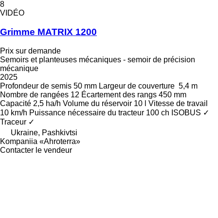
8
VIDÉO
Grimme MATRIX 1200
Prix sur demande
Semoirs et planteuses mécaniques - semoir de précision
mécanique
2025
Profondeur de semis
50 mm
Largeur de couverture
5,4 m
Nombre de rangées
12
Écartement des rangs
450 mm
Capacité
2,5 ha/h
Volume du réservoir
10 l
Vitesse de travail
10 km/h
Puissance nécessaire du tracteur
100 ch
ISOBUS
✓
Traceur
✓
Ukraine, Pashkivtsi
Kompaniia «Ahroterra»
Contacter le vendeur