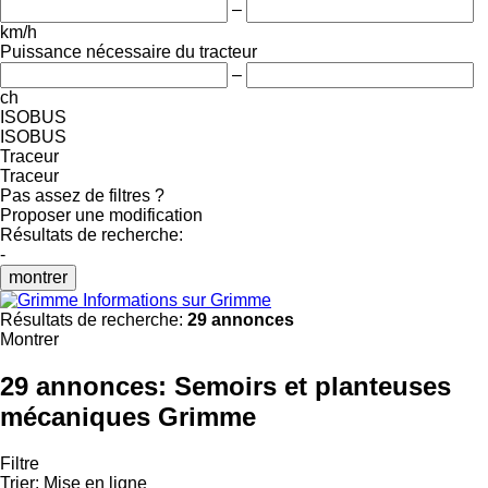
–
km/h
Puissance nécessaire du tracteur
–
ch
ISOBUS
ISOBUS
Traceur
Traceur
Pas assez de filtres ?
Proposer une modification
Résultats de recherche:
-
montrer
Informations sur Grimme
Résultats de recherche:
29 annonces
Montrer
29 annonces:
Semoirs et planteuses
mécaniques Grimme
Filtre
Trier
:
Mise en ligne