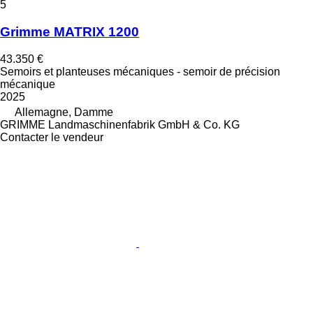
5
Grimme MATRIX 1200
43.350 €
Semoirs et planteuses mécaniques - semoir de précision
mécanique
2025
Allemagne, Damme
GRIMME Landmaschinenfabrik GmbH & Co. KG
Contacter le vendeur