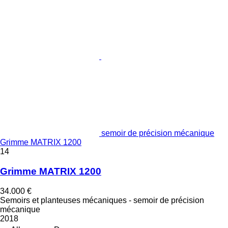
semoir de précision mécanique
Grimme MATRIX 1200
14
Grimme MATRIX 1200
34.000 €
Semoirs et planteuses mécaniques - semoir de précision
mécanique
2018