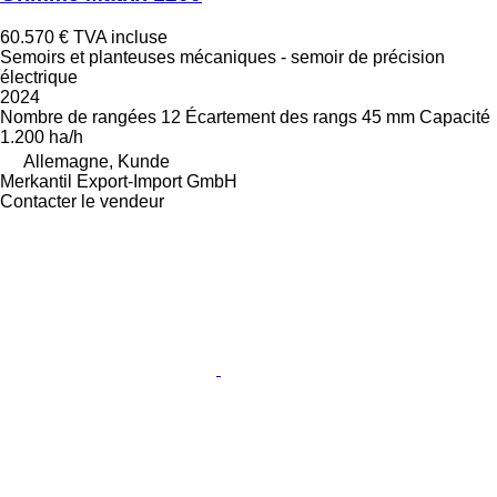
60.570 €
TVA incluse
Semoirs et planteuses mécaniques - semoir de précision
électrique
2024
Nombre de rangées
12
Écartement des rangs
45 mm
Capacité
1.200 ha/h
Allemagne, Kunde
Merkantil Export-Import GmbH
Contacter le vendeur