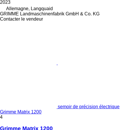
2023
Allemagne, Langquaid
GRIMME Landmaschinenfabrik GmbH & Co. KG
Contacter le vendeur
semoir de précision électrique
Grimme Matrix 1200
4
Grimme Matrix 1200