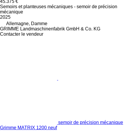
45.375 €
Semoirs et planteuses mécaniques - semoir de précision
mécanique
2025
Allemagne, Damme
GRIMME Landmaschinenfabrik GmbH & Co. KG
Contacter le vendeur
semoir de précision mécanique
Grimme MATRIX 1200 neuf