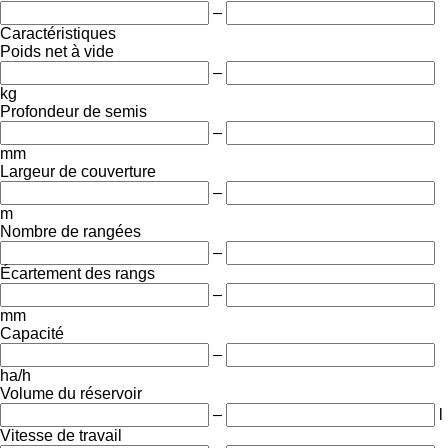
–
Caractéristiques
Poids net à vide
–
kg
Profondeur de semis
–
mm
Largeur de couverture
–
m
Nombre de rangées
–
Écartement des rangs
–
mm
Capacité
–
ha/h
Volume du réservoir
–
l
Vitesse de travail