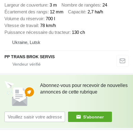
Largeur de couverture
3 m
Nombre de rangées
24
Écartement des rangs
12 mm
Capacité
2,7 ha/h
Volume du réservoir
700 l
Vitesse de travail
78 km/h
Puissance nécessaire du tracteur
130 ch
Ukraine, Lutsk
PP TRANS BROK SERVIS
Abonnez-vous pour recevoir de nouvelles
annonces de cette rubrique
S'abonner