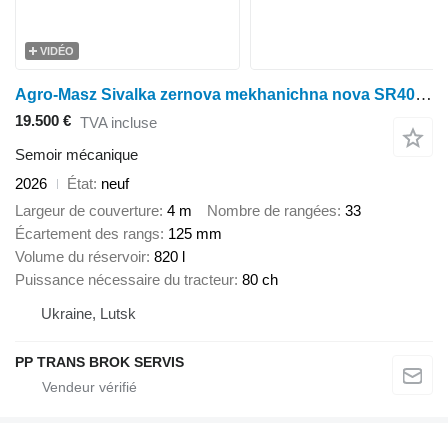
VIDÉO
Agro-Masz Sivalka zernova mekhanichna nova SR400 II Amazone
19.500 €
TVA incluse
Semoir mécanique
2026
État
neuf
Largeur de couverture
4 m
Nombre de rangées
33
Écartement des rangs
125 mm
Volume du réservoir
820 l
Puissance nécessaire du tracteur
80 ch
Ukraine, Lutsk
PP TRANS BROK SERVIS