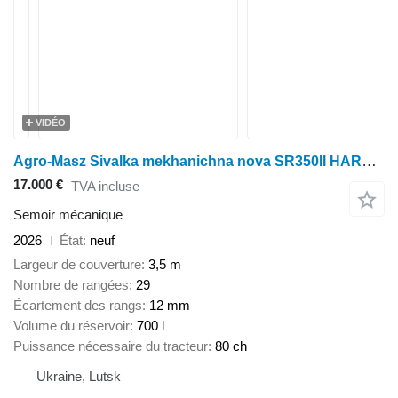
VIDÉO
Agro-Masz Sivalka mekhanichna nova SR350II HARANTIYa 1 RIK!
17.000 €
TVA incluse
Semoir mécanique
2026
État
neuf
Largeur de couverture
3,5 m
Nombre de rangées
29
Écartement des rangs
12 mm
Volume du réservoir
700 l
Puissance nécessaire du tracteur
80 ch
Ukraine, Lutsk