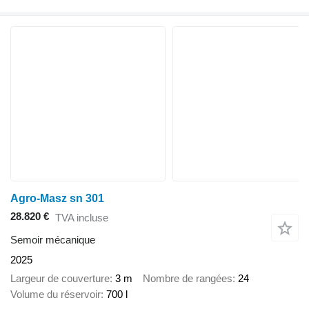
Agro-Masz sn 301
28.820 €
TVA incluse
Semoir mécanique
2025
Largeur de couverture
3 m
Nombre de rangées
24
Volume du réservoir
700 l