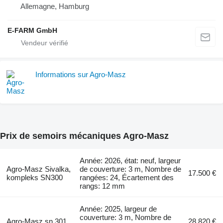
Allemagne, Hamburg
E-FARM GmbH
Informations sur Agro-Masz
Prix de semoirs mécaniques Agro-Masz
Année: 2026, état: neuf, largeur
Agro-Masz Sivalka,
de couverture: 3 m, Nombre de
17.500 €
kompleks SN300
rangées: 24, Écartement des
rangs: 12 mm
Année: 2025, largeur de
couverture: 3 m, Nombre de
Agro-Masz sn 301
28.820 €