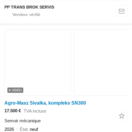
PP TRANS BROK SERVIS
VIDÉO
Agro-Masz Sivalka, kompleks SN300
17.500 €
TVA incluse
Semoir mécanique
2026
État
neuf