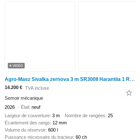
VIDÉO
Agro-Masz Sivalka zernova 3 m SR300II Harantiia 1 RIK!
14.200 €
TVA incluse
Semoir mécanique
2026
État
neuf
Largeur de couverture
3 m
Nombre de rangées
25
Écartement des rangs
12 mm
Volume du réservoir
600 l
Puissance nécessaire du tracteur
60 ch