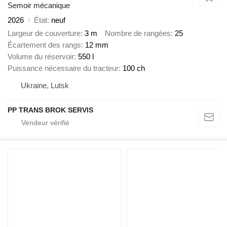
Semoir mécanique
2026
État
neuf
Largeur de couverture
3 m
Nombre de rangées
25
Écartement des rangs
12 mm
Volume du réservoir
550 l
Puissance nécessaire du tracteur
100 ch
Ukraine, Lutsk
PP TRANS BROK SERVIS