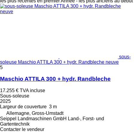
les plus récentes en premier
Année - les plus anciens au début
sous-
soleuse Maschio ATTILA 300 + hydr. Randbleche neuve
5
Maschio ATTILA 300 + hydr. Randbleche
17.255 €
TVA incluse
Sous-soleuse
2025
Largeur de couverture
3 m
Allemagne, Gross-Umstadt
Seippel Landmaschinen GmbH Land-, Forst- und
Gartentechnik
Contacter le vendeur