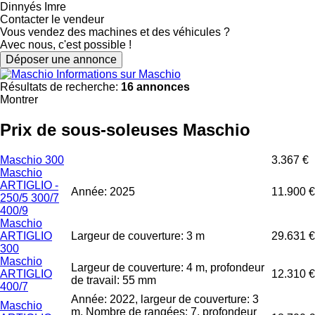
Dinnyés Imre
Contacter le vendeur
Vous vendez des machines et des véhicules ?
Avec nous, c'est possible !
Déposer une annonce
Informations sur Maschio
Résultats de recherche:
16 annonces
Montrer
Prix de sous-soleuses Maschio
Maschio 300
3.367 €
Maschio
ARTIGLIO -
Année: 2025
11.900 €
250/5 300/7
400/9
Maschio
ARTIGLIO
Largeur de couverture: 3 m
29.631 €
300
Maschio
Largeur de couverture: 4 m, profondeur
ARTIGLIO
12.310 €
de travail: 55 mm
400/7
Année: 2022, largeur de couverture: 3
Maschio
m, Nombre de rangées: 7, profondeur