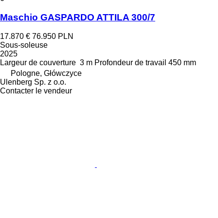
Maschio GASPARDO ATTILA 300/7
17.870 €
76.950 PLN
Sous-soleuse
2025
Largeur de couverture
3 m
Profondeur de travail
450 mm
Pologne, Główczyce
Ulenberg Sp. z o.o.
Contacter le vendeur