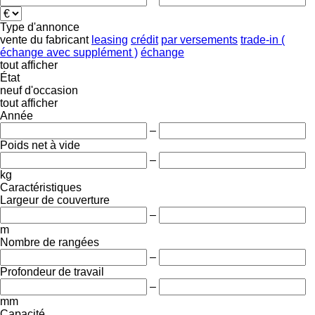
Type d'annonce
vente
du fabricant
leasing
crédit
par versements
trade-in (
échange avec supplément )
échange
tout afficher
État
neuf
d'occasion
tout afficher
Année
–
Poids net à vide
–
kg
Caractéristiques
Largeur de couverture
–
m
Nombre de rangées
–
Profondeur de travail
–
mm
Capacité