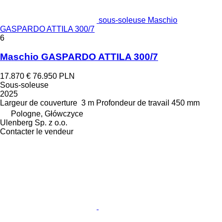
sous-soleuse Maschio
GASPARDO ATTILA 300/7
6
Maschio GASPARDO ATTILA 300/7
17.870 €
76.950 PLN
Sous-soleuse
2025
Largeur de couverture
3 m
Profondeur de travail
450 mm
Pologne, Główczyce
Ulenberg Sp. z o.o.
Contacter le vendeur