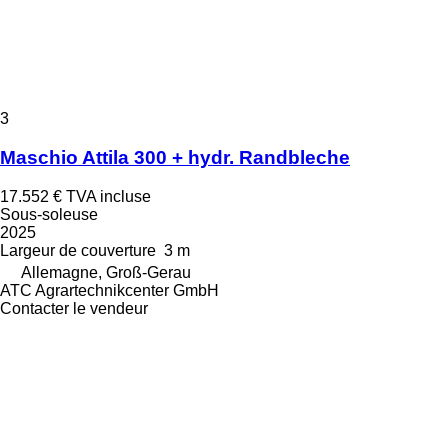
3
Maschio Attila 300 + hydr. Randbleche
17.552 €
TVA incluse
Sous-soleuse
2025
Largeur de couverture
3 m
Allemagne, Groß-Gerau
ATC Agrartechnikcenter GmbH
Contacter le vendeur