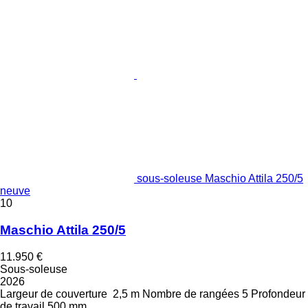
sous-soleuse Maschio Attila 250/5
neuve
10
Maschio Attila 250/5
11.950 €
Sous-soleuse
2026
Largeur de couverture
2,5 m
Nombre de rangées
5
Profondeur
de travail
500 mm