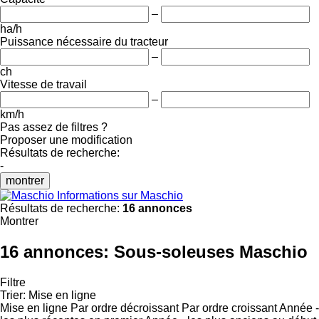
–
ha/h
Puissance nécessaire du tracteur
–
ch
Vitesse de travail
–
km/h
Pas assez de filtres ?
Proposer une modification
Résultats de recherche:
-
montrer
Informations sur Maschio
Résultats de recherche:
16 annonces
Montrer
16 annonces:
Sous-soleuses Maschio
Filtre
Trier
:
Mise en ligne
Mise en ligne
Par ordre décroissant
Par ordre croissant
Année -