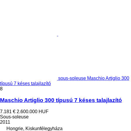
sous-soleuse Maschio Artiglio 300
típusú 7 késes talajlazító
8
Maschio Artiglio 300 típusú 7 késes talajlazító
7.181 €
2.600.000 HUF
Sous-soleuse
2011
Hongrie, Kiskunfélegyháza