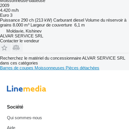
Moissonneuse-batteuse
2009
4.420 m/h
Euro 3
Puissance
290 ch (213 kW)
Carburant
diesel
Volume du réservoir à
grains
8.000 m³
Largeur de couverture
6,1 m
Moldavie, Kishinev
ALVAR SERVICE SRL
Contacter le vendeur
Recherchez le matériel du concessionnaire ALVAR SERVICE SRL
dans ces catégories
Barres de coupes
Moissonneuses
Pièces détachées
Société
Qui sommes-nous
Aide