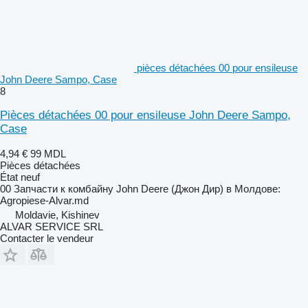
pièces détachées 00 pour ensileuse
John Deere Sampo, Case
8
Pièces détachées 00 pour ensileuse John Deere Sampo,
Case
4,94 €
99 MDL
Pièces détachées
État
neuf
00 Запчасти к комбайну John Deere (Джон Дир) в Молдове:
Agropiese-Alvar.md
Moldavie, Kishinev
ALVAR SERVICE SRL
Contacter le vendeur