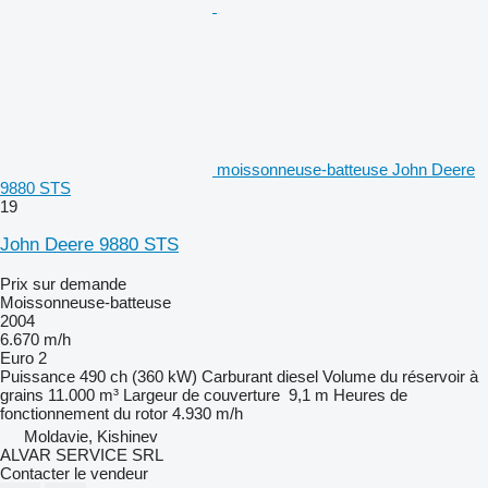
moissonneuse-batteuse John Deere
9880 STS
19
John Deere 9880 STS
Prix sur demande
Moissonneuse-batteuse
2004
6.670 m/h
Euro 2
Puissance
490 ch (360 kW)
Carburant
diesel
Volume du réservoir à
grains
11.000 m³
Largeur de couverture
9,1 m
Heures de
fonctionnement du rotor
4.930 m/h
Moldavie, Kishinev
ALVAR SERVICE SRL
Contacter le vendeur