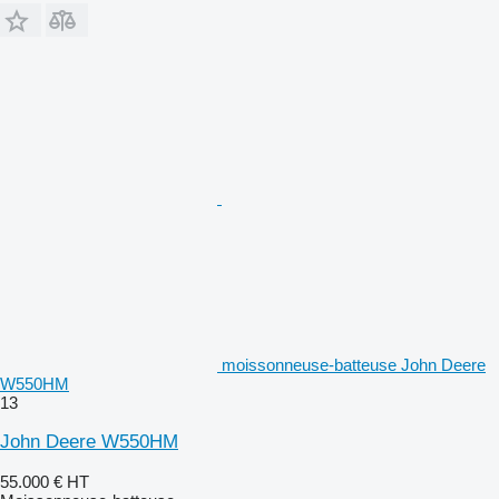
moissonneuse-batteuse John Deere
W550HM
13
John Deere W550HM
55.000 €
HT