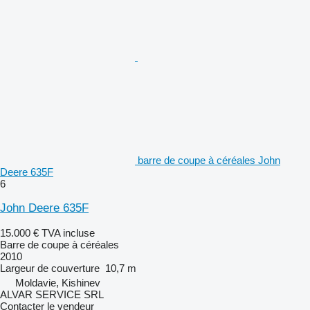
barre de coupe à céréales John
Deere 635F
6
John Deere 635F
15.000 €
TVA incluse
Barre de coupe à céréales
2010
Largeur de couverture
10,7 m
Moldavie, Kishinev
ALVAR SERVICE SRL
Contacter le vendeur