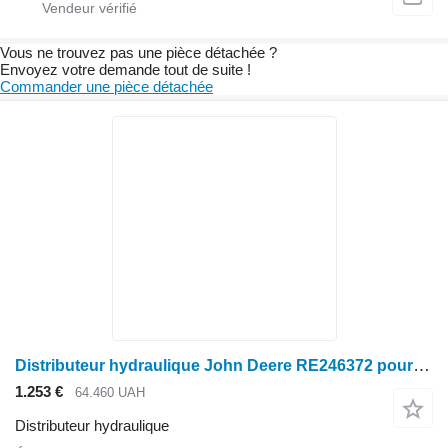
Vous ne trouvez pas une pièce détachée ?
Envoyez votre demande tout de suite !
Commander une pièce détachée
Distributeur hydraulique John Deere RE246372 pour tracteur à roues John Deere
1.253 €
64.460 UAH
Distributeur hydraulique