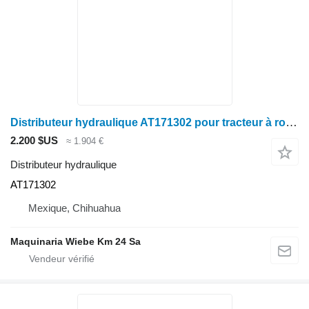
Distributeur hydraulique AT171302 pour tracteur à roues John Deere 410
2.200 $US
≈ 1.904 €
Distributeur hydraulique
AT171302
Mexique, Chihuahua
Maquinaria Wiebe Km 24 Sa