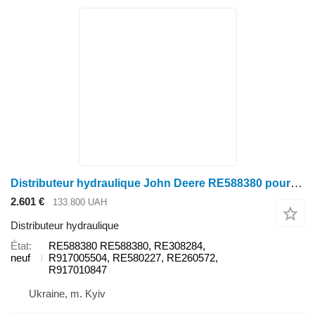
Distributeur hydraulique John Deere RE588380 pour John Deere
2.601 €
133.800 UAH
Distributeur hydraulique
État
RE588380 RE588380, RE308284,
neuf
R917005504, RE580227, RE260572,
R917010847
Ukraine, m. Kyiv