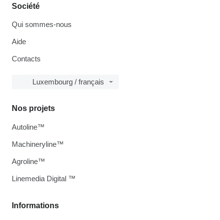
Société
Qui sommes-nous
Aide
Contacts
Luxembourg / français
Nos projets
Autoline™
Machineryline™
Agroline™
Linemedia Digital ™
Informations