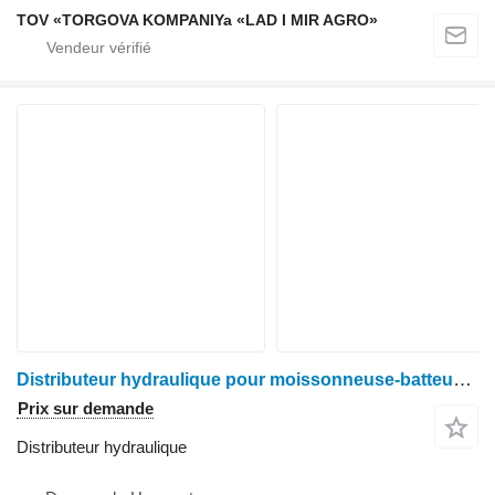
TOV «TORGOVA KOMPANIYa «LAD I MIR AGRO»
Distributeur hydraulique pour moissonneuse-batteuse John Deere 9780
Prix sur demande
Distributeur hydraulique