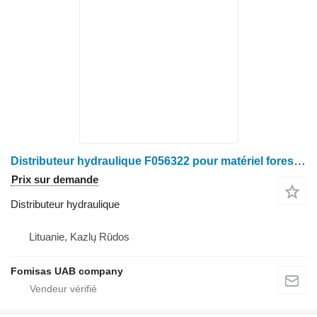
Distributeur hydraulique F056322 pour matériel forestier John Deere
Prix sur demande
Distributeur hydraulique
Lituanie, Kazlų Rūdos
Fomisas UAB company