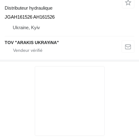
Distributeur hydraulique
JGAH161526 AH161526
Ukraine, Kyiv
TOV "ARAKIS UKRAYiNA"