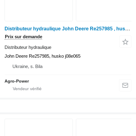
Distributeur hydraulique John Deere Re257985 , husko j08e065 John pour tracteur à roues
Prix sur demande
Distributeur hydraulique
John Deere Re257985, husko j08e065
Ukraine, s. Bila
Agro-Power