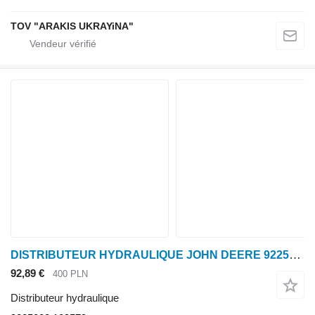
TOV "ARAKIS UKRAYiNA"
DISTRIBUTEUR HYDRAULIQUE JOHN DEERE 9225008 109579 pour John Deere
92,89 €
400 PLN
Distributeur hydraulique