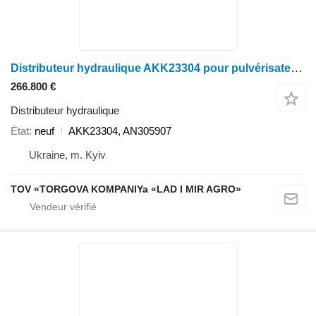
Distributeur hydraulique AKK23304 pour pulvérisateur John Deere 4630
266.800 €
Distributeur hydraulique
État
neuf
AKK23304, AN305907
Ukraine, m. Kyiv
TOV «TORGOVA KOMPANIYa «LAD I MIR AGRO»