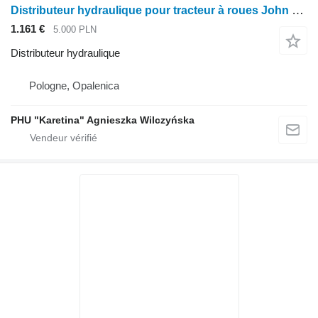
Distributeur hydraulique pour tracteur à roues John Deere 8120 8220 8320 8420 8520
1.161 €
5.000 PLN
Distributeur hydraulique
Pologne, Opalenica
PHU "Karetina" Agnieszka Wilczyńska