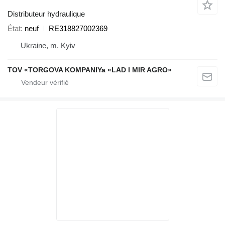
Distributeur hydraulique
État
neuf
RE318827002369
Ukraine, m. Kyiv
TOV «TORGOVA KOMPANIYa «LAD I MIR AGRO»