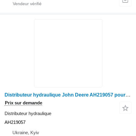
Distributeur hydraulique John Deere AH219057 pour moissonneuse-batteuse John Deere
Prix sur demande
Distributeur hydraulique
AH219057
Ukraine, Kyiv