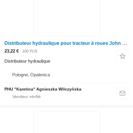
Distributeur hydraulique pour tracteur à roues John Deere 6630
23,22 €
100 PLN
Distributeur hydraulique
Pologne, Opalenica
PHU "Karetina" Agnieszka Wilczyńska