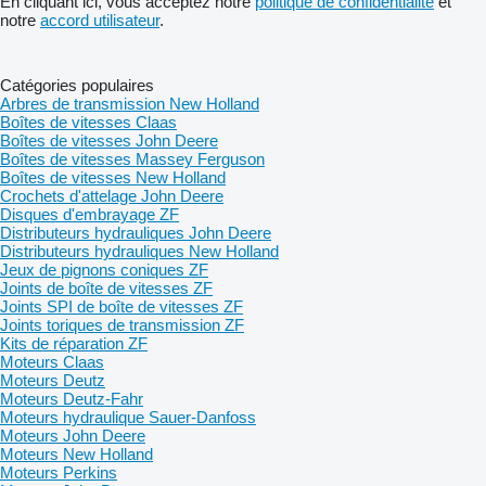
En cliquant ici, vous acceptez notre
politique de confidentialité
et
notre
accord utilisateur
.
Catégories populaires
Arbres de transmission New Holland
Boîtes de vitesses Claas
Boîtes de vitesses John Deere
Boîtes de vitesses Massey Ferguson
Boîtes de vitesses New Holland
Crochets d'attelage John Deere
Disques d'embrayage ZF
Distributeurs hydrauliques John Deere
Distributeurs hydrauliques New Holland
Jeux de pignons coniques ZF
Joints de boîte de vitesses ZF
Joints SPI de boîte de vitesses ZF
Joints toriques de transmission ZF
Kits de réparation ZF
Moteurs Claas
Moteurs Deutz
Moteurs Deutz-Fahr
Moteurs hydraulique Sauer-Danfoss
Moteurs John Deere
Moteurs New Holland
Moteurs Perkins