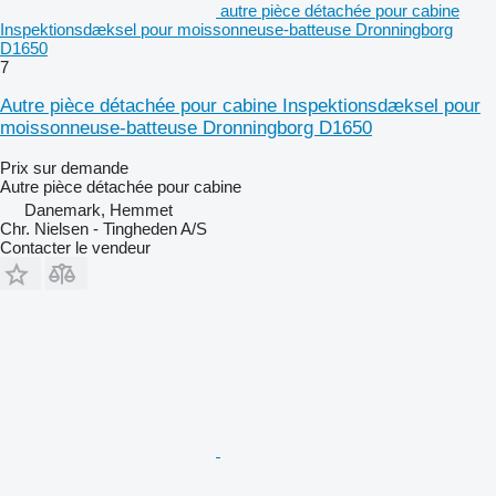
autre pièce détachée pour cabine
Inspektionsdæksel pour moissonneuse-batteuse Dronningborg
D1650
7
Autre pièce détachée pour cabine Inspektionsdæksel pour
moissonneuse-batteuse Dronningborg D1650
Prix sur demande
Autre pièce détachée pour cabine
Danemark, Hemmet
Chr. Nielsen - Tingheden A/S
Contacter le vendeur