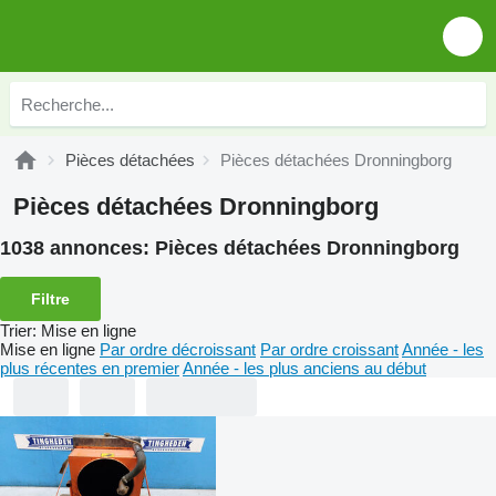
Pièces détachées
Pièces détachées Dronningborg
Pièces détachées Dronningborg
1038 annonces:
Pièces détachées Dronningborg
Filtre
Trier
:
Mise en ligne
Mise en ligne
Par ordre décroissant
Par ordre croissant
Année - les
plus récentes en premier
Année - les plus anciens au début