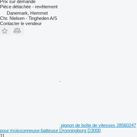
Prix sur demande
Pièce détachée - revêtement
Danemark, Hemmet
Chr. Nielsen - Tingheden A/S
Contacter le vendeur
pignon de boîte de vitesses 28560247
pour moissonneuse-batteuse Dronningborg D3000
11