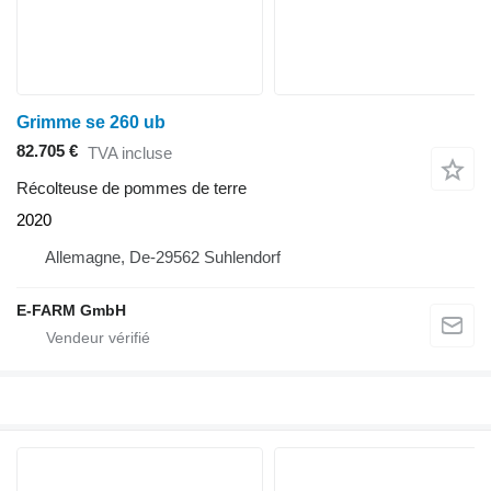
Grimme se 260 ub
82.705 €
TVA incluse
Récolteuse de pommes de terre
2020
Allemagne, De-29562 Suhlendorf
E-FARM GmbH