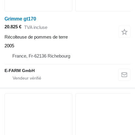
Grimme gt170
20.825 €
TVA incluse
Récolteuse de pommes de terre
2005
France, Fr-62136 Richebourg
E-FARM GmbH