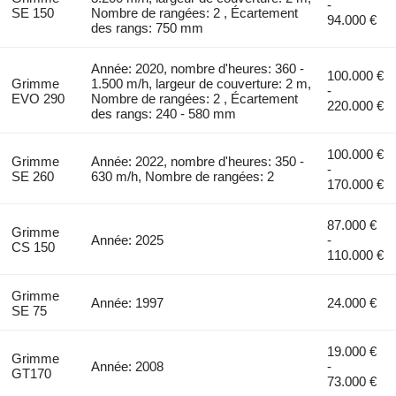
-
SE 150
Nombre de rangées: 2 , Écartement
94.000 €
des rangs: 750 mm
Année: 2020, nombre d'heures: 360 -
100.000 €
Grimme
1.500 m/h, largeur de couverture: 2 m,
-
EVO 290
Nombre de rangées: 2 , Écartement
220.000 €
des rangs: 240 - 580 mm
100.000 €
Grimme
Année: 2022, nombre d'heures: 350 -
-
SE 260
630 m/h, Nombre de rangées: 2
170.000 €
87.000 €
Grimme
Année: 2025
-
CS 150
110.000 €
Grimme
Année: 1997
24.000 €
SE 75
19.000 €
Grimme
Année: 2008
-
GT170
73.000 €