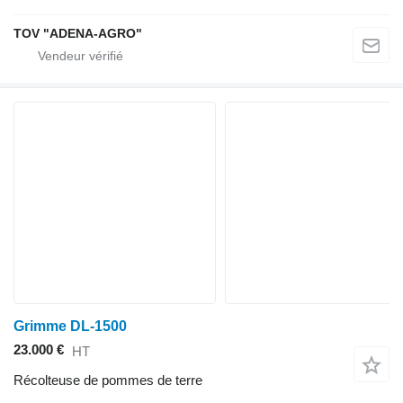
TOV "ADENA-AGRO"
Grimme DL-1500
23.000 €
HT
Récolteuse de pommes de terre