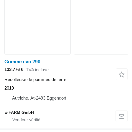
Grimme evo 290
133.776 €
TVA incluse
Récolteuse de pommes de terre
2019
Autriche, At-2493 Eggendorf
E-FARM GmbH