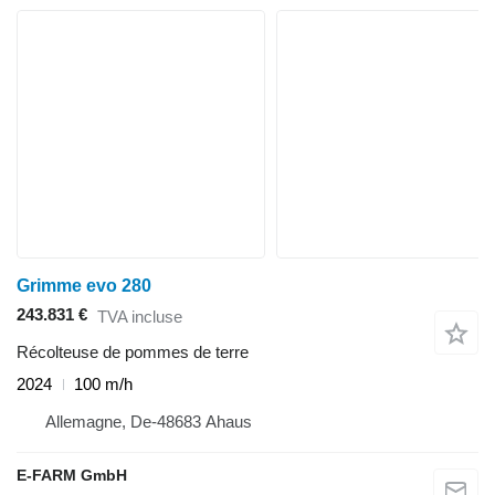
Grimme evo 280
243.831 €
TVA incluse
Récolteuse de pommes de terre
2024
100 m/h
Allemagne, De-48683 Ahaus
E-FARM GmbH