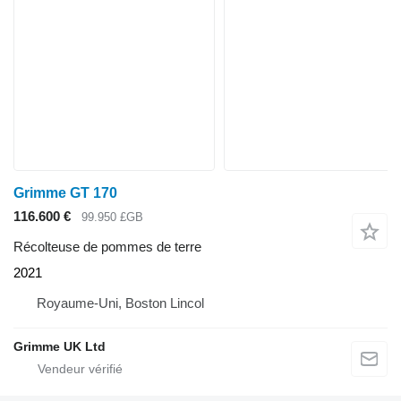
Grimme GT 170
116.600 €
99.950 £GB
Récolteuse de pommes de terre
2021
Royaume-Uni, Boston Lincol
Grimme UK Ltd