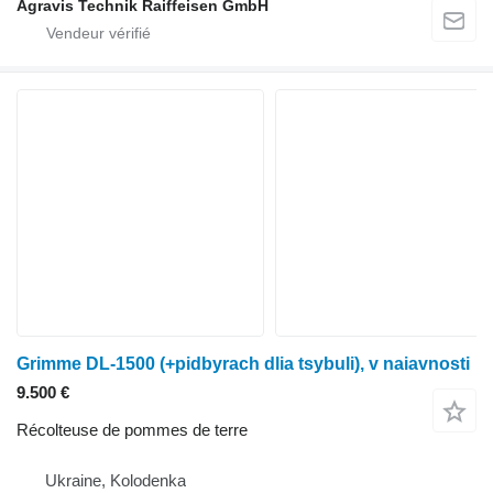
Agravis Technik Raiffeisen GmbH
Grimme DL-1500 (+pidbyrach dlia tsybuli), v naiavnosti
9.500 €
Récolteuse de pommes de terre
Ukraine, Kolodenka