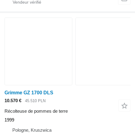
Grimme GZ 1700 DLS
10.570 €
45.510 PLN
Récolteuse de pommes de terre
1999
Pologne, Kruszwica