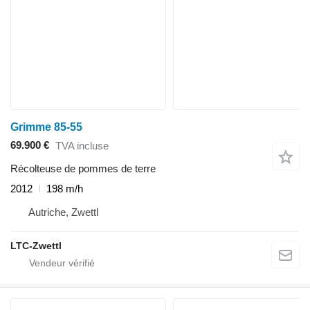
Grimme 85-55
69.900 €
TVA incluse
Récolteuse de pommes de terre
2012
198 m/h
Autriche, Zwettl
LTC-Zwettl