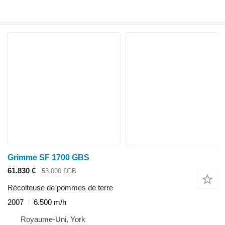
Grimme SF 1700 GBS
61.830 €
53.000 £GB
Récolteuse de pommes de terre
2007
6.500 m/h
Royaume-Uni, York