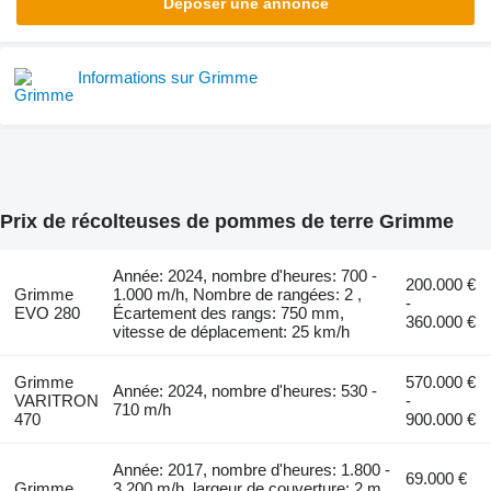
Déposer une annonce
Informations sur Grimme
Prix de récolteuses de pommes de terre Grimme
Année: 2024, nombre d'heures: 700 -
200.000 €
Grimme
1.000 m/h, Nombre de rangées: 2 ,
-
EVO 280
Écartement des rangs: 750 mm,
360.000 €
vitesse de déplacement: 25 km/h
Grimme
570.000 €
Année: 2024, nombre d'heures: 530 -
VARITRON
-
710 m/h
470
900.000 €
Année: 2017, nombre d'heures: 1.800 -
69.000 €
Grimme
3.200 m/h, largeur de couverture: 2 m,