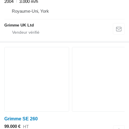
2004
3.000 m/h
Royaume-Uni, York
Grimme UK Ltd
Grimme SE 260
99.000 €
HT