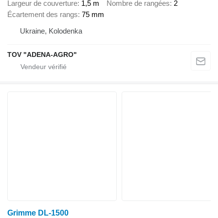
Largeur de couverture
1,5 m
Nombre de rangées
2
Écartement des rangs
75 mm
Ukraine, Kolodenka
TOV "ADENA-AGRO"
Grimme DL-1500