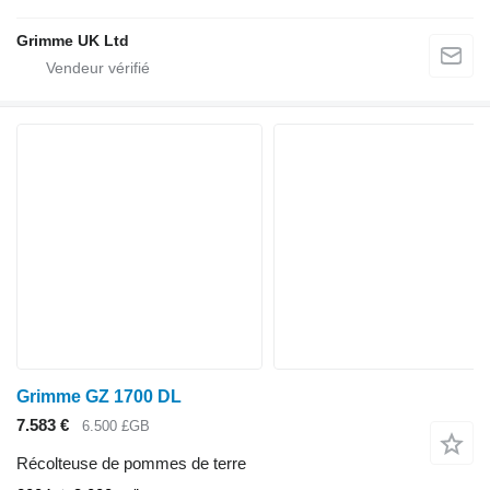
Grimme UK Ltd
Grimme GZ 1700 DL
7.583 €
6.500 £GB
Récolteuse de pommes de terre