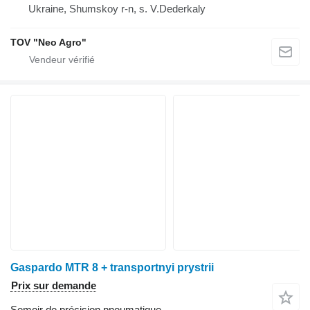
Ukraine, Shumskoy r-n, s. V.Dederkaly
TOV "Neo Agro"
Gaspardo MTR 8 + transportnyi prystrii
Prix sur demande
Semoir de précision pneumatique