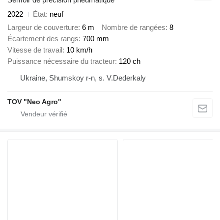
2022
État
neuf
Largeur de couverture
6 m
Nombre de rangées
8
Écartement des rangs
700 mm
Vitesse de travail
10 km/h
Puissance nécessaire du tracteur
120 ch
Ukraine, Shumskoy r-n, s. V.Dederkaly
TOV "Neo Agro"