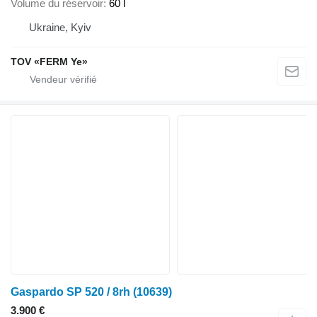
Volume du réservoir
60 l
Ukraine, Kyiv
TOV «FERM Ye»
Gaspardo SP 520 / 8rh
(10639)
3.900 €