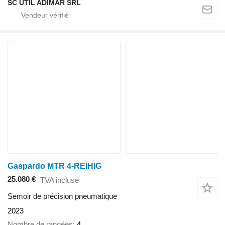
SC UTIL ADIMAR SRL
Gaspardo MTR 4-REIHIG
25.080 €
TVA incluse
Semoir de précision pneumatique
2023
Nombre de rangées
4