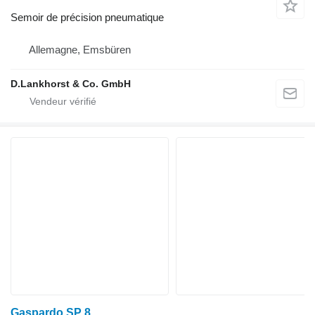
Semoir de précision pneumatique
Allemagne, Emsbüren
D.Lankhorst & Co. GmbH
Gaspardo SP 8