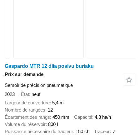
Gaspardo MTR 12 dlia posivu buriaku
Prix sur demande
Semoir de précision pneumatique
2023
État
neuf
Largeur de couverture
5,4 m
Nombre de rangées
12
Écartement des rangs
450 mm
Capacité
4,8 ha/h
Volume du réservoir
800 l
Puissance nécessaire du tracteur
150 ch
Traceur
✓