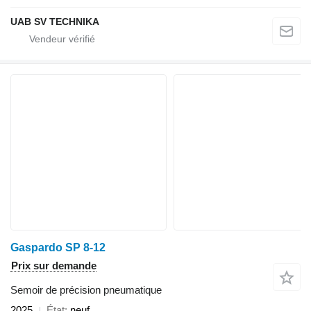
UAB SV TECHNIKA
Gaspardo SP 8-12
Prix sur demande
Semoir de précision pneumatique
2025
État
neuf