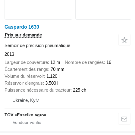
Gaspardo 1630
Prix sur demande
Semoir de précision pneumatique
2013
Largeur de couverture
12 m
Nombre de rangées
16
Écartement des rangs
70 mm
Volume du réservoir
1.120 l
Réservoir d'engrais
3.500 l
Puissance nécessaire du tracteur
225 ch
Ukraine, Kyiv
TOV «Enselko agro»