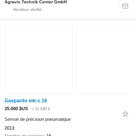
Agravis Technik Center GmbH
Gaspardo mtr-c 16
25.000 $US
≈ 21.640 €
Semoir de précision pneumatique
2013
Nombre de rangées
16