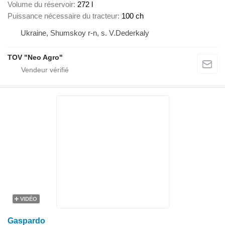
Volume du réservoir
272 l
Puissance nécessaire du tracteur
100 ch
Ukraine, Shumskoy r-n, s. V.Dederkaly
TOV "Neo Agro"
VIDÉO
Gaspardo