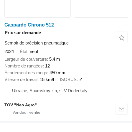
Gaspardo Chrono 512
Prix sur demande
Semoir de précision pneumatique
2024
État
neuf
Largeur de couverture
5,4 m
Nombre de rangées
12
Écartement des rangs
450 mm
Vitesse de travail
15 km/h
ISOBUS
✓
Ukraine, Shumskoy r-n, s. V.Dederkaly
TOV "Neo Agro"