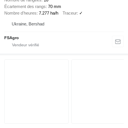
Écartement des rangs
70 mm
Nombre d'heures
7.277 ha/h
Traceur
✓
Ukraine, Bershad
FSAgro