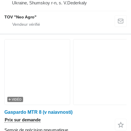
Ukraine, Shumskoy r-n, s. V.Dederkaly
TOV "Neo Agro"
VIDÉO
Gaspardo MTR 8 (v naiavnosti)
Prix sur demande
Semoir de précision pneumatique