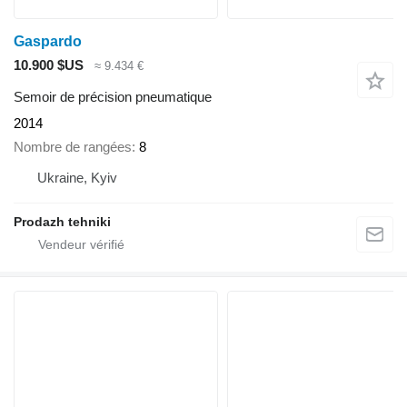
Gaspardo
10.900 $US
≈ 9.434 €
Semoir de précision pneumatique
2014
Nombre de rangées
8
Ukraine, Kyiv
Prodazh tehniki