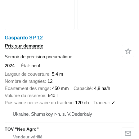
Gaspardo SP 12
Prix sur demande
Semoir de précision pneumatique
2024
État
neuf
Largeur de couverture
5,4 m
Nombre de rangées
12
Écartement des rangs
450 mm
Capacité
4,8 ha/h
Volume du réservoir
640 l
Puissance nécessaire du tracteur
120 ch
Traceur
✓
Ukraine, Shumskoy r-n, s. V.Dederkaly
TOV "Neo Agro"