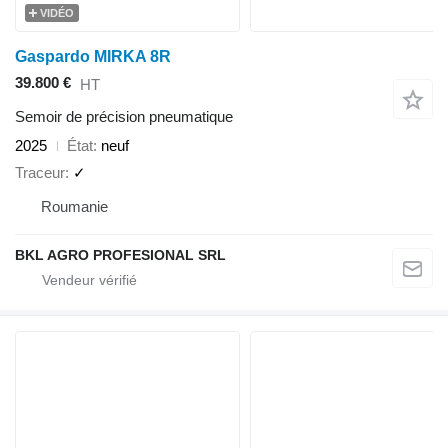
VIDÉO
Gaspardo MIRKA 8R
39.800 €
HT
Semoir de précision pneumatique
2025
État
neuf
Traceur
✓
Roumanie
BKL AGRO PROFESIONAL SRL