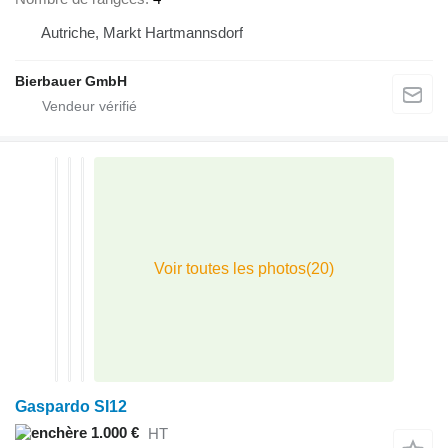
Autriche, Markt Hartmannsdorf
Bierbauer GmbH
Gaspardo SI12
1.000 €
HT