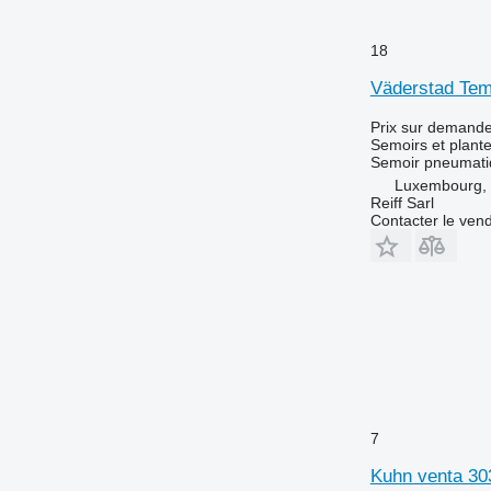
18
Väderstad Tem
Prix sur demand
Semoirs et plant
Semoir pneumati
Luxembourg, 
Reiff Sarl
Contacter le ven
7
Kuhn venta 30