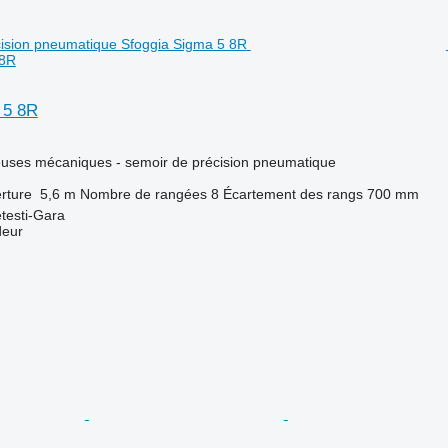
 8R
 5 8R
euses mécaniques - semoir de précision pneumatique
rture
5,6 m
Nombre de rangées
8
Écartement des rangs
700 mm
testi-Gara
deur