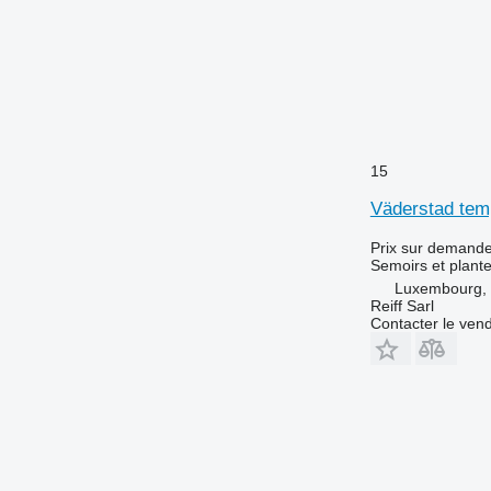
15
Väderstad tem
Prix sur demand
Semoirs et plant
Luxembourg, 
Reiff Sarl
Contacter le ven