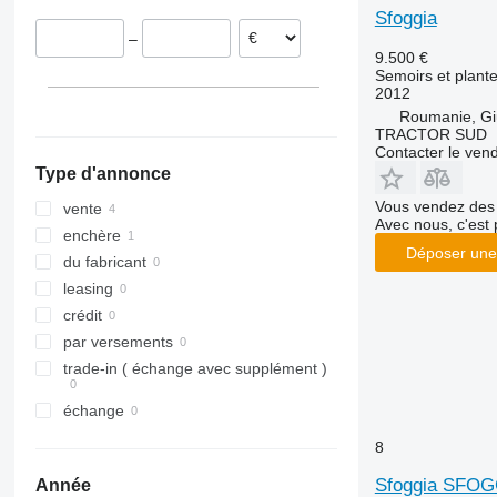
Sfoggia
–
9.500 €
Semoirs et plant
2012
Roumanie, Gi
TRACTOR SUD
Contacter le ven
Type d'annonce
Vous vendez des 
vente
Avec nous, c'est 
enchère
Déposer une
du fabricant
leasing
crédit
par versements
trade-in ( échange avec supplément )
échange
8
Sfoggia SFOG
Année