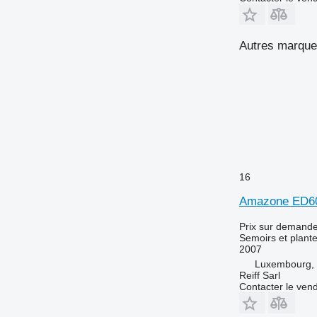
Autres marque
16
Amazone ED6
Prix sur demand
Semoirs et plant
2007
Luxembourg, 
Reiff Sarl
Contacter le ven