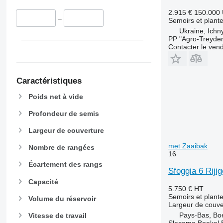
2.915 €
150.000
–
Semoirs et plant
Ukraine, Ichn
PP "Agro-Treyder
Contacter le ven
Caractéristiques
Poids net à vide
Profondeur de semis
Largeur de couverture
met Zaaibak
Nombre de rangées
16
Écartement des rangs
Sfoggia 6 Riji
Capacité
5.750 €
HT
Semoirs et plant
Volume du réservoir
Largeur de couve
Pays-Bas, Bo
Vitesse de travail