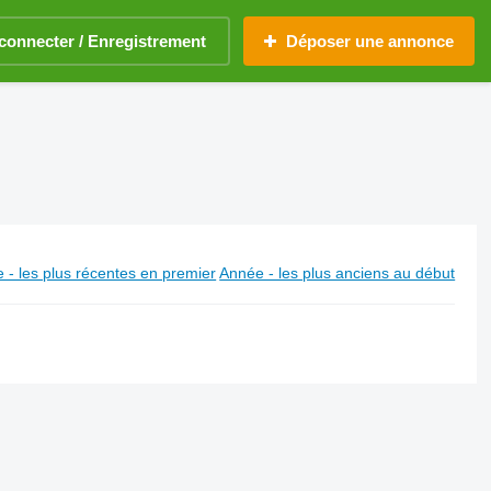
connecter / Enregistrement
Déposer une annonce
 - les plus récentes en premier
Année - les plus anciens au début