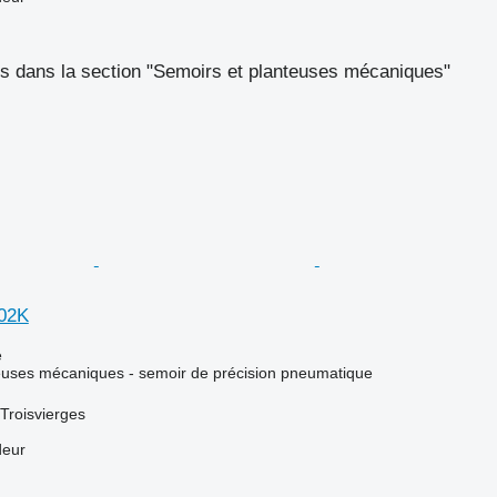
s dans la section "Semoirs et planteuses mécaniques"
02K
e
euses mécaniques - semoir de précision pneumatique
Troisvierges
deur