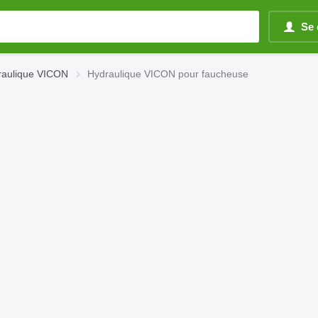
Se 
raulique VICON
Hydraulique VICON pour faucheuse