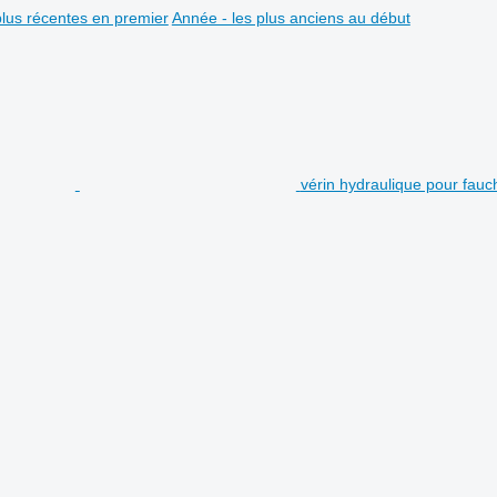
plus récentes en premier
Année - les plus anciens au début
vérin hydraulique pour fa