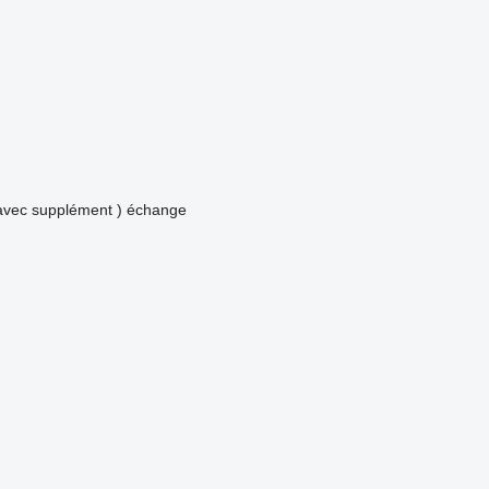
avec supplément )
échange