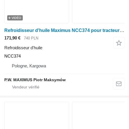
VIDÉO
Refroidisseur d'huile Maximus NCC374 pour tracteur à roues SAME EXPLORER
171,90 €
740 PLN
Refroidisseur d'huile
NCC374
Pologne, Kargowa
P.W. MAXIMUS Piotr Maksymów