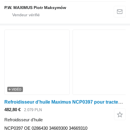
P.W. MAXIMUS Piotr Maksymów
VIDÉO
Refroidisseur d'huile Maximus NCP0397 pour tracteur à roues Valtra T120
482,80 €
2.079 PLN
Refroidisseur d'huile
NCP0397 OE 0286430 34669300 34669310