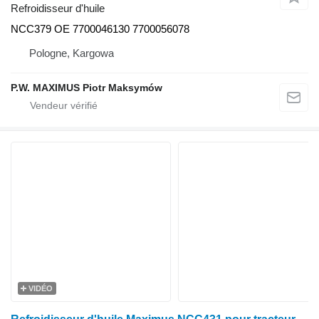
Refroidisseur d'huile
NCC379 OE 7700046130 7700056078
Pologne, Kargowa
P.W. MAXIMUS Piotr Maksymów
VIDÉO