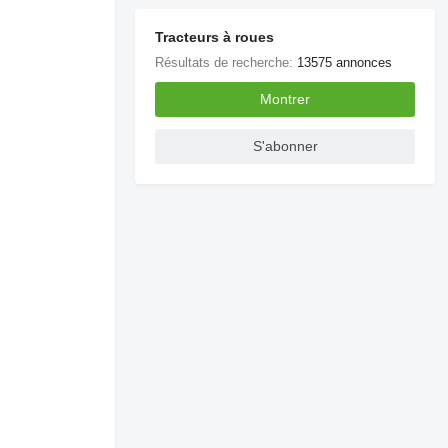
Tracteurs à roues
Résultats de recherche:
13575 annonces
Montrer
S'abonner