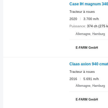
Case IH magnum 340
Tracteur à roues
2020
3.700 m/h
Puissance
374 ch (275 
Allemagne, Hamburg
E-FARM GmbH
Claas axion 940 cmat
Tracteur à roues
2016
5.691 m/h
Allemagne, Hamburg
E-FARM GmbH