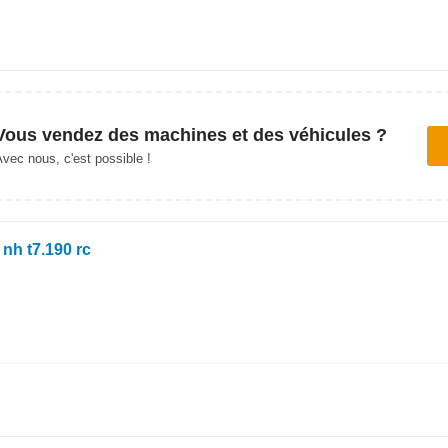
Vous vendez des machines et des véhicules ?
vec nous, c'est possible !
nh t7.190 rc