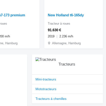
7-173 premium
New Holland t6-165dy
 roues
Tracteur à roues
91.630 €
200 m/h
2019
2.236 m/h
ne, Hamburg
Allemagne, Hamburg
Tracteurs
Mini-tracteurs
Mototracteurs
Tracteurs à chenilles