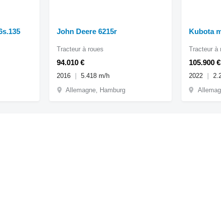
6s.135
John Deere 6215r
Kubota m
Tracteur à roues
Tracteur à
94.010 €
105.900 €
2016
5.418 m/h
2022
2.
Allemagne, Hamburg
Allemag