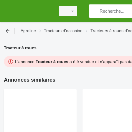
Agroline
Tracteurs d'occasion
Tracteurs à roues d'o
Tracteur à roues
L'annonce
Tracteur à roues
a été vendue et n'apparaît pas da
Annonces similaires