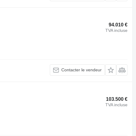
94.010 €
TVA incluse
Contacter le vendeur
103.500 €
TVA incluse