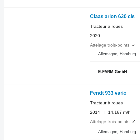
Claas arion 630 cis
Tracteur à roues
2020
Attelage trois-points
✓
Allemagne, Hamburg
E-FARM GmbH
Fendt 933 vario
Tracteur à roues
2014
14.167 m/h
Attelage trois-points
✓
Allemagne, Hamburg