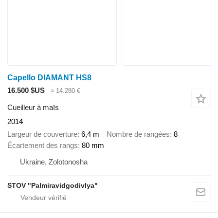
Capello DIAMANT HS8
16.500 $US
≈ 14.280 €
Cueilleur à maïs
2014
Largeur de couverture
6,4 m
Nombre de rangées
8
Écartement des rangs
80 mm
Ukraine, Zolotonosha
STOV "Palmiravidgodivlya"