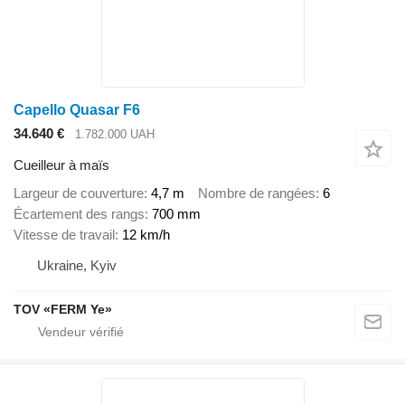
Capello Quasar F6
34.640 €
1.782.000 UAH
Cueilleur à maïs
Largeur de couverture
4,7 m
Nombre de rangées
6
Écartement des rangs
700 mm
Vitesse de travail
12 km/h
Ukraine, Kyiv
TOV «FERM Ye»