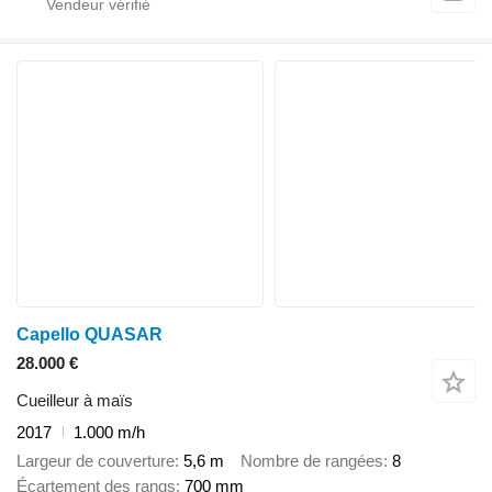
Capello QUASAR
28.000 €
Cueilleur à maïs
2017
1.000 m/h
Largeur de couverture
5,6 m
Nombre de rangées
8
Écartement des rangs
700 mm