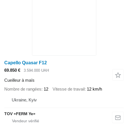
Capello Quasar F12
69.850 €
3.594.000 UAH
Cueilleur à maïs
Nombre de rangées
12
Vitesse de travail
12 km/h
Ukraine, Kyiv
TOV «FERM Ye»