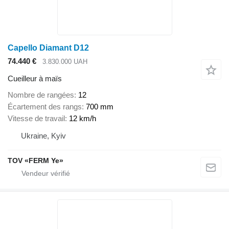
Capello Diamant D12
74.440 €
3.830.000 UAH
Cueilleur à maïs
Nombre de rangées
12
Écartement des rangs
700 mm
Vitesse de travail
12 km/h
Ukraine, Kyiv
TOV «FERM Ye»