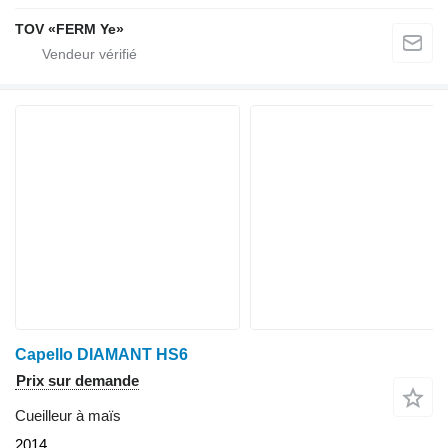
TOV «FERM Ye»
Capello DIAMANT HS6
Prix sur demande
Cueilleur à maïs
2014