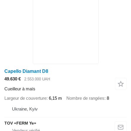
Capello Diamant D8
49.630 €
2.553.000 UAH
Cueilleur à maïs
Largeur de couverture
6,15 m
Nombre de rangées
8
Ukraine, Kyiv
TOV «FERM Ye»