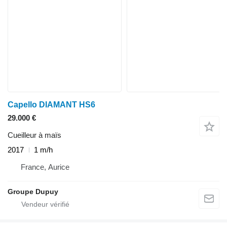
Capello DIAMANT HS6
29.000 €
Cueilleur à maïs
2017
1 m/h
France, Aurice
Groupe Dupuy