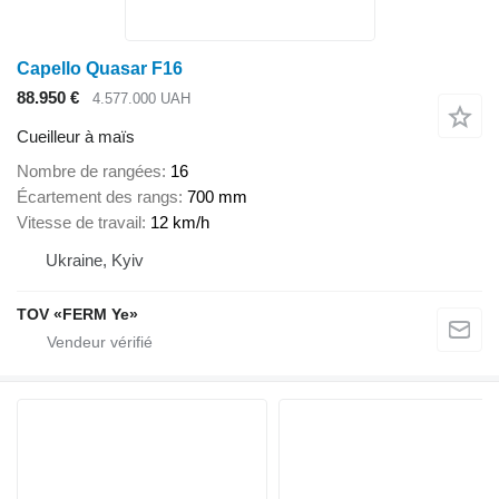
Capello Quasar F16
88.950 €
4.577.000 UAH
Cueilleur à maïs
Nombre de rangées
16
Écartement des rangs
700 mm
Vitesse de travail
12 km/h
Ukraine, Kyiv
TOV «FERM Ye»