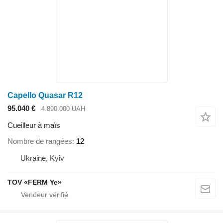
Capello Quasar R12
95.040 €
4.890.000 UAH
Cueilleur à maïs
Nombre de rangées
12
Ukraine, Kyiv
TOV «FERM Ye»