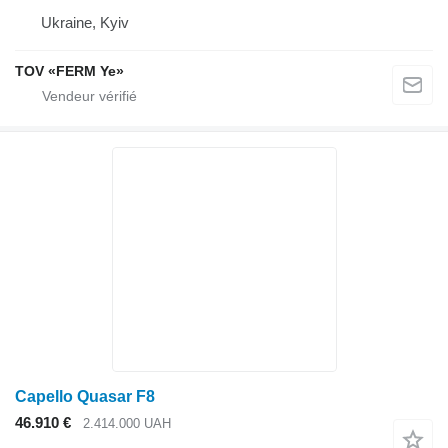
Ukraine, Kyiv
TOV «FERM Ye»
Capello Quasar F8
46.910 €
2.414.000 UAH