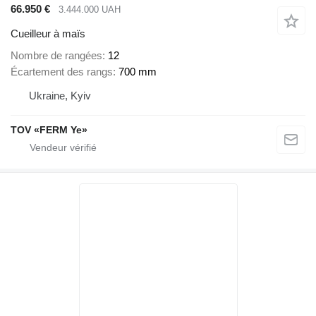
66.950 €
3.444.000 UAH
Cueilleur à maïs
Nombre de rangées
12
Écartement des rangs
700 mm
Ukraine, Kyiv
TOV «FERM Ye»