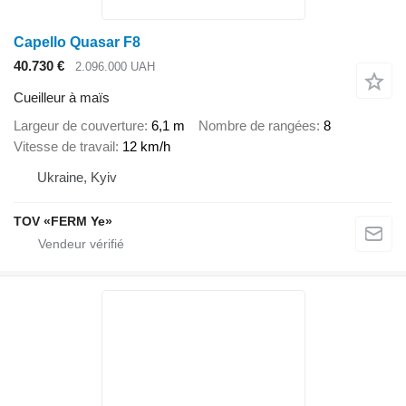
Capello Quasar F8
40.730 €
2.096.000 UAH
Cueilleur à maïs
Largeur de couverture
6,1 m
Nombre de rangées
8
Vitesse de travail
12 km/h
Ukraine, Kyiv
TOV «FERM Ye»