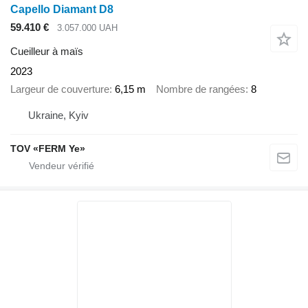
Capello Diamant D8
59.410 €
3.057.000 UAH
Cueilleur à maïs
2023
Largeur de couverture
6,15 m
Nombre de rangées
8
Ukraine, Kyiv
TOV «FERM Ye»