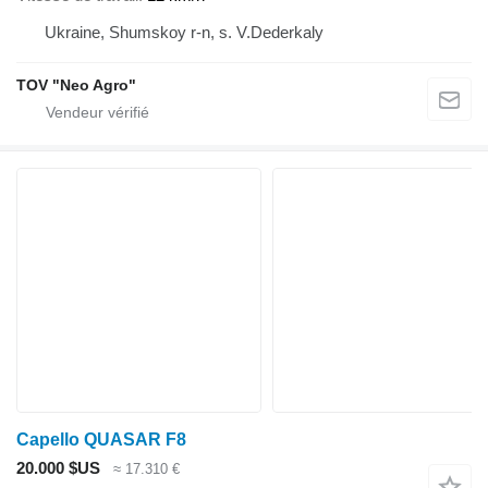
Ukraine, Shumskoy r-n, s. V.Dederkaly
TOV "Neo Agro"
Capello QUASAR F8
20.000 $US
≈ 17.310 €