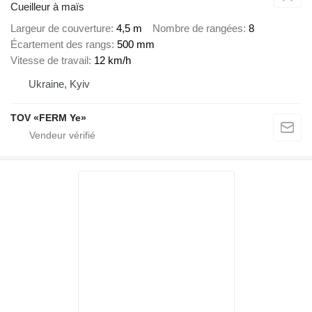
Cueilleur à maïs
Largeur de couverture
4,5 m
Nombre de rangées
8
Écartement des rangs
500 mm
Vitesse de travail
12 km/h
Ukraine, Kyiv
TOV «FERM Ye»