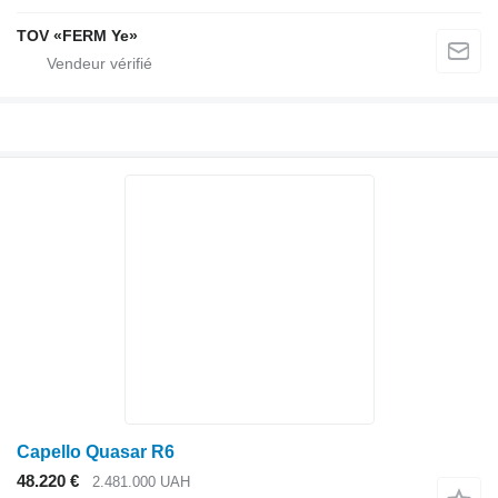
TOV «FERM Ye»
Capello Quasar R6
48.220 €
2.481.000 UAH