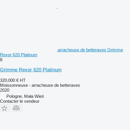
arracheuse de betteraves Grimme
Rexor 620 Platinum
8
Grimme Rexor 620 Platinum
320.000 €
HT
Moissonneuse - arracheuse de betteraves
2020
Pologne, Mała Wieś
Contacter le vendeur