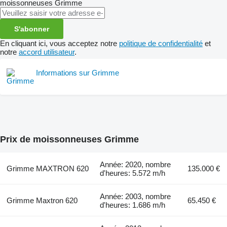
moissonneuses
Grimme
S'abonner
En cliquant ici, vous acceptez notre
politique de confidentialité
et
notre
accord utilisateur
.
Informations sur Grimme
Prix de moissonneuses Grimme
Année: 2020, nombre
Grimme MAXTRON 620
135.000 €
d'heures: 5.572 m/h
Année: 2003, nombre
Grimme Maxtron 620
65.450 €
d'heures: 1.686 m/h