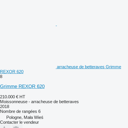
arracheuse de betteraves Grimme
REXOR 620
8
Grimme REXOR 620
210.000 €
HT
Moissonneuse - arracheuse de betteraves
2018
Nombre de rangées
6
Pologne, Mała Wieś
Contacter le vendeur