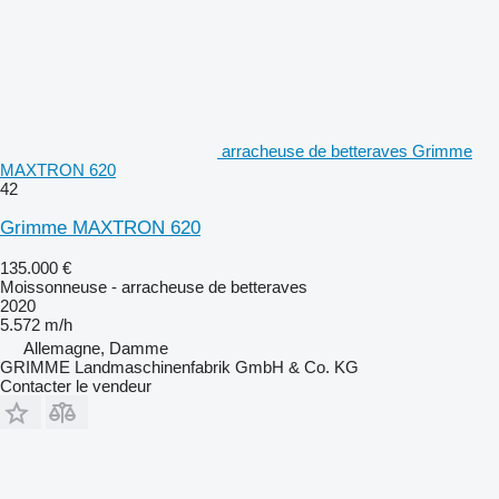
arracheuse de betteraves Grimme
MAXTRON 620
42
Grimme MAXTRON 620
135.000 €
Moissonneuse - arracheuse de betteraves
2020
5.572 m/h
Allemagne, Damme
GRIMME Landmaschinenfabrik GmbH & Co. KG
Contacter le vendeur