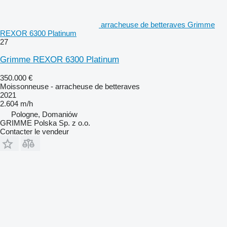
arracheuse de betteraves Grimme
REXOR 6300 Platinum
27
Grimme REXOR 6300 Platinum
350.000 €
Moissonneuse - arracheuse de betteraves
2021
2.604 m/h
Pologne, Domaniów
GRIMME Polska Sp. z o.o.
Contacter le vendeur