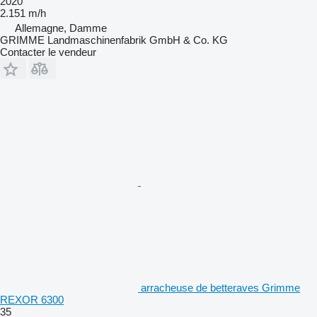
2020
2.151 m/h
Allemagne, Damme
GRIMME Landmaschinenfabrik GmbH & Co. KG
Contacter le vendeur
arracheuse de betteraves Grimme
REXOR 6300
35