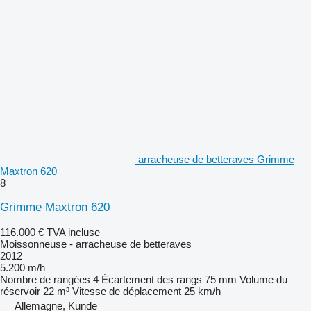
arracheuse de betteraves Grimme
Maxtron 620
8
Grimme Maxtron 620
116.000 €
TVA incluse
Moissonneuse - arracheuse de betteraves
2012
5.200 m/h
Nombre de rangées
4
Écartement des rangs
75 mm
Volume du
réservoir
22 m³
Vitesse de déplacement
25 km/h
Allemagne, Kunde