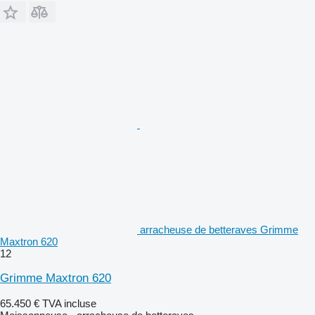
arracheuse de betteraves Grimme
Maxtron 620
12
Grimme Maxtron 620
65.450 €
TVA incluse