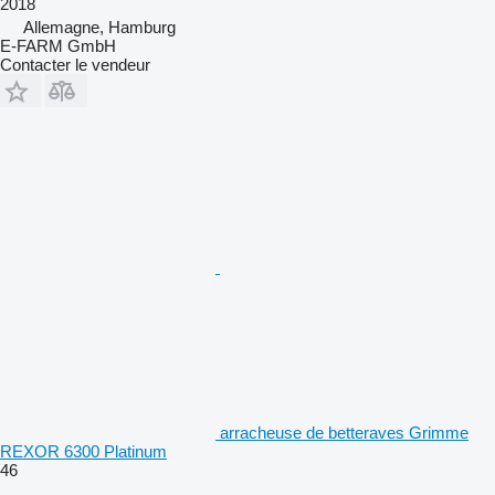
2018
Allemagne, Hamburg
E-FARM GmbH
Contacter le vendeur
arracheuse de betteraves Grimme
REXOR 6300 Platinum
46