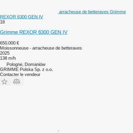
arracheuse de betteraves Grimme
REXOR 6300 GEN IV
18
Grimme REXOR 6300 GEN IV
650.000 €
Moissonneuse - arracheuse de betteraves
2025
138 m/h
Pologne, Domaniów
GRIMME Polska Sp. z o.o.
Contacter le vendeur