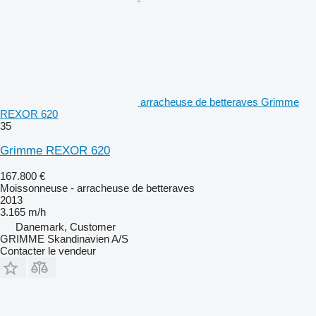
arracheuse de betteraves Grimme
REXOR 620
35
Grimme REXOR 620
167.800 €
Moissonneuse - arracheuse de betteraves
2013
3.165 m/h
Danemark, Customer
GRIMME Skandinavien A/S
Contacter le vendeur