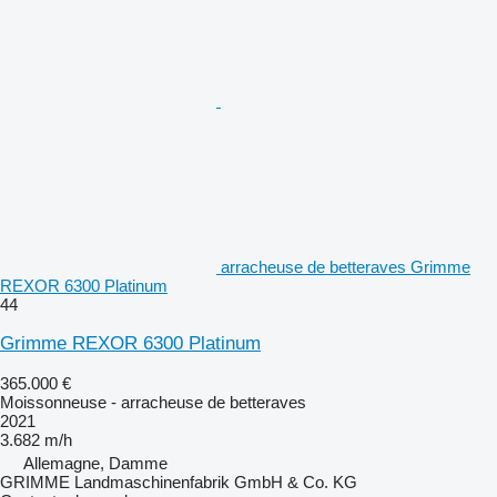
arracheuse de betteraves Grimme
REXOR 6300 Platinum
44
Grimme REXOR 6300 Platinum
365.000 €
Moissonneuse - arracheuse de betteraves
2021
3.682 m/h
Allemagne, Damme
GRIMME Landmaschinenfabrik GmbH & Co. KG