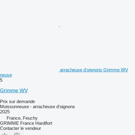
arracheuse d'oignons Grimme WV
neuve
5
Grimme WV
Prix sur demande
Moissonneuse - arracheuse d'oignons
2025
France, Feuchy
GRIMME France Hardifort
Contacter le vendeur