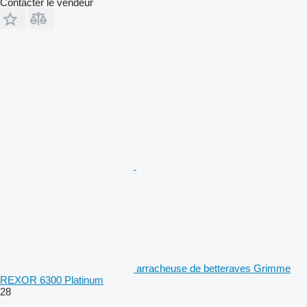
Contacter le vendeur
arracheuse de betteraves Grimme
REXOR 6300 Platinum
28