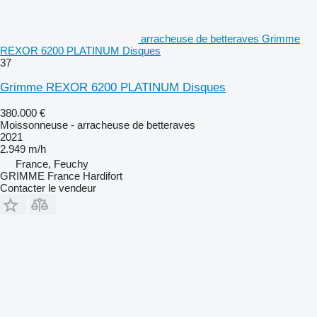
arracheuse de betteraves Grimme
REXOR 6200 PLATINUM Disques
37
Grimme REXOR 6200 PLATINUM Disques
380.000 €
Moissonneuse - arracheuse de betteraves
2021
2.949 m/h
France, Feuchy
GRIMME France Hardifort
Contacter le vendeur