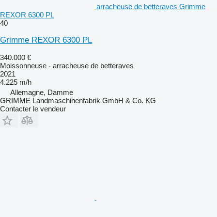
arracheuse de betteraves Grimme
REXOR 6300 PL
40
Grimme REXOR 6300 PL
340.000 €
Moissonneuse - arracheuse de betteraves
2021
4.225 m/h
Allemagne, Damme
GRIMME Landmaschinenfabrik GmbH & Co. KG
Contacter le vendeur