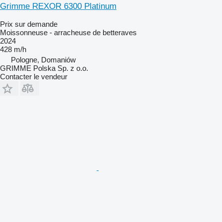
Grimme REXOR 6300 Platinum
Prix sur demande
Moissonneuse - arracheuse de betteraves
2024
428 m/h
Pologne, Domaniów
GRIMME Polska Sp. z o.o.
Contacter le vendeur