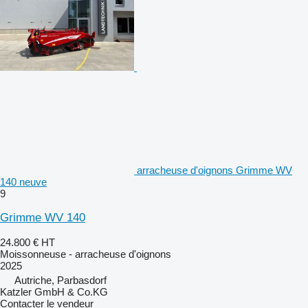
arracheuse d'oignons Grimme WV
140 neuve
9
Grimme WV 140
24.800 €
HT
Moissonneuse - arracheuse d'oignons
2025
Autriche, Parbasdorf
Katzler GmbH & Co.KG
Contacter le vendeur