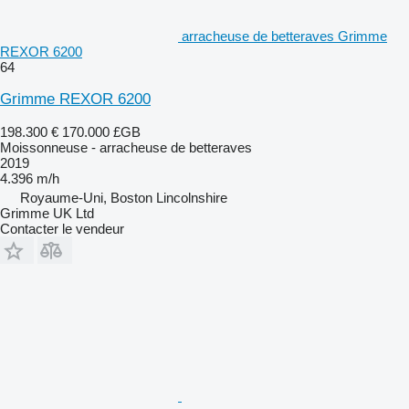
arracheuse de betteraves Grimme
REXOR 6200
64
Grimme REXOR 6200
198.300 €
170.000 £GB
Moissonneuse - arracheuse de betteraves
2019
4.396 m/h
Royaume-Uni, Boston Lincolnshire
Grimme UK Ltd
Contacter le vendeur