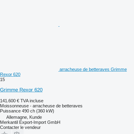
arracheuse de betteraves Grimme
Rexor 620
15
Grimme Rexor 620
141.600 €
TVA incluse
Moissonneuse - arracheuse de betteraves
Puissance
490 ch (360 kW)
Allemagne, Kunde
Merkantil Export-Import GmbH
Contacter le vendeur