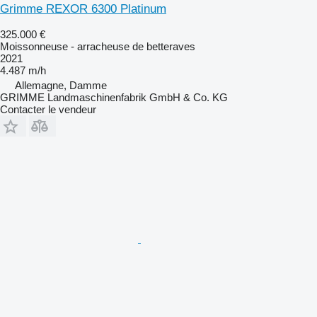
Grimme REXOR 6300 Platinum
325.000 €
Moissonneuse - arracheuse de betteraves
2021
4.487 m/h
Allemagne, Damme
GRIMME Landmaschinenfabrik GmbH & Co. KG
Contacter le vendeur