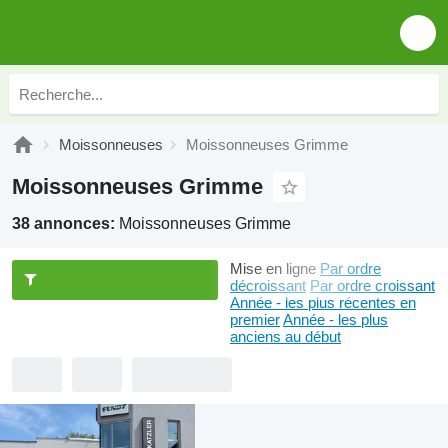
Moissonneuses
Moissonneuses Grimme
Moissonneuses Grimme
38 annonces:
Moissonneuses Grimme
Mise en ligne
Par ordre
décroissant
Par ordre croissant
Année - les plus récentes en
premier
Année - les plus
anciens au début