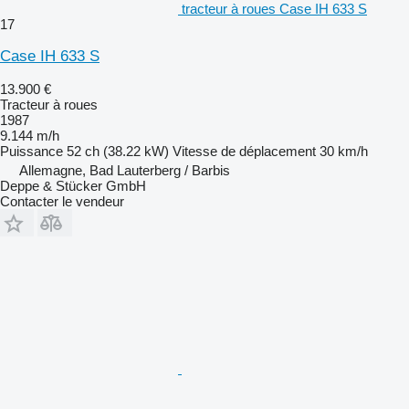
tracteur à roues Case IH 633 S
17
Case IH 633 S
13.900 €
Tracteur à roues
1987
9.144 m/h
Puissance
52 ch (38.22 kW)
Vitesse de déplacement
30 km/h
Allemagne, Bad Lauterberg / Barbis
Deppe & Stücker GmbH
Contacter le vendeur