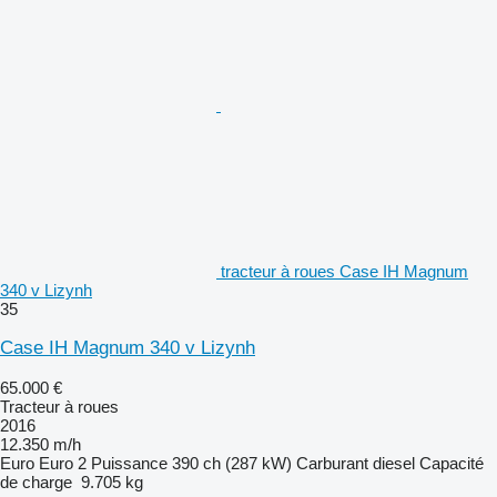
tracteur à roues Case IH Magnum
340 v Lizynh
35
Case IH Magnum 340 v Lizynh
65.000 €
Tracteur à roues
2016
12.350 m/h
Euro
Euro 2
Puissance
390 ch (287 kW)
Carburant
diesel
Capacité
de charge
9.705 kg