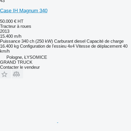
43
Case IH Magnum 340
50.000 €
HT
Tracteur à roues
2013
15.400 m/h
Puissance
340 ch (250 kW)
Carburant
diesel
Capacité de charge
16.400 kg
Configuration de l'essieu
4x4
Vitesse de déplacement
40
km/h
Pologne, ŁYSOMICE
GRAND TRUCK
Contacter le vendeur