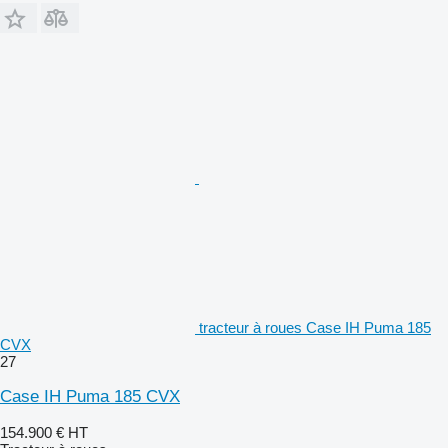
tracteur à roues Case IH Puma 185
CVX
27
Case IH Puma 185 CVX
154.900 €
HT