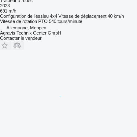
Tracteur à roues
2023
691 m/h
Configuration de l'essieu
4x4
Vitesse de déplacement
40 km/h
Vitesse de rotation PTO
540 tours/minute
Allemagne, Meppen
Agravis Technik Center GmbH
Contacter le vendeur