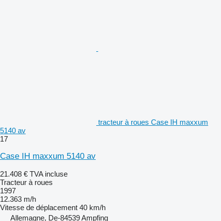
tracteur à roues Case IH maxxum
5140 av
17
Case IH maxxum 5140 av
21.408 €
TVA incluse
Tracteur à roues
1997
12.363 m/h
Vitesse de déplacement
40 km/h
Allemagne, De-84539 Ampfing