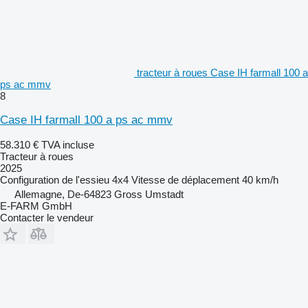
tracteur à roues Case IH farmall 100 a
ps ac mmv
8
Case IH farmall 100 a ps ac mmv
58.310 €
TVA incluse
Tracteur à roues
2025
Configuration de l'essieu
4x4
Vitesse de déplacement
40 km/h
Allemagne, De-64823 Gross Umstadt
E-FARM GmbH
Contacter le vendeur