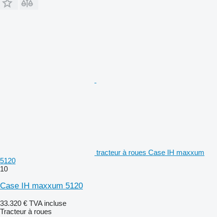
tracteur à roues Case IH maxxum
5120
10
Case IH maxxum 5120
33.320 €
TVA incluse
Tracteur à roues