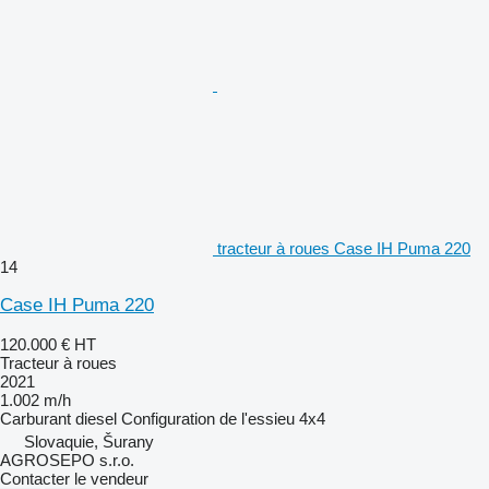
tracteur à roues Case IH Puma 220
14
Case IH Puma 220
120.000 €
HT
Tracteur à roues
2021
1.002 m/h
Carburant
diesel
Configuration de l'essieu
4x4
Slovaquie, Šurany
AGROSEPO s.r.o.
Contacter le vendeur