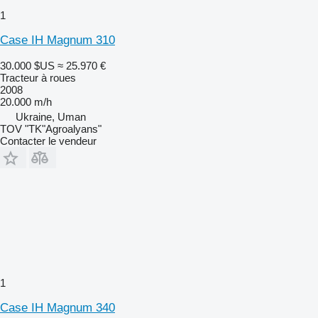
1
Case IH Magnum 310
30.000 $US
≈ 25.970 €
Tracteur à roues
2008
20.000 m/h
Ukraine, Uman
TOV "TK"Agroalyans"
Contacter le vendeur
1
Case IH Magnum 340