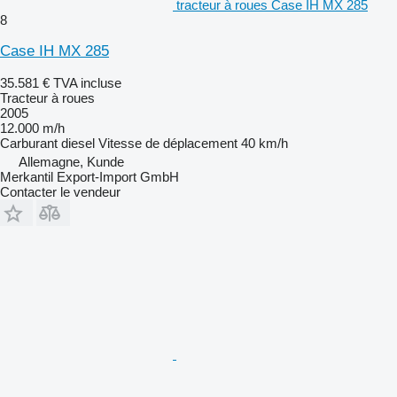
tracteur à roues Case IH MX 285
8
Case IH MX 285
35.581 €
TVA incluse
Tracteur à roues
2005
12.000 m/h
Carburant
diesel
Vitesse de déplacement
40 km/h
Allemagne, Kunde
Merkantil Export-Import GmbH
Contacter le vendeur