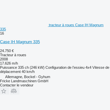
tracteur à roues Case IH Magnum
335
16
Case IH Magnum 335
24.750 €
Tracteur à roues
2008
17.626 m/h
Puissance
335 ch (246 kW)
Configuration de l'essieu
4x4
Vitesse de
déplacement
40 km/h
Allemagne, Bockel - Gyhum
Fricke Landmaschinen GmbH
Contacter le vendeur