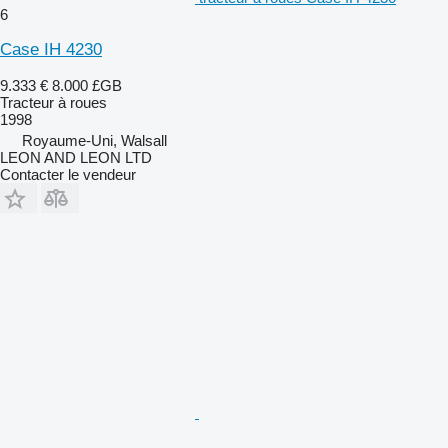
6
Case IH 4230
9.333 €
8.000 £GB
Tracteur à roues
1998
Royaume-Uni, Walsall
LEON AND LEON LTD
Contacter le vendeur