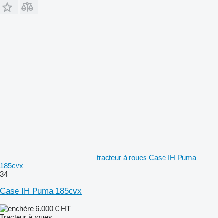
tracteur à roues Case IH Puma
185cvx
34
Case IH Puma 185cvx
6.000 €
HT
Tracteur à roues