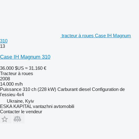
tracteur à roues Case IH Magnum
310
13
Case IH Magnum 310
36.000 $US
≈ 31.160 €
Tracteur à roues
2008
14.000 m/h
Puissance
310 ch (228 kW)
Carburant
diesel
Configuration de
l'essieu
4x4
Ukraine, Kyiv
ESKA KAPITAL vantazhni avtomobili
Contacter le vendeur