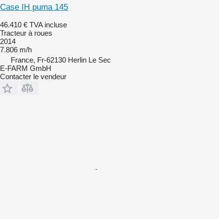
Case IH puma 145
46.410 €
TVA incluse
Tracteur à roues
2014
7.806 m/h
France, Fr-62130 Herlin Le Sec
E-FARM GmbH
Contacter le vendeur