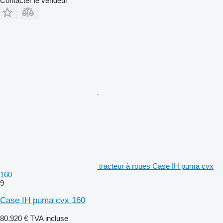
Contacter le vendeur
tracteur à roues Case IH puma cvx
160
9
Case IH puma cvx 160
80.920 €
TVA incluse