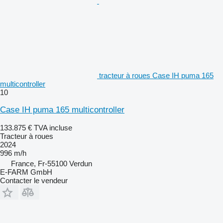
tracteur à roues Case IH puma 165
multicontroller
10
Case IH puma 165 multicontroller
133.875 €
TVA incluse
Tracteur à roues
2024
996 m/h
France, Fr-55100 Verdun
E-FARM GmbH
Contacter le vendeur