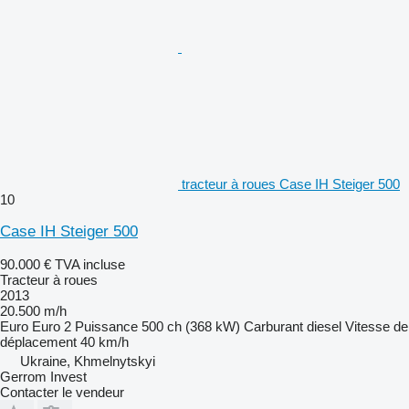
tracteur à roues Case IH Steiger 500
10
Case IH Steiger 500
90.000 €
TVA incluse
Tracteur à roues
2013
20.500 m/h
Euro
Euro 2
Puissance
500 ch (368 kW)
Carburant
diesel
Vitesse de
déplacement
40 km/h
Ukraine, Khmelnytskyi
Gerrom Invest
Contacter le vendeur