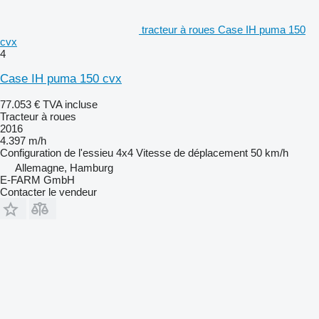
tracteur à roues Case IH puma 150
cvx
4
Case IH puma 150 cvx
77.053 €
TVA incluse
Tracteur à roues
2016
4.397 m/h
Configuration de l'essieu
4x4
Vitesse de déplacement
50 km/h
Allemagne, Hamburg
E-FARM GmbH
Contacter le vendeur