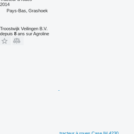
2014
Pays-Bas, Grashoek
Troostwijk Veilingen B.V.
depuis
8
ans sur Agroline
tracteur à roues Case IH 4230