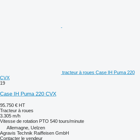
tracteur à roues Case IH Puma 220
CVX
19
Case IH Puma 220 CVX
95.750 €
HT
Tracteur à roues
3.305 m/h
Vitesse de rotation PTO
540 tours/minute
Allemagne, Uelzen
Agravis Technik Raiffeisen GmbH
Contacter le vendeur