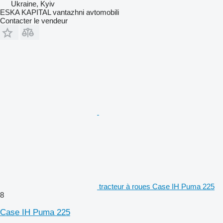
Ukraine, Kyiv
ESKA KAPITAL vantazhni avtomobili
Contacter le vendeur
tracteur à roues Case IH Puma 225
8
Case IH Puma 225