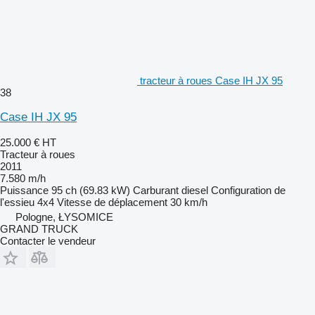
tracteur à roues Case IH JX 95
38
Case IH JX 95
25.000 €
HT
Tracteur à roues
2011
7.580 m/h
Puissance
95 ch (69.83 kW)
Carburant
diesel
Configuration de
l'essieu
4x4
Vitesse de déplacement
30 km/h
Pologne, ŁYSOMICE
GRAND TRUCK
Contacter le vendeur