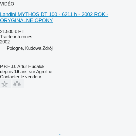
VIDÉO
Landini MYTHOS DT 100 - 6211 h - 2002 ROK -
ORYGINALNE OPONY
21.500 €
HT
Tracteur à roues
2002
Pologne, Kudowa Zdrój
P.P.H.U. Artur Hucaluk
depuis
16
ans sur Agroline
Contacter le vendeur