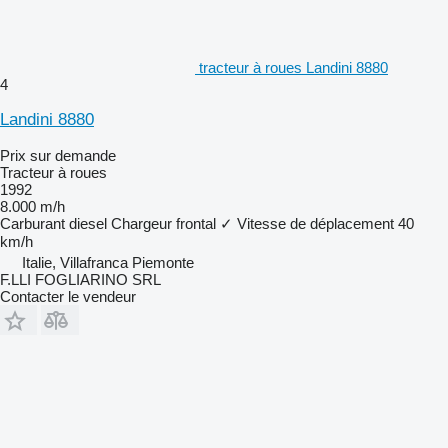
tracteur à roues Landini 8880
4
Landini 8880
Prix sur demande
Tracteur à roues
1992
8.000 m/h
Carburant
diesel
Chargeur frontal
✓
Vitesse de déplacement
40
km/h
Italie, Villafranca Piemonte
F.LLI FOGLIARINO SRL
Contacter le vendeur