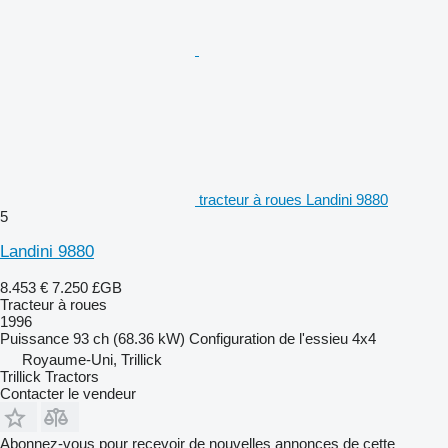
tracteur à roues Landini 9880
5
Landini 9880
8.453 €
7.250 £GB
Tracteur à roues
1996
Puissance
93 ch (68.36 kW)
Configuration de l'essieu
4x4
Royaume-Uni, Trillick
Trillick Tractors
Contacter le vendeur
Abonnez-vous pour recevoir de nouvelles annonces de cette