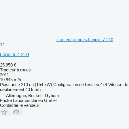
tracteur à roues Landini 7-210
14
Landini 7-210
25.950 €
Tracteur à roues
2011
10.845 m/h
Puissance
210 ch (154 kW)
Configuration de l'essieu
4x4
Vitesse de
déplacement
40 km/h
Allemagne, Bockel - Gyhum
Fricke Landmaschinen GmbH
Contacter le vendeur