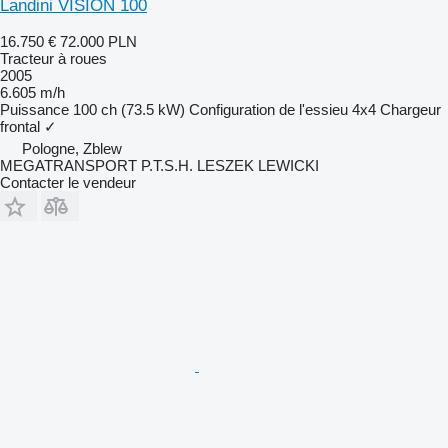
Landini VISION 100
16.750 €
72.000 PLN
Tracteur à roues
2005
6.605 m/h
Puissance
100 ch (73.5 kW)
Configuration de l'essieu
4x4
Chargeur
frontal
✓
Pologne, Zblew
MEGATRANSPORT P.T.S.H. LESZEK LEWICKI
Contacter le vendeur