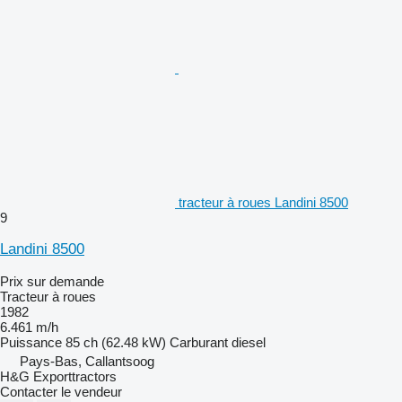
tracteur à roues Landini 8500
9
Landini 8500
Prix sur demande
Tracteur à roues
1982
6.461 m/h
Puissance
85 ch (62.48 kW)
Carburant
diesel
Pays-Bas, Callantsoog
H&G Exporttractors
Contacter le vendeur