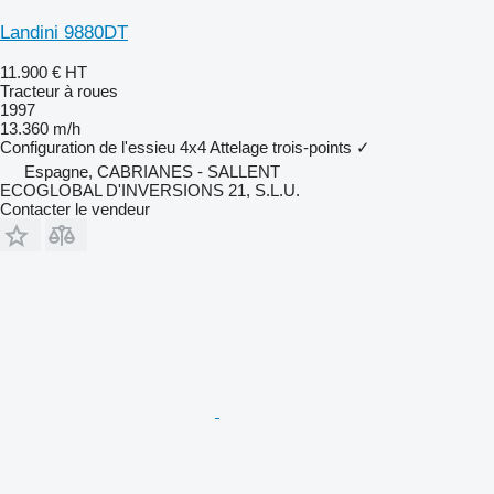
Landini 9880DT
11.900 €
HT
Tracteur à roues
1997
13.360 m/h
Configuration de l'essieu
4x4
Attelage trois-points
✓
Espagne, CABRIANES - SALLENT
ECOGLOBAL D'INVERSIONS 21, S.L.U.
Contacter le vendeur