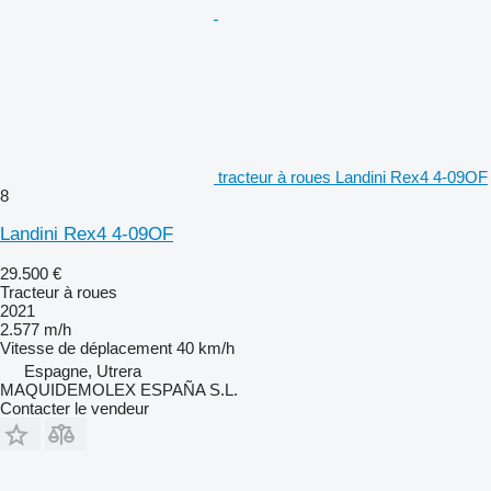
tracteur à roues Landini Rex4 4-09OF
8
Landini Rex4 4-09OF
29.500 €
Tracteur à roues
2021
2.577 m/h
Vitesse de déplacement
40 km/h
Espagne, Utrera
MAQUIDEMOLEX ESPAÑA S.L.
Contacter le vendeur