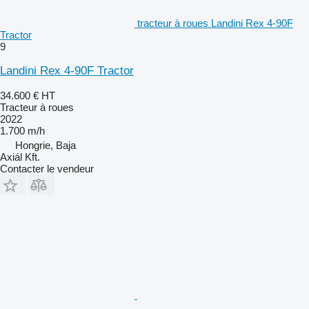
tracteur à roues Landini Rex 4-90F
Tractor
9
Landini Rex 4-90F Tractor
34.600 €
HT
Tracteur à roues
2022
1.700 m/h
Hongrie, Baja
Axiál Kft.
Contacter le vendeur