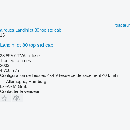
tracteur
à roues Landini dt 80 top std cab
15
Landini dt 80 top std cab
38.859 €
TVA incluse
Tracteur à roues
2003
4.700 m/h
Configuration de l'essieu
4x4
Vitesse de déplacement
40 km/h
Allemagne, Hamburg
E-FARM GmbH
Contacter le vendeur