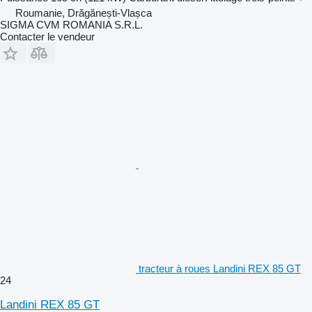
Roumanie, Drăgănești-Vlașca
SIGMA CVM ROMANIA S.R.L.
Contacter le vendeur
tracteur à roues Landini REX 85 GT
24
Landini REX 85 GT