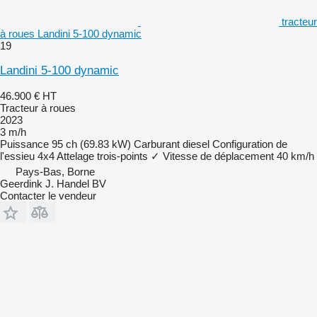
tracteur
à roues Landini 5-100 dynamic
19
Landini 5-100 dynamic
46.900 €
HT
Tracteur à roues
2023
3 m/h
Puissance
95 ch (69.83 kW)
Carburant
diesel
Configuration de
l'essieu
4x4
Attelage trois-points
✓
Vitesse de déplacement
40 km/h
Pays-Bas, Borne
Geerdink J. Handel BV
Contacter le vendeur