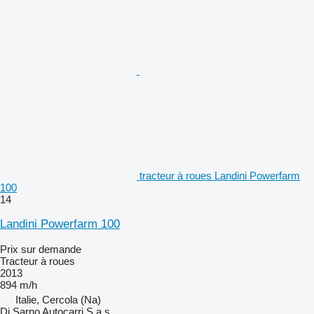
tracteur à roues Landini Powerfarm
100
14
Landini Powerfarm 100
Prix sur demande
Tracteur à roues
2013
894 m/h
Italie, Cercola (Na)
Di Sarno Autocarri S.a.s