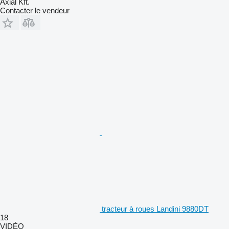
Axiál Kft.
Contacter le vendeur
tracteur à roues Landini 9880DT
18
VIDÉO