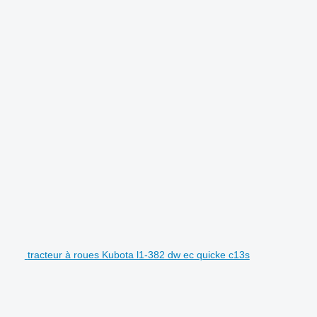
tracteur à roues Kubota l1-382 dw ec quicke c13s