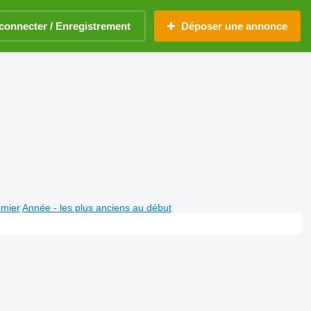
connecter / Enregistrement
Déposer une annonce
emier
Année - les plus anciens au début