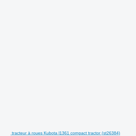
tracteur à roues Kubota l1361 compact tractor (st26384)