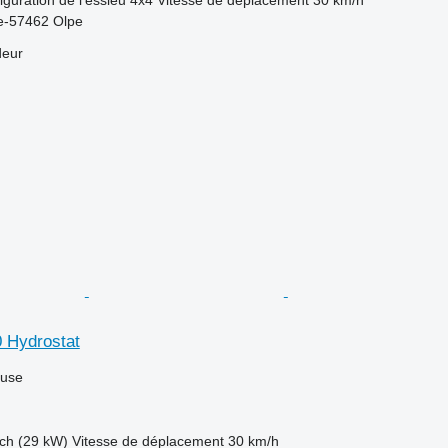
e-57462 Olpe
deur
 Hydrostat
luse
ch (29 kW)
Vitesse de déplacement
30 km/h