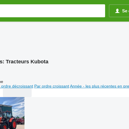
Se 
s:
Tracteurs Kubota
ne
 ordre décroissant
Par ordre croissant
Année - les plus récentes en pr