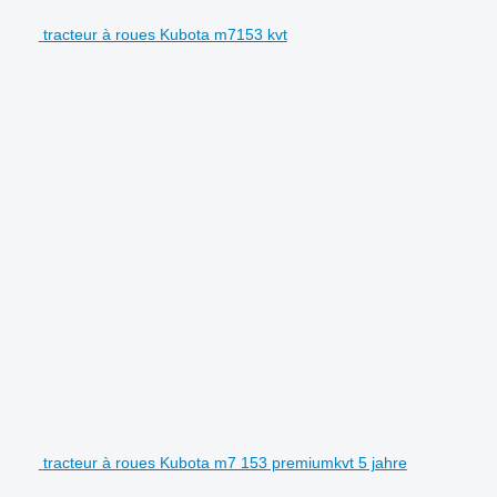
tracteur à roues Kubota m7153 kvt
tracteur à roues Kubota m7 153 premiumkvt 5 jahre