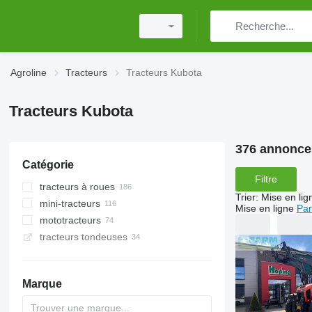
Agroline
Tracteurs
Tracteurs Kubota
Tracteurs Kubota
376 annonce
Catégorie
Filtre
tracteurs à roues
Trier
:
Mise en lig
mini-tracteurs
Mise en ligne
Par
mototracteurs
tracteurs tondeuses
Marque