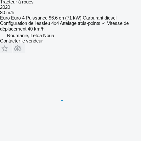
Tracteur à roues
2020
80 m/h
Euro
Euro 4
Puissance
96.6 ch (71 kW)
Carburant
diesel
Configuration de l'essieu
4x4
Attelage trois-points
✓
Vitesse de
déplacement
40 km/h
Roumanie, Letca Nouă
Contacter le vendeur