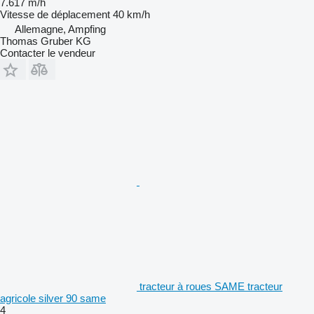
7.617 m/h
Vitesse de déplacement
40 km/h
Allemagne, Ampfing
Thomas Gruber KG
Contacter le vendeur
tracteur à roues SAME tracteur
agricole silver 90 same
4