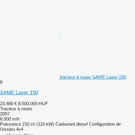
tracteur à roues SAME Laser 150
8
SAME Laser 150
23.480 €
8.500.000 HUF
Tracteur à roues
2007
6.500 m/h
Puissance
150 ch (110 kW)
Carburant
diesel
Configuration de
l'essieu
4x4