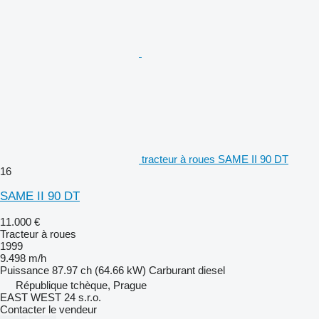
tracteur à roues SAME II 90 DT
16
SAME II 90 DT
11.000 €
Tracteur à roues
1999
9.498 m/h
Puissance
87.97 ch (64.66 kW)
Carburant
diesel
République tchèque, Prague
EAST WEST 24 s.r.o.
Contacter le vendeur