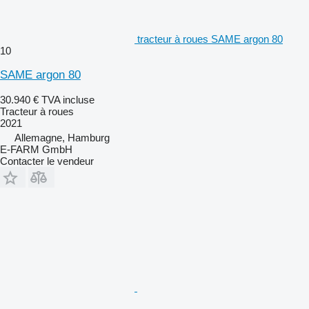
tracteur à roues SAME argon 80
10
SAME argon 80
30.940 €
TVA incluse
Tracteur à roues
2021
Allemagne, Hamburg
E-FARM GmbH
Contacter le vendeur