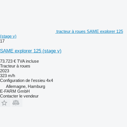
tracteur à roues SAME explorer 125
(stage v)
17
SAME explorer 125 (stage v)
73.723 €
TVA incluse
Tracteur à roues
2023
323 m/h
Configuration de l'essieu
4x4
Allemagne, Hamburg
E-FARM GmbH
Contacter le vendeur