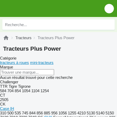
Tracteurs
Tracteurs Plus Power
Tracteurs Plus Power
Catégorie
tracteurs à roues
mini-tracteurs
Marque
Aucun résultat trouvé pour cette recherche
Challenger
TTR
Tigre
Tigrone
584
704
854
1054
1104
1254
CT
2505
CK
Case IH
310
500
535
745
844
856
885
956
1056
1255
4210
5130
5140
5150