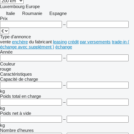
Luxembourg
Europe
Italie
Roumanie
Espagne
Prix
–
Type d'annonce
vente
enchère
du fabricant
leasing
crédit
par versements
trade-in (
échange avec supplément )
échange
Année
–
Couleur
rouge
Caractéristiques
Capacité de charge
–
kg
Poids total en charge
–
kg
Poids net à vide
–
kg
Nombre d'heures