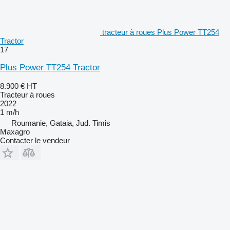
tracteur à roues Plus Power TT254
Tractor
17
Plus Power TT254 Tractor
8.900 €
HT
Tracteur à roues
2022
1 m/h
Roumanie, Gataia, Jud. Timis
Maxagro
Contacter le vendeur