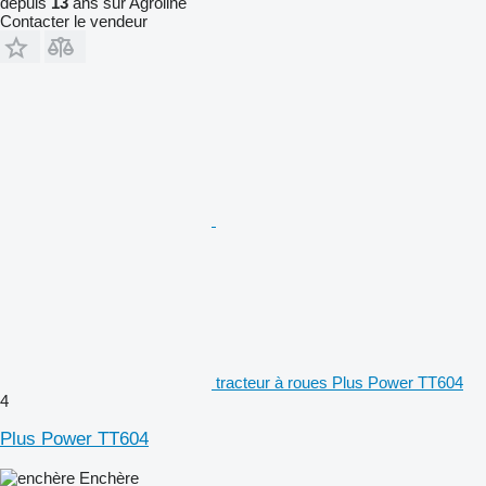
depuis
13
ans sur Agroline
Contacter le vendeur
tracteur à roues Plus Power TT604
4
Plus Power TT604
Enchère