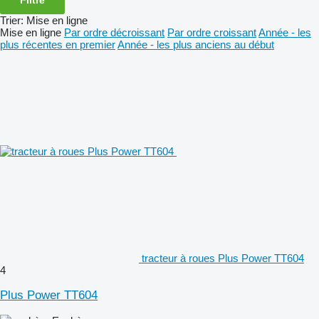
Trier
:
Mise en ligne
Mise en ligne
Par ordre décroissant
Par ordre croissant
Année - les
plus récentes en premier
Année - les plus anciens au début
tracteur à roues Plus Power TT604
4
Plus Power TT604