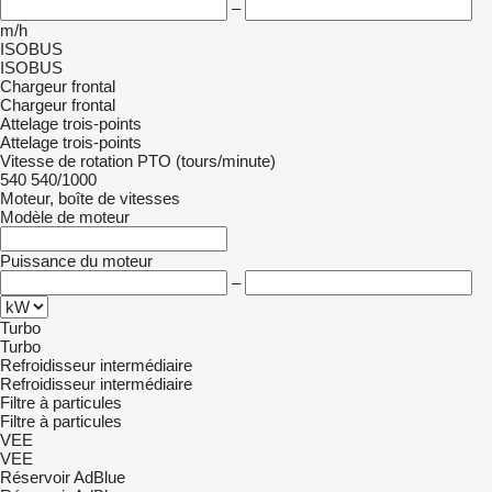
–
m/h
ISOBUS
ISOBUS
Chargeur frontal
Chargeur frontal
Attelage trois-points
Attelage trois-points
Vitesse de rotation PTO (tours/minute)
540
540/1000
Moteur, boîte de vitesses
Modèle de moteur
Puissance du moteur
–
Turbo
Turbo
Refroidisseur intermédiaire
Refroidisseur intermédiaire
Filtre à particules
Filtre à particules
VEE
VEE
Réservoir AdBlue