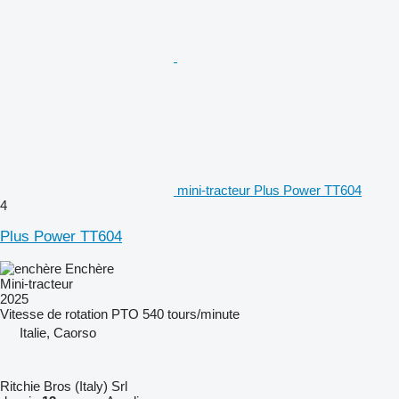
mini-tracteur Plus Power TT604
4
Plus Power TT604
Enchère
Mini-tracteur
2025
Vitesse de rotation PTO
540 tours/minute
Italie, Caorso
Ritchie Bros (Italy) Srl