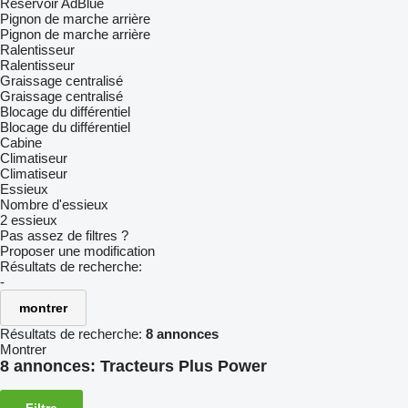
Réservoir AdBlue
Pignon de marche arrière
Pignon de marche arrière
Ralentisseur
Ralentisseur
Graissage centralisé
Graissage centralisé
Blocage du différentiel
Blocage du différentiel
Cabine
Climatiseur
Climatiseur
Essieux
Nombre d'essieux
2 essieux
Pas assez de filtres ?
Proposer une modification
Résultats de recherche:
-
montrer
Résultats de recherche:
8 annonces
Montrer
8 annonces:
Tracteurs Plus Power
Filtre