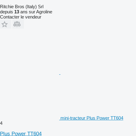
Ritchie Bros (Italy) Srl
depuis
13
ans sur Agroline
Contacter le vendeur
mini-tracteur Plus Power TT604
4
Plus Power TT604