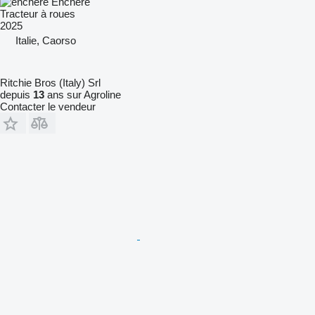
Enchère
Tracteur à roues
2025
Italie, Caorso
Ritchie Bros (Italy) Srl
depuis
13
ans sur Agroline
Contacter le vendeur