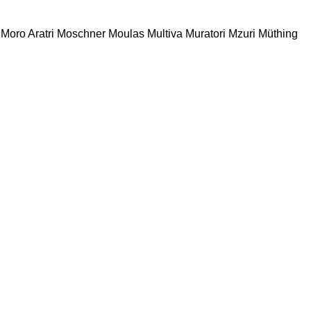
Moro Aratri
Moschner
Moulas
Multiva
Muratori
Mzuri
Müthing