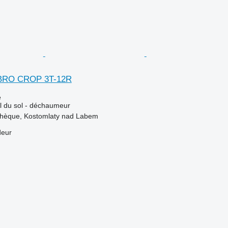
IBRO CROP 3T-12R
e
il du sol - déchaumeur
chèque, Kostomlaty nad Labem
deur