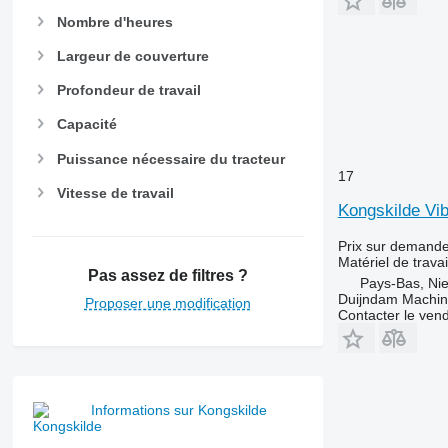
Nombre d'heures
Largeur de couverture
Profondeur de travail
Capacité
Puissance nécessaire du tracteur
17
Vitesse de travail
Kongskilde Vi
Prix sur demand
Matériel de travai
Pas assez de filtres ?
Pays-Bas, Nie
Duijndam Machi
Proposer une modification
Contacter le ven
Informations sur Kongskilde