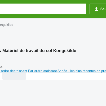
Se 
Kongskilde
:
Matériel de travail du sol Kongskilde
ne
 ordre décroissant
Par ordre croissant
Année - les plus récentes en pr