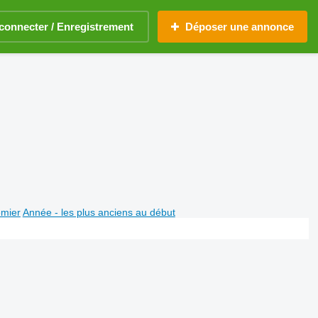
connecter / Enregistrement
Déposer une annonce
emier
Année - les plus anciens au début