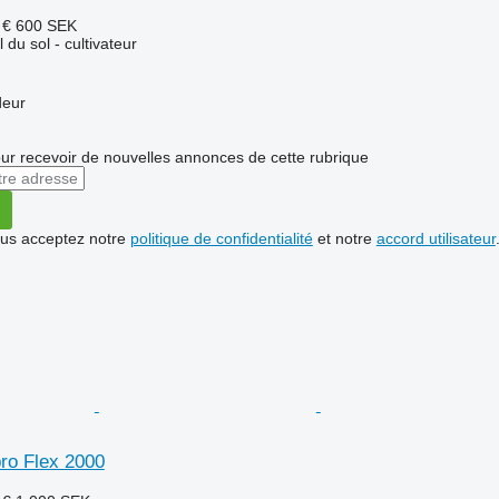
 €
600 SEK
l du sol - cultivateur
deur
r recevoir de nouvelles annonces de cette rubrique
vous acceptez notre
politique de confidentialité
et notre
accord utilisateur
ro Flex 2000