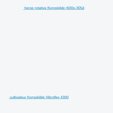
herse rotative Kongskilde r600s-305d
cultivateur Kongskilde Vibroflex 4300