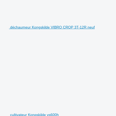
déchaumeur Kongskilde VIBRO CROP 3T-12R neuf
cultivateur Kongskilde vs600h