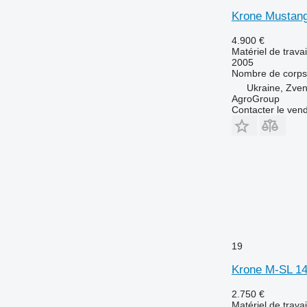
Krone Mustan
4.900 €
Matériel de travai
2005
Nombre de corps
Ukraine, Zve
AgroGroup
Contacter le ven
19
Krone M-SL 1
2.750 €
Matériel de travai