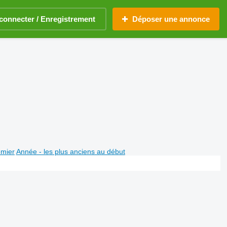
connecter / Enregistrement
Déposer une annonce
emier
Année - les plus anciens au début