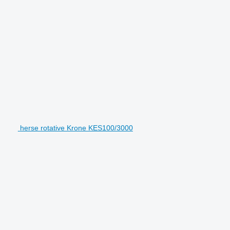
herse rotative Krone KES100/3000