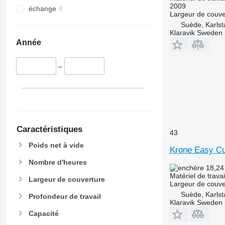
2009
échange
Largeur de couve
Suède, Karlst
Klaravik Sweden
Année
–
Caractéristiques
43
Poids net à vide
Krone Easy C
Nombre d'heures
18,24
Matériel de travai
Largeur de couverture
Largeur de couve
Suède, Karlst
Profondeur de travail
Klaravik Sweden
Capacité