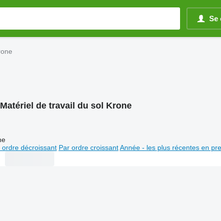
Se 
Krone
Matériel de travail du sol Krone
ne
 ordre décroissant
Par ordre croissant
Année - les plus récentes en pr