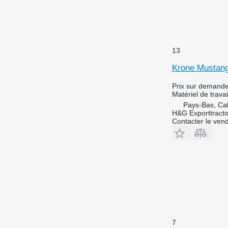
13
Krone Mustang
Prix sur demand
Matériel de travai
Pays-Bas, Ca
H&G Exporttracto
Contacter le ven
7