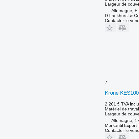
Largeur de couve
Allemagne, E
D.Lankhorst & C
Contacter le ven
7
Krone KES100
2.261 €
TVA incl
Matériel de travai
Largeur de couve
Allemagne, 1
Merkantil Expor
Contacter le ven