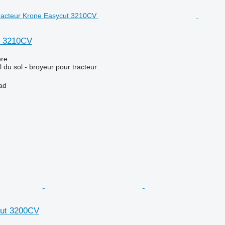
t 3210CV
re
l du sol - broyeur pour tracteur
ad
ut 3200CV