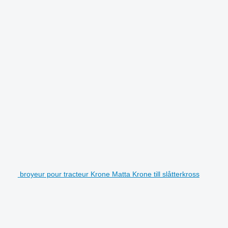
broyeur pour tracteur Krone Matta Krone till slåtterkross