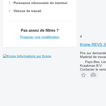
Puissance nécessaire du tracteur
Vitesse de travail
Pas assez de filtres ?
4
Proposer une modification
Krone REVS 20
Prix sur demand
Informations sur Krone
Matériel de travail
Pays-Bas, Lie
Kraakman B.V.
Contacter le ven