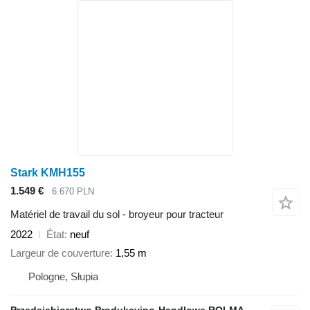
Stark KMH155
1.549 €
6.670 PLN
Matériel de travail du sol - broyeur pour tracteur
2022
État
neuf
Largeur de couverture
1,55 m
Pologne, Słupia
Przedsiębiorstwo Produkcyjno-Handlowe ROLMAPOL Marcin Dziekan