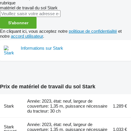
rubrique
matériel de travail du sol
Stark
S'abonner
En cliquant ici, vous acceptez notre
politique de confidentialité
et
notre
accord utilisateur
.
Informations sur Stark
Prix de matériel de travail du sol Stark
Année: 2023, état: neuf, largeur de
Stark
couverture: 1,35 m, puissance nécessaire
1.289 €
du tracteur: 30 ch
Année: 2023, état: neuf, largeur de
Stark
couverture: 1,35 m, puissance nécessaire
1.033 €