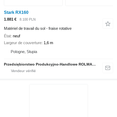
Stark RX160
1.881 €
8.100 PLN
Matériel de travail du sol - fraise rotative
État
neuf
Largeur de couverture
1,6 m
Pologne, Słupia
Przedsiębiorstwo Produkcyjno-Handlowe ROLMAPOL Marcin Dziekan