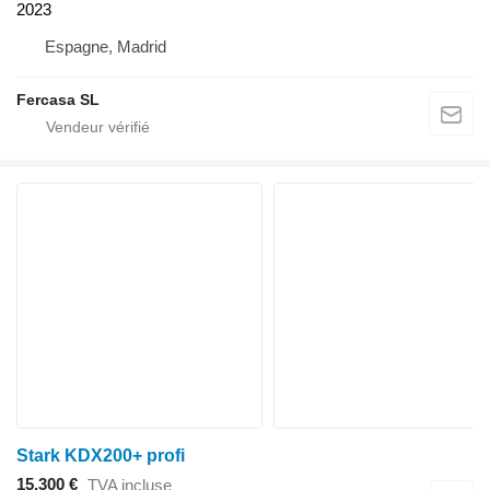
2023
Espagne, Madrid
Fercasa SL
Stark KDX200+ profi
15.300 €
TVA incluse