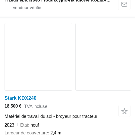
Stark KDX240
18.500 €
TVA incluse
Matériel de travail du sol - broyeur pour tracteur
2023
État
neuf
Largeur de couverture
2,4 m