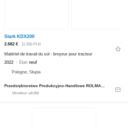
Stark KDX200
2.682 €
11.550 PLN
Matériel de travail du sol - broyeur pour tracteur
2022
État
neuf
Pologne, Słupia
Przedsiębiorstwo Produkcyjno-Handlowe ROLMAPOL Marcin Dziekan