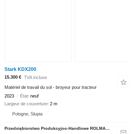
Stark KDX200
15.300 €
TVA incluse
Matériel de travail du sol - broyeur pour tracteur
2023
État
neuf
Largeur de couverture
2 m
Pologne, Słupia
Przedsiębiorstwo Produkcyjno-Handlowe ROLMAPOL Marcin Dziekan