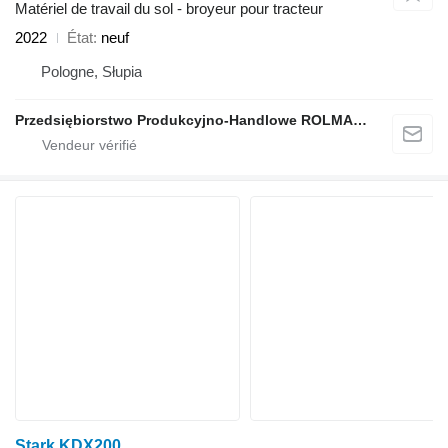
Matériel de travail du sol - broyeur pour tracteur
2022
État
neuf
Pologne, Słupia
Przedsiębiorstwo Produkcyjno-Handlowe ROLMAPOL Marcin Dziekan
Stark KDX200