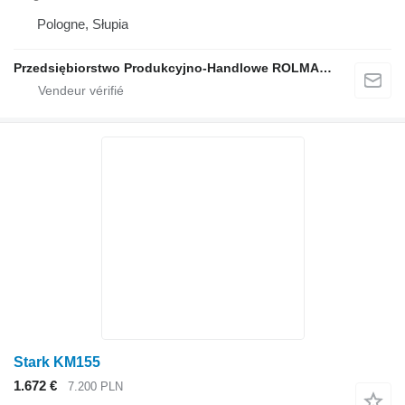
Pologne, Słupia
Przedsiębiorstwo Produkcyjno-Handlowe ROLMAPOL Marcin Dziekan
Stark KM155
1.672 €
7.200 PLN