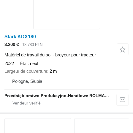
Stark KDX180
3.200 €
13.780 PLN
Matériel de travail du sol - broyeur pour tracteur
2022
État
neuf
Largeur de couverture
2 m
Pologne, Słupia
Przedsiębiorstwo Produkcyjno-Handlowe ROLMAPOL Marcin Dziekan