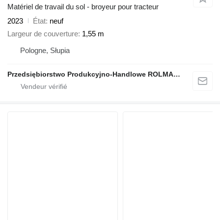
Matériel de travail du sol - broyeur pour tracteur
2023
État
neuf
Largeur de couverture
1,55 m
Pologne, Słupia
Przedsiębiorstwo Produkcyjno-Handlowe ROLMAPOL Marcin Dziekan