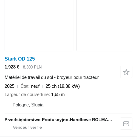
Stark OD 125
1.928 €
8.300 PLN
Matériel de travail du sol - broyeur pour tracteur
2025
État
neuf
25 ch (18.38 kW)
Largeur de couverture
1,65 m
Pologne, Słupia
Przedsiębiorstwo Produkcyjno-Handlowe ROLMAPOL Marcin Dziekan