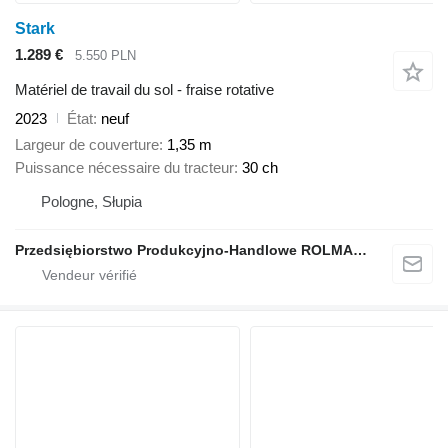
Stark
1.289 €
5.550 PLN
Matériel de travail du sol - fraise rotative
2023
État
neuf
Largeur de couverture
1,35 m
Puissance nécessaire du tracteur
30 ch
Pologne, Słupia
Przedsiębiorstwo Produkcyjno-Handlowe ROLMAPOL Marcin Dziekan