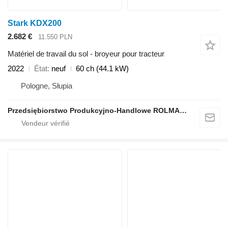
Stark KDX200
2.682 €
11.550 PLN
Matériel de travail du sol - broyeur pour tracteur
2022
État
neuf
60 ch (44.1 kW)
Pologne, Słupia
Przedsiębiorstwo Produkcyjno-Handlowe ROLMAPOL Marcin Dziekan