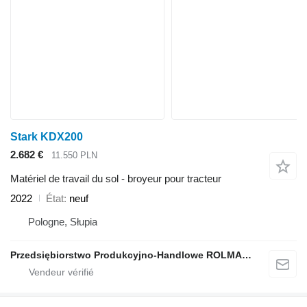
Stark KDX200
2.682 €
11.550 PLN
Matériel de travail du sol - broyeur pour tracteur
2022
État
neuf
Pologne, Słupia
Przedsiębiorstwo Produkcyjno-Handlowe ROLMAPOL Marcin Dziekan