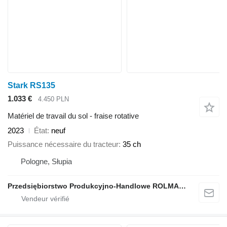
Stark RS135
1.033 €
4.450 PLN
Matériel de travail du sol - fraise rotative
2023
État
neuf
Puissance nécessaire du tracteur
35 ch
Pologne, Słupia
Przedsiębiorstwo Produkcyjno-Handlowe ROLMAPOL Marcin Dziekan