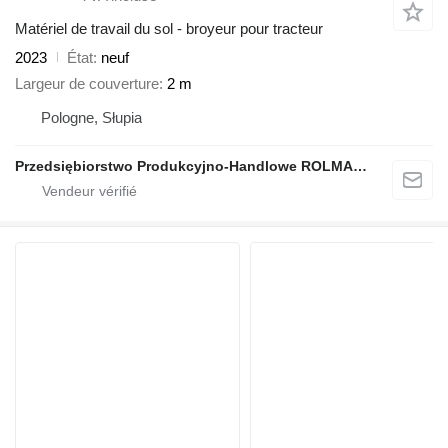
Matériel de travail du sol - broyeur pour tracteur
2023
État
neuf
Largeur de couverture
2 m
Pologne, Słupia
Przedsiębiorstwo Produkcyjno-Handlowe ROLMAPOL Marcin Dziekan