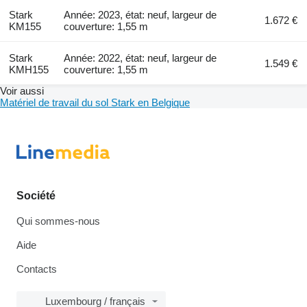
Stark
Année: 2023, état: neuf, largeur de
1.672 €
KM155
couverture: 1,55 m
Stark
Année: 2022, état: neuf, largeur de
1.549 €
KMH155
couverture: 1,55 m
Voir aussi
Matériel de travail du sol Stark en Belgique
Société
Qui sommes-nous
Aide
Contacts
Luxembourg / français