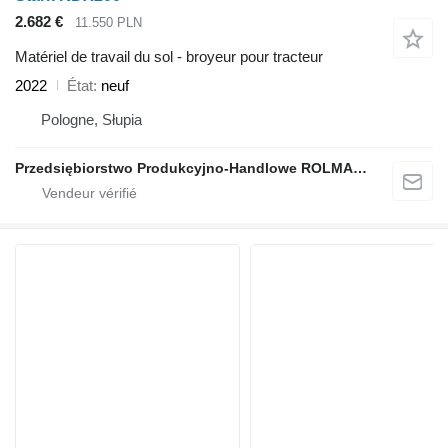
2.682 €
11.550 PLN
Matériel de travail du sol - broyeur pour tracteur
2022
État
neuf
Pologne, Słupia
Przedsiębiorstwo Produkcyjno-Handlowe ROLMAPOL Marcin Dziekan