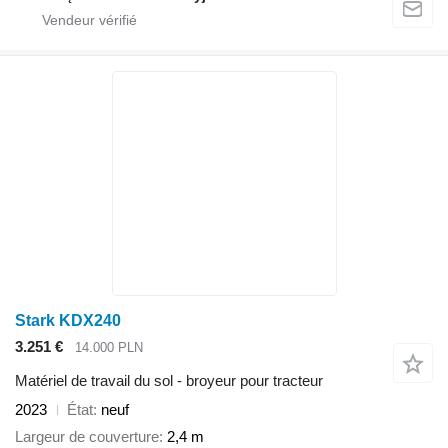
Stark KDX240
3.251 €
14.000 PLN
Matériel de travail du sol - broyeur pour tracteur
2023
État
neuf
Largeur de couverture
2,4 m