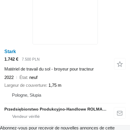
Stark
1.742 €
7.500 PLN
Matériel de travail du sol - broyeur pour tracteur
2022
État
neuf
Largeur de couverture
1,75 m
Pologne, Słupia
Przedsiębiorstwo Produkcyjno-Handlowe ROLMAPOL Marcin Dziekan
Abonnez-vous pour recevoir de nouvelles annonces de cette