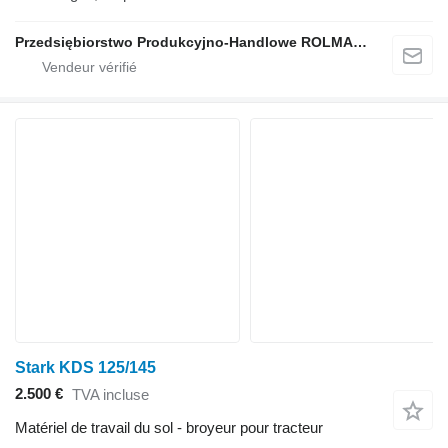
Przedsiębiorstwo Produkcyjno-Handlowe ROLMAPOL Marcin Dziekan
Stark KDS 125/145
2.500 €
TVA incluse
Matériel de travail du sol - broyeur pour tracteur