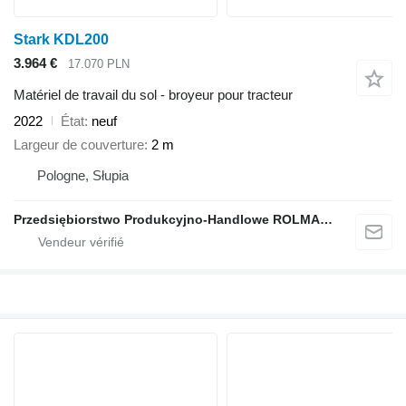
Stark KDL200
3.964 €
17.070 PLN
Matériel de travail du sol - broyeur pour tracteur
2022
État
neuf
Largeur de couverture
2 m
Pologne, Słupia
Przedsiębiorstwo Produkcyjno-Handlowe ROLMAPOL Marcin Dziekan