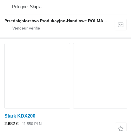
Pologne, Słupia
Przedsiębiorstwo Produkcyjno-Handlowe ROLMAPOL Marcin Dziekan
Stark KDX200
2.682 €
11.550 PLN