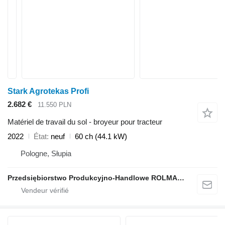
Stark Agrotekas Profi
2.682 €
11.550 PLN
Matériel de travail du sol - broyeur pour tracteur
2022
État
neuf
60 ch (44.1 kW)
Pologne, Słupia
Przedsiębiorstwo Produkcyjno-Handlowe ROLMAPOL Marcin Dziekan