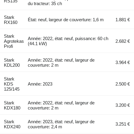
RS135
du tracteur: 35 ch
Stark
État: neuf, largeur de couverture: 1,6 m
1.881 €
RX160
Stark
Année: 2022, état: neuf, puissance: 60 ch
Agrotekas
2.682 €
(44.1 kW)
Profi
Stark
Année: 2022, état: neuf, largeur de
3.964 €
KDL200
couverture: 2 m
Stark
KDS
Année: 2023
2.500 €
125/145
Stark
Année: 2022, état: neuf, largeur de
3.200 €
KDX180
couverture: 2 m
Stark
Année: 2023, état: neuf, largeur de
3.251 €
KDX240
couverture: 2,4 m