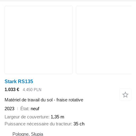
Stark RS135
1.033 €
4.450 PLN
Matériel de travail du sol - fraise rotative
2023
État
neuf
Largeur de couverture
1,35 m
Puissance nécessaire du tracteur
35 ch
Pologne, Słupia