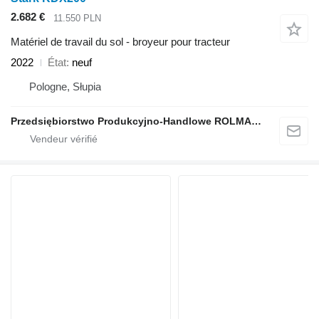
2.682 €
11.550 PLN
Matériel de travail du sol - broyeur pour tracteur
2022
État
neuf
Pologne, Słupia
Przedsiębiorstwo Produkcyjno-Handlowe ROLMAPOL Marcin Dziekan