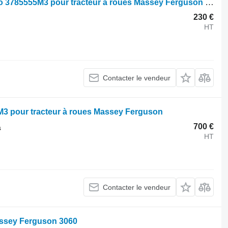
Capteur pont avant suspendu Carraro 3785555M3 pour tracteur à roues Massey Ferguson 62
230 €
HT
Contacter le vendeur
M3 pour tracteur à roues Massey Ferguson
700 €
s
HT
Contacter le vendeur
assey Ferguson 3060