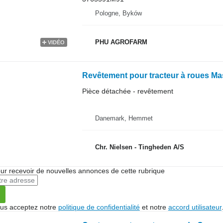
Pologne, Byków
PHU AGROFARM
VIDÉO
Revêtement pour tracteur à roues M
Pièce détachée - revêtement
Danemark, Hemmet
Chr. Nielsen - Tingheden A/S
r recevoir de nouvelles annonces de cette rubrique
vous acceptez notre
politique de confidentialité
et notre
accord utilisateur