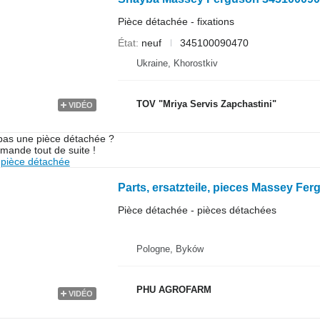
Pièce détachée - fixations
État
neuf
345100090470
Ukraine, Khorostkiv
TOV "Mriya Servis Zapchastini"
VIDÉO
pas une pièce détachée ?
mande tout de suite !
pièce détachée
Pièce détachée - pièces détachées
Pologne, Byków
PHU AGROFARM
VIDÉO