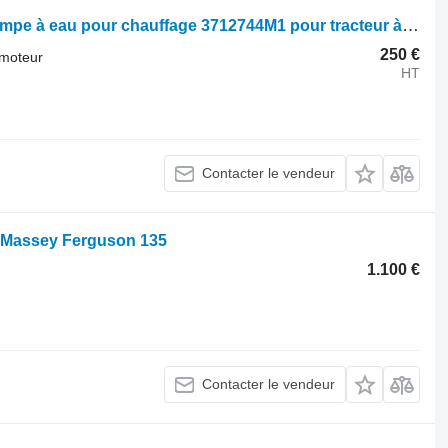
Pompe de refroidissement moteur pompe à eau pour chauffage 3712744M1 pour tracteur à roues Massey Ferguson 3000 3600 6
250 €
 moteur
HT
Contacter le vendeur
s Massey Ferguson 135
1.100 €
Contacter le vendeur