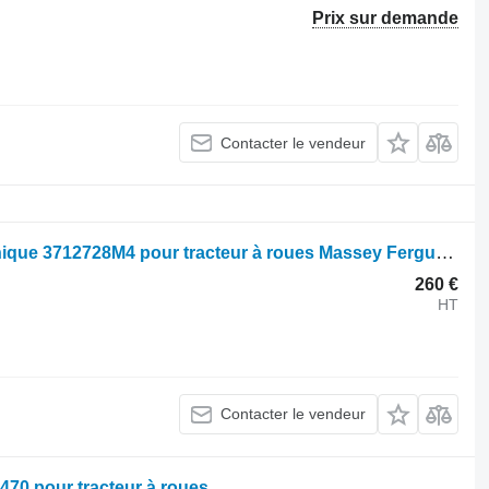
Prix sur demande
Contacter le vendeur
Capteur de position relevage électronique 3712728M4 pour tracteur à roues Massey Ferguson
260 €
HT
Contacter le vendeur
0 pour tracteur à roues