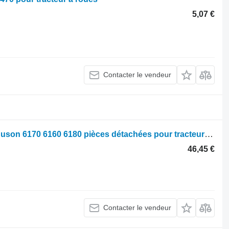
5,07 €
Contacter le vendeur
Parts, ersatzteile, pieces Massey Ferguson 6170 6160 6180 pièces détachées pour tracteur à roues Massey Ferguson 6160 6170 6180
46,45 €
Contacter le vendeur