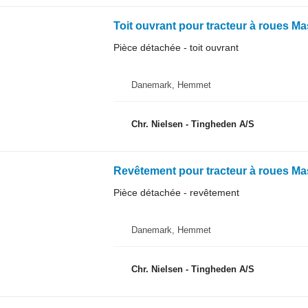
Toit ouvrant pour tracteur à roues 
Pièce détachée - toit ouvrant
Danemark, Hemmet
Chr. Nielsen - Tingheden A/S
Revêtement pour tracteur à roues M
Pièce détachée - revêtement
Danemark, Hemmet
Chr. Nielsen - Tingheden A/S