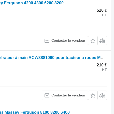
ey Ferguson 4200 4300 6200 8200
520 €
HT
Contacter le vendeur
Autre pièce détachée électrique accélérateur à main ACW3881090 pour tracteur à roues Massey Ferguson 7600
210 €
HT
Contacter le vendeur
ues Massey Ferguson 8100 8200 6400