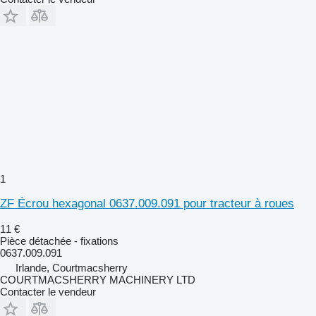
1
ZF Écrou hexagonal 0637.009.091 pour tracteur à roues
11 €
Pièce détachée - fixations
0637.009.091
Irlande, Courtmacsherry
COURTMACSHERRY MACHINERY LTD
Contacter le vendeur