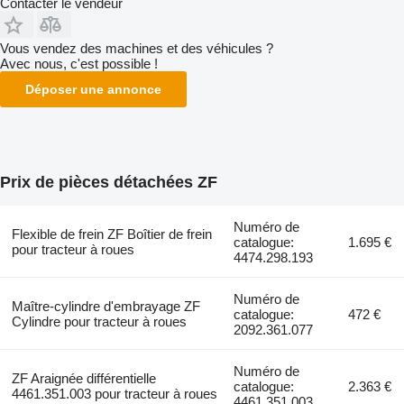
Contacter le vendeur
Vous vendez des machines et des véhicules ?
Avec nous, c'est possible !
Déposer une annonce
Prix de pièces détachées ZF
Numéro de
Flexible de frein ZF Boîtier de frein
catalogue:
1.695 €
pour tracteur à roues
4474.298.193
Numéro de
Maître-cylindre d'embrayage ZF
catalogue:
472 €
Cylindre pour tracteur à roues
2092.361.077
Numéro de
ZF Araignée différentielle
catalogue:
2.363 €
4461.351.003 pour tracteur à roues
4461.351.003