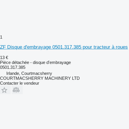
1
ZF Disque d'embrayage 0501.317.385 pour tracteur à roues
13 €
Pièce détachée - disque d'embrayage
0501.317.385
Irlande, Courtmacsherry
COURTMACSHERRY MACHINERY LTD
Contacter le vendeur