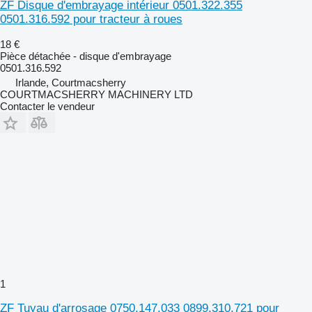
ZF Disque d'embrayage intérieur 0501.322.355
0501.316.592 pour tracteur à roues
18 €
Pièce détachée - disque d'embrayage
0501.316.592
Irlande, Courtmacsherry
COURTMACSHERRY MACHINERY LTD
Contacter le vendeur
1
ZF Tuyau d'arrosage 0750.147.033 0899.310.721 pour