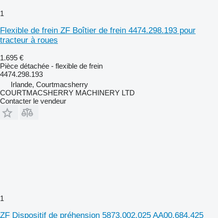
1
Flexible de frein ZF Boîtier de frein 4474.298.193 pour
tracteur à roues
1.695 €
Pièce détachée - flexible de frein
4474.298.193
Irlande, Courtmacsherry
COURTMACSHERRY MACHINERY LTD
Contacter le vendeur
1
ZF Dispositif de préhension 5873.002.025 AA00.684.425