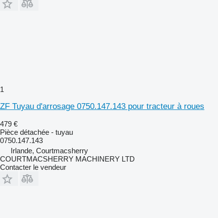
1
ZF Tuyau d'arrosage 0750.147.143 pour tracteur à roues
479 €
Pièce détachée - tuyau
0750.147.143
Irlande, Courtmacsherry
COURTMACSHERRY MACHINERY LTD
Contacter le vendeur