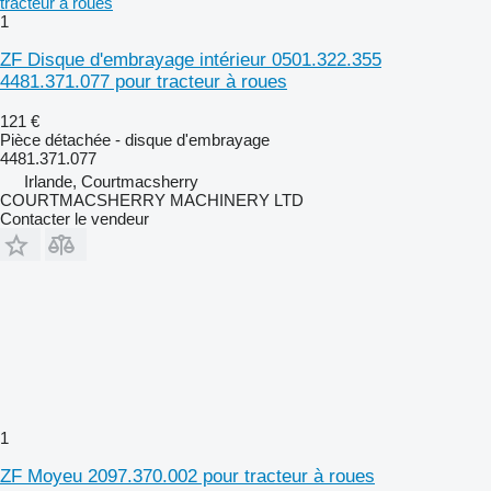
1
ZF Disque d'embrayage intérieur 0501.322.355
4481.371.077 pour tracteur à roues
121 €
Pièce détachée - disque d'embrayage
4481.371.077
Irlande, Courtmacsherry
COURTMACSHERRY MACHINERY LTD
Contacter le vendeur
1
ZF Moyeu 2097.370.002 pour tracteur à roues