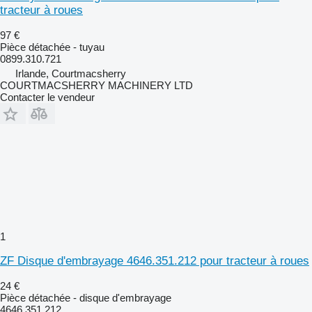
tracteur à roues
97 €
Pièce détachée - tuyau
0899.310.721
Irlande, Courtmacsherry
COURTMACSHERRY MACHINERY LTD
Contacter le vendeur
1
ZF Disque d'embrayage 4646.351.212 pour tracteur à roues
24 €
Pièce détachée - disque d'embrayage
4646.351.212