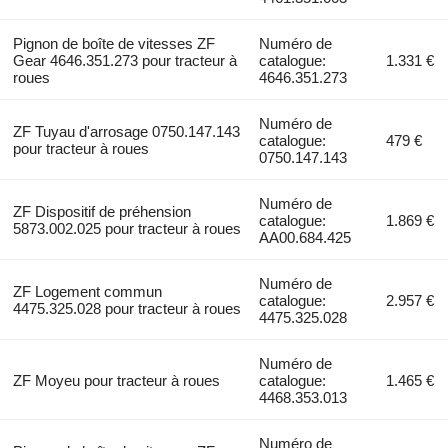
Pignon de boîte de vitesses ZF
Numéro de
Gear 4646.351.273 pour tracteur à
catalogue:
1.331 €
roues
4646.351.273
Numéro de
ZF Tuyau d'arrosage 0750.147.143
catalogue:
479 €
pour tracteur à roues
0750.147.143
Numéro de
ZF Dispositif de préhension
catalogue:
1.869 €
5873.002.025 pour tracteur à roues
AA00.684.425
Numéro de
ZF Logement commun
catalogue:
2.957 €
4475.325.028 pour tracteur à roues
4475.325.028
Numéro de
ZF Moyeu pour tracteur à roues
catalogue:
1.465 €
4468.353.013
Numéro de