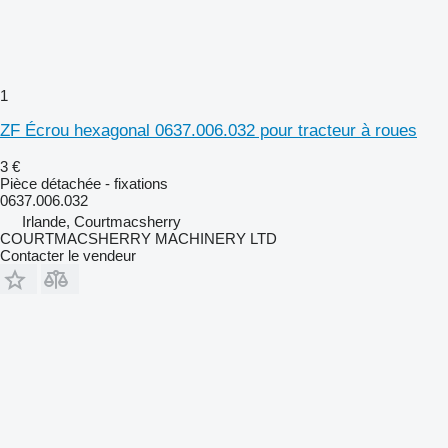
1
ZF Écrou hexagonal 0637.006.032 pour tracteur à roues
3 €
Pièce détachée - fixations
0637.006.032
Irlande, Courtmacsherry
COURTMACSHERRY MACHINERY LTD
Contacter le vendeur