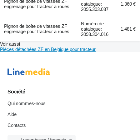
Pignon de boîte de vitesses ZF
catalogue:
1.360 €
engrenage pour tracteur à roues
2095.303.037
Numéro de
Pignon de boîte de vitesses ZF
catalogue:
1.481 €
engrenage pour tracteur à roues
2093.304.016
Voir aussi
Pièces détachées ZF en Belgique pour tracteur
Société
Qui sommes-nous
Aide
Contacts
Luxembourg / français