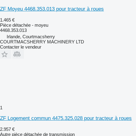
ZF Moyeu 4468.353.013 pour tracteur à roues
1.465 €
Pièce détachée - moyeu
4468.353.013
Irlande, Courtmacsherry
COURTMACSHERRY MACHINERY LTD
Contacter le vendeur
1
ZF Logement commun 4475.325.028 pour tracteur à roues
2.957 €
Autre pièce détachée de transmission