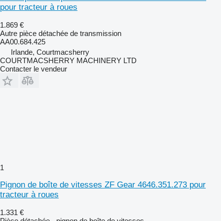
pour tracteur à roues
1.869 €
Autre pièce détachée de transmission
AA00.684.425
Irlande, Courtmacsherry
COURTMACSHERRY MACHINERY LTD
Contacter le vendeur
1
Pignon de boîte de vitesses ZF Gear 4646.351.273 pour
tracteur à roues
1.331 €
Pièce détachée - pignon de boîte de vitesses