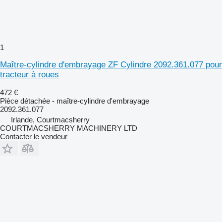
1
Maître-cylindre d'embrayage ZF Cylindre 2092.361.077 pour
tracteur à roues
472 €
Pièce détachée - maître-cylindre d'embrayage
2092.361.077
Irlande, Courtmacsherry
COURTMACSHERRY MACHINERY LTD
Contacter le vendeur