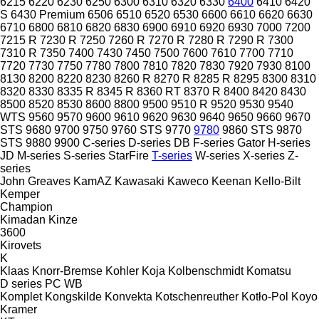
6215
6220
6230
6250
6300
6310
6320
6330
6400
6410
6420
S
6430 Premium
6506
6510
6520
6530
6600
6610
6620
6630
6710
6800
6810
6820
6830
6900
6910
6920
6930
7000
7200
7215 R
7230 R
7250
7260 R
7270 R
7280 R
7290 R
7300
7310 R
7350
7400
7430
7450
7500
7600
7610
7700
7710
7720
7730
7750
7780
7800
7810
7820
7830
7920
7930
8100
8130
8200
8220
8230
8260 R
8270 R
8285 R
8295
8300
8310
8320
8330
8335 R
8345 R
8360 RT
8370 R
8400
8420
8430
8500
8520
8530
8600
8800
9500
9510 R
9520
9530
9540
WTS
9560
9570
9600
9610
9620
9630
9640
9650
9660
9670
STS
9680
9700
9750
9760 STS
9770
9780
9860 STS
9870
STS
9880
9900
C-series
D-series
DB
F-series
Gator
H-series
JD
M-series
S-series
StarFire
T-series
W-series
X-series
Z-
series
John Greaves
KamAZ
Kawasaki
Kaweco
Keenan
Kello-Bilt
Kemper
Champion
Kimadan
Kinze
3600
Kirovets
K
Klaas
Knorr-Bremse
Kohler
Koja
Kolbenschmidt
Komatsu
D series
PC
WB
Komplet
Kongskilde
Konvekta
Kotschenreuther
Kotło-Pol
Koyo
Kramer