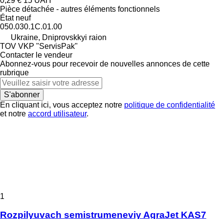
0,29 €
15 UAH
Pièce détachée - autres éléments fonctionnels
État
neuf
050.030.1С.01.00
Ukraine, Dniprovskkyi raion
TOV VKP "ServisPak"
Contacter le vendeur
Abonnez-vous pour recevoir de nouvelles annonces de cette
rubrique
S'abonner
En cliquant ici, vous acceptez notre
politique de confidentialité
et notre
accord utilisateur
.
1
Rozpilyuvach semistrumeneviy AgraJet KAS7