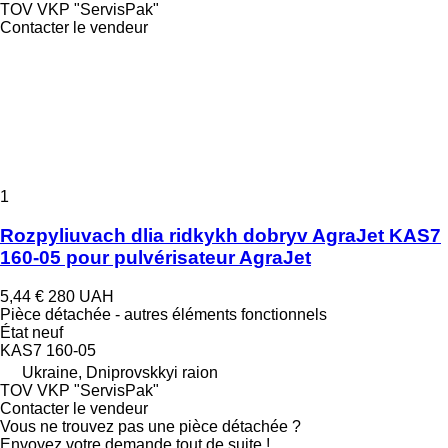
TOV VKP "ServisPak"
Contacter le vendeur
1
Rozpyliuvach dlia ridkykh dobryv AgraJet KAS7
160-05 pour pulvérisateur AgraJet
5,44 €
280 UAH
Pièce détachée - autres éléments fonctionnels
État
neuf
KAS7 160-05
Ukraine, Dniprovskkyi raion
TOV VKP "ServisPak"
Contacter le vendeur
Vous ne trouvez pas une pièce détachée ?
Envoyez votre demande tout de suite !