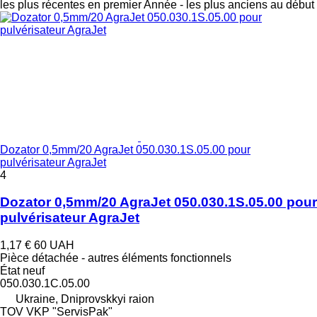
les plus récentes en premier
Année - les plus anciens au début
Dozator 0,5mm/20 AgraJet 050.030.1S.05.00 pour
pulvérisateur AgraJet
4
Dozator 0,5mm/20 AgraJet 050.030.1S.05.00 pour
pulvérisateur AgraJet
1,17 €
60 UAH
Pièce détachée - autres éléments fonctionnels
État
neuf
050.030.1С.05.00
Ukraine, Dniprovskkyi raion
TOV VKP "ServisPak"