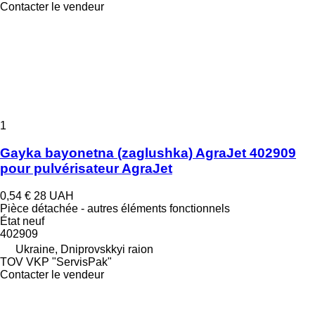
Contacter le vendeur
1
Gayka bayonetna (zaglushka) AgraJet 402909
pour pulvérisateur AgraJet
0,54 €
28 UAH
Pièce détachée - autres éléments fonctionnels
État
neuf
402909
Ukraine, Dniprovskkyi raion
TOV VKP "ServisPak"
Contacter le vendeur